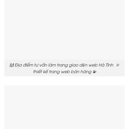
🙌 Địa điểm tư vấn làm trang giao diện web Hà Tĩnh 🔆
thiết kế trang web bán hàng 💫