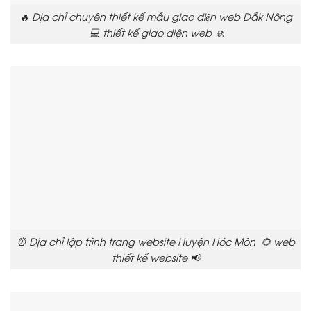
🔥 Địa chỉ chuyên thiết kế mẫu giao diện web Đắk Nông
💻 thiết kế giao diện web 🚸
⏰ Địa chỉ lập trình trang website Huyện Hóc Môn 🌻 web
thiết kế website 📢