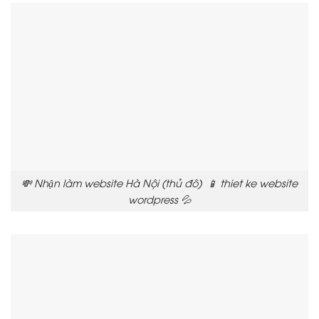
💸 Nhận làm website Hà Nội (thủ đô) 📱 thiet ke website
wordpress 💦