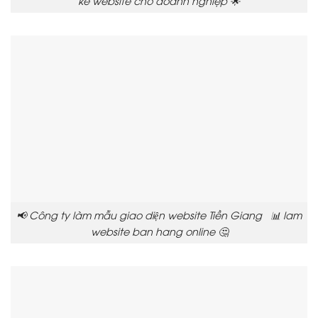
kế website cho doanh nghiệp 🌟
📢 Công ty làm mẫu giao diện website Tiền Giang 📊 lam
website ban hang online 🤔