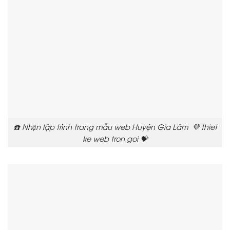
☎️ Nhận lập trình trang mẫu web Huyện Gia Lâm 💜 thiet
ke web tron goi 💝