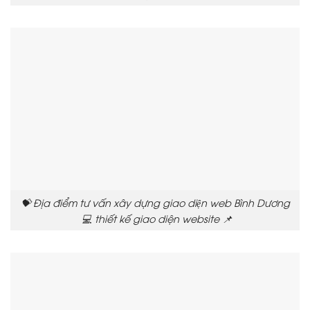
💝 Địa điểm tư vấn xây dựng giao diện web Bình Dương
💻 thiết kế giao diện website 📌