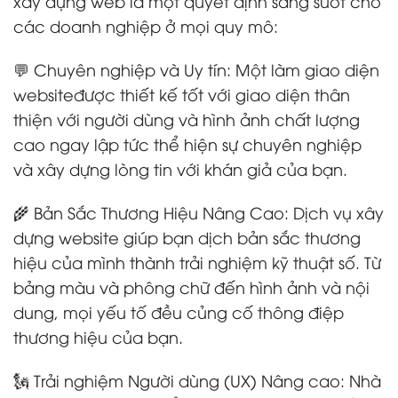
xây dựng web là một quyết định sáng suốt cho
các doanh nghiệp ở mọi quy mô:
💬 Chuyên nghiệp và Uy tín: Một làm giao diện
websiteđược thiết kế tốt với giao diện thân
thiện với người dùng và hình ảnh chất lượng
cao ngay lập tức thể hiện sự chuyên nghiệp
và xây dựng lòng tin với khán giả của bạn.
🌾 Bản Sắc Thương Hiệu Nâng Cao: Dịch vụ xây
dựng website giúp bạn dịch bản sắc thương
hiệu của mình thành trải nghiệm kỹ thuật số. Từ
bảng màu và phông chữ đến hình ảnh và nội
dung, mọi yếu tố đều củng cố thông điệp
thương hiệu của bạn.
🗽 Trải nghiệm Người dùng (UX) Nâng cao: Nhà