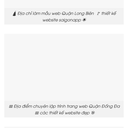
🛕 Địa chỉ làm mẫu web Quận Long Biên 🚩 thiết kế
website saigonapp 🌟
📅 Địa điểm chuyên lập trình trang web Quận Đống Đa
📅 các thiết kế website đẹp 🎯