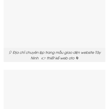
🎈 Địa chỉ chuyên lập trang mẫu giao diện website Tây
Ninh 👉 thiết kế web oto 🌀