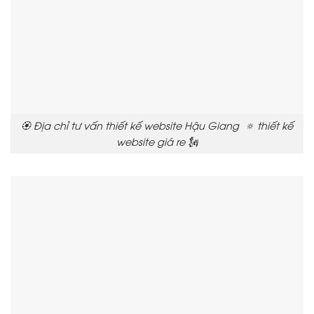
🏵️ Địa chỉ tư vấn thiết kế website Hậu Giang 🔅 thiết kế
website giá re 🗽