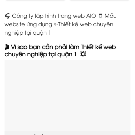
🎧 Công ty lập trình trang web AIO 🧾 Mẫu
website ứng dụng ✨Thiết kế web chuyên
nghiệp tại quận 1
🎬 Vì sao bạn cần phải làm Thiết kế web
chuyên nghiệp tại quận 1
💥