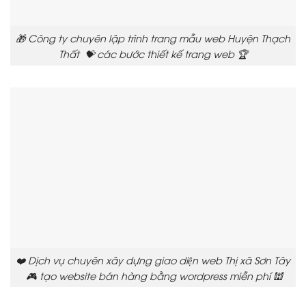
🎁 Công ty chuyên lập trình trang mẫu web Huyện Thạch
Thất 💝 các bước thiết kế trang web 🏆
❤️ Dịch vụ chuyên xây dựng giao diện web Thị xã Sơn Tây
🎮 tạo website bán hàng bằng wordpress miễn phí 🕍