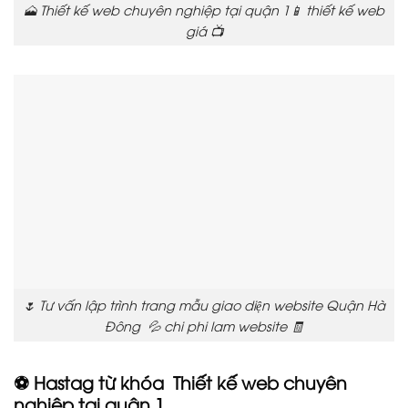
🗻 Thiết kế web chuyên nghiệp tại quận 1📱 thiết kế web
giá 📺
🌷 Tư vấn lập trình trang mẫu giao diện website Quận Hà
Đông 💦 chi phi lam website 🧾
⚽ Hastag từ khóa Thiết kế web chuyên
nghiệp tại quận 1