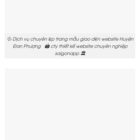
💦 Dịch vụ chuyên lập trang mẫu giao diện website Huyện
Đan Phượng 🏟️ cty thiết kế website chuyên nghiệp
saigonapp 🏛️