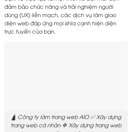
đảm bảo chức năng và trải nghiệm người
dùng (UX) liền mạch, các dịch vụ làm giao
diện web đáp ứng mọi khía cạnh hiện diện
trực tuyến của bạn.
🛕 Công ty làm trang web AIO ✅ Xây dựng
trang web cá nhân 🔷 Xây dựng trang web