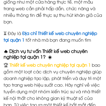
giống như một cửa hàng thực tế, một mẫu
trang web cần phải hấp dẫn, chức năng và
nhiều thông tin để thực sự thu hút khán giả của
bạn.
⏳ Đây là
Địa chỉ Thiết kế web chuyên nghiệp
tại quận 1
tốt nhà mà bạn đang muốn tìm
🔥 Dịch vụ tư vấn Thiết kế web chuyên
nghiệp tại quận 1? ☀️
🏆
Thiết kế web chuyên nghiệp tại quận 1
bao
gồm một loạt các dịch vụ chuyên nghiệp giúp
doanh nghiệp tạo lập, phát triển và duy trì một
tạo trang web hiệu suất cao. Hãy nghĩ về việc
tuyển dụng một nhóm kiến trúc sư và nhà thiết
kế nội thất cho không gian kỹ thuật số của
bạn. Từ việc tạo ra một thiết kế bắt mắt đến