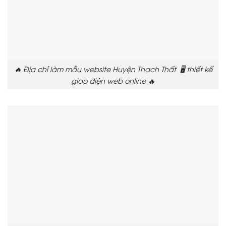
🔥 Địa chỉ làm mẫu website Huyện Thạch Thất 🖥️ thiết kế
giao diện web online 🔥