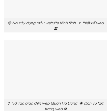
🟡 Nơi xây dựng mẫu website Ninh Bình 📱 thiết kế web
🏛️
🌷 Nơi tạo giao diện web Quận Hà Đông 🔱 dịch vụ làm
trang web ⚽