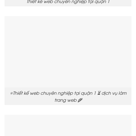
Thiết kế web chuyên nghiệp tại quận 1
⭐Thiết kế web chuyên nghiệp tại quận 1 ⏳ dịch vụ làm
trang web 🌾