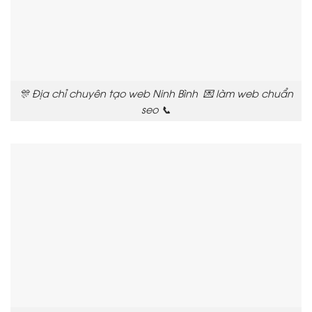
🎊 Địa chỉ chuyên tạo web Ninh Bình 💌 làm web chuẩn
seo 📞