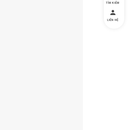
TÌM KIẾM
LIÊN HỆ