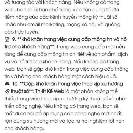
và tương tác với khách hàng. Nếu không có trang
web, bạn sẽ bị hạn chế trong việc tận dụng tối đa
tiềm năng của các kênh truyền thông kỹ thuật số
khác như email marketing, mạng xã hội, và quảng
cáo trực tuyến.
🏆
9. **Khó khăn trong việc cung cấp thông tin và hỗ
trợ cho khách hàng**
: Trang web cung cấp một nền
tảng để cung cấp thông tin chi tiết về sản phẩm, dịch
vụ và hỗ trợ cho khách hàng. Nếu không có trang
web, bạn sẽ gặp khó khăn trong việc cung cấp thông
tin và hỗ trợ cho khách hàng một cách hiệu quả.
🎮
10. **Gặp khó khăn trong việc theo kịp xu hướng
kỹ thuật số**
:
Thiết Kế Web
là một phần không thể
thiếu trong việc theo kịp xu hướng kỹ thuật số và phát
triển công nghệ. Nếu không có trang web, bạn sẽ
mất đi cơ hội để áp dụng các công nghệ mới nhất,
tận dụng xu hướng mới và tạo ra trải nghiệm tốt hơn
cho khách hàng.