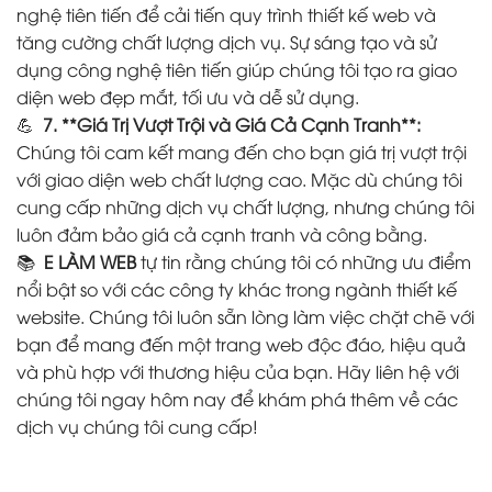
nghệ tiên tiến để cải tiến quy trình thiết kế web và
tăng cường chất lượng dịch vụ. Sự sáng tạo và sử
dụng công nghệ tiên tiến giúp chúng tôi tạo ra giao
diện web đẹp mắt, tối ưu và dễ sử dụng.
💪
7. **Giá Trị Vượt Trội và Giá Cả Cạnh Tranh**:
Chúng tôi cam kết mang đến cho bạn giá trị vượt trội
với giao diện web chất lượng cao. Mặc dù chúng tôi
cung cấp những dịch vụ chất lượng, nhưng chúng tôi
luôn đảm bảo giá cả cạnh tranh và công bằng.
📚
E LÀM WEB
tự tin rằng chúng tôi có những ưu điểm
nổi bật so với các công ty khác trong ngành thiết kế
website. Chúng tôi luôn sẵn lòng làm việc chặt chẽ với
bạn để mang đến một trang web độc đáo, hiệu quả
và phù hợp với thương hiệu của bạn. Hãy liên hệ với
chúng tôi ngay hôm nay để khám phá thêm về các
dịch vụ chúng tôi cung cấp!