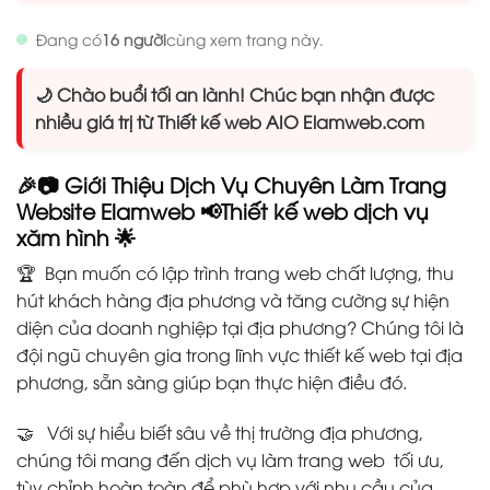
Đang có
16 người
cùng xem trang này.
🌙 Chào buổi tối an lành! Chúc bạn nhận được
nhiều giá trị từ Thiết kế web AIO Elamweb.com
🎉📷
Giới Thiệu Dịch Vụ Chuyên Làm Trang
Website Elamweb
📢Thiết kế web dịch vụ
xăm hình
🌟
🏆 Bạn muốn có lập trình trang web chất lượng, thu
hút khách hàng địa phương và tăng cường sự hiện
diện của doanh nghiệp tại địa phương? Chúng tôi là
đội ngũ chuyên gia trong lĩnh vực thiết kế web tại địa
phương, sẵn sàng giúp bạn thực hiện điều đó.
🤝 Với sự hiểu biết sâu về thị trường địa phương,
chúng tôi mang đến dịch vụ làm trang web tối ưu,
tùy chỉnh hoàn toàn để phù hợp với nhu cầu của