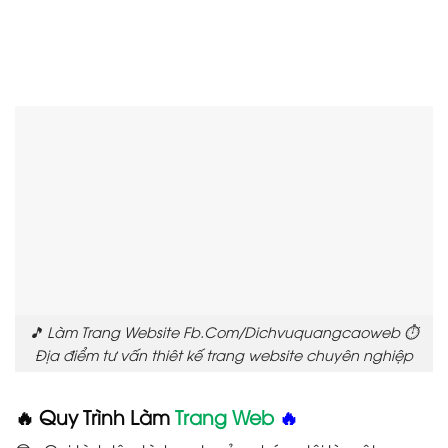
🎵 Làm Trang Website Fb.Com/Dichvuquangcaoweb ⏱️
Địa điểm tư vấn thiêt kế trang website chuyên nghiệp
🔥 Quy Trình Làm
Trang Web
🔥