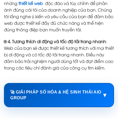
những
thiết kế web
độc đáo và tùy chỉnh để phản
ánh đúng cái tôi của doanh nghiệp của bạn. Chúng
tôi lắng nghe ý kiến và yêu cầu của bạn để đảm bảo
web được thiết kế đầy đủ chức năng và thể hiện
đúng thông điệp bạn muốn truyền tải.
🌐
4. Tương thích di động và tốc độ tải trang nhanh
:
Web của bạn sẽ được thiết kế tương thích với mọi thiết
bị di động và có tốc độ tải trang nhanh. Điều này
đảm bảo trải nghiệm người dùng tốt và đạt điểm cao
trong các tiêu chí đánh giá của công cụ tìm kiếm.
🚀 GIẢI PHÁP SỐ HÓA & HỆ SINH THÁI AIO
▼
GROUP