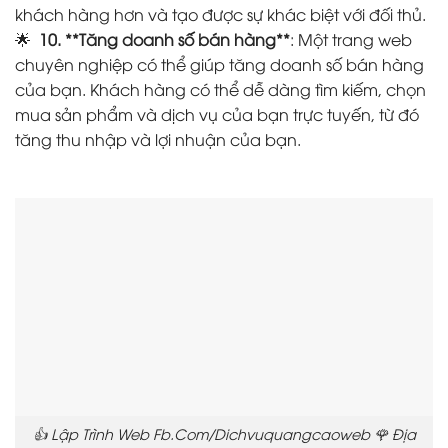
khách hàng hơn và tạo được sự khác biệt với đối thủ.
🌟
10. **Tăng doanh số bán hàng**
: Một trang web
chuyên nghiệp có thể giúp tăng doanh số bán hàng
của bạn. Khách hàng có thể dễ dàng tìm kiếm, chọn
mua sản phẩm và dịch vụ của bạn trực tuyến, từ đó
tăng thu nhập và lợi nhuận của bạn.
👍 Lập Trình Web Fb.Com/Dichvuquangcaoweb 🌹 Địa