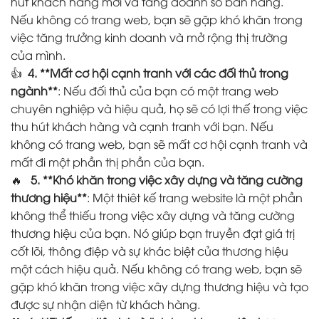
hút khách hàng mới và tăng doanh số bán hàng.
Nếu không có trang web, bạn sẽ gặp khó khăn trong
việc tăng trưởng kinh doanh và mở rộng thị trường
của mình.
👍
4. **Mất cơ hội cạnh tranh với các đối thủ trong
ngành**
: Nếu đối thủ của bạn có một trang web
chuyên nghiệp và hiệu quả, họ sẽ có lợi thế trong việc
thu hút khách hàng và cạnh tranh với bạn. Nếu
không có trang web, bạn sẽ mất cơ hội cạnh tranh và
mất đi một phần thị phần của bạn.
🔥
5. **Khó khăn trong việc xây dựng và tăng cường
thương hiệu**
: Một thiêt kế trang website là một phần
không thể thiếu trong việc xây dựng và tăng cường
thương hiệu của bạn. Nó giúp bạn truyền đạt giá trị
cốt lõi, thông điệp và sự khác biệt của thương hiệu
một cách hiệu quả. Nếu không có trang web, bạn sẽ
gặp khó khăn trong việc xây dựng thương hiệu và tạo
được sự nhận diện từ khách hàng.