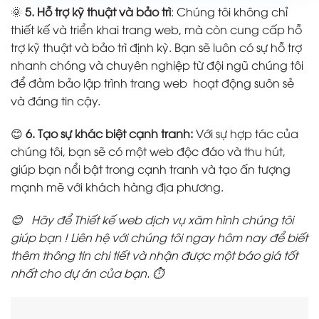
🌞
5. Hỗ trợ kỹ thuật và bảo trì
: Chúng tôi không chỉ
thiết kế và triển khai trang web, mà còn cung cấp hỗ
trợ kỹ thuật và bảo trì định kỳ. Bạn sẽ luôn có sự hỗ trợ
nhanh chóng và chuyên nghiệp từ đội ngũ chúng tôi
để đảm bảo lập trình trang web hoạt động suôn sẻ
và đáng tin cậy.
😊
6. Tạo sự khác biệt cạnh tranh:
Với sự hợp tác của
chúng tôi, bạn sẽ có một web độc đáo và thu hút,
giúp bạn nổi bật trong cạnh tranh và tạo ấn tượng
mạnh mẽ với khách hàng địa phương.
😊 Hãy để Thiết kế web dịch vụ xăm hình chúng tôi
giúp bạn ! Liên hệ với chúng tôi ngay hôm nay để biết
thêm thông tin chi tiết và nhận được một báo giá tốt
nhất cho dự án của bạn. ⏱️