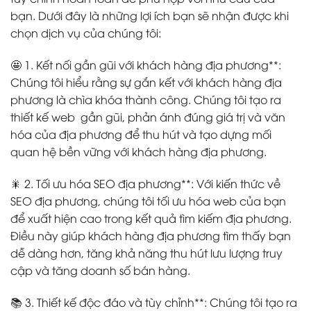
bạn. Dưới đây là những lợi ích bạn sẽ nhận được khi
chọn dịch vụ của chúng tôi:
🤩 1. Kết nối gần gũi với khách hàng địa phương**:
Chúng tôi hiểu rằng sự gắn kết với khách hàng địa
phương là chìa khóa thành công. Chúng tôi tạo ra
thiết kế web gần gũi, phản ánh đúng giá trị và văn
hóa của địa phương để thu hút và tạo dựng mối
quan hệ bền vững với khách hàng địa phương.
🎇 2. Tối ưu hóa SEO địa phương**: Với kiến thức về
SEO địa phương, chúng tôi tối ưu hóa web của bạn
để xuất hiện cao trong kết quả tìm kiếm địa phương.
Điều này giúp khách hàng địa phương tìm thấy bạn
dễ dàng hơn, tăng khả năng thu hút lưu lượng truy
cập và tăng doanh số bán hàng.
📚 3. Thiết kế độc đáo và tùy chỉnh**: Chúng tôi tạo ra