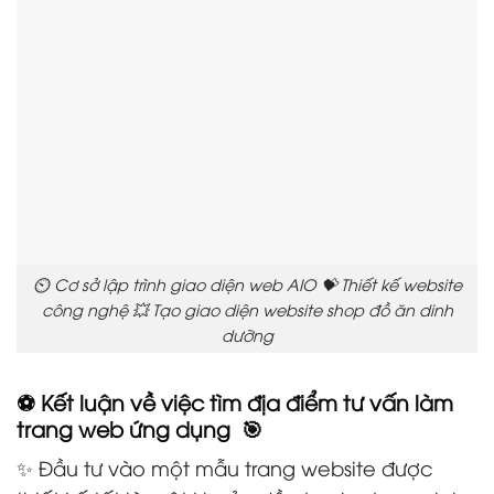
⏲️ Cơ sở lập trình giao diện web AIO 💝 Thiết kế website
công nghệ 💥 Tạo giao diện website shop đồ ăn dinh
dưỡng
⚽ Kết luận về việc tìm địa điểm tư vấn làm
trang web ứng dụng 🎯
✨ Đầu tư vào một mẫu trang website được