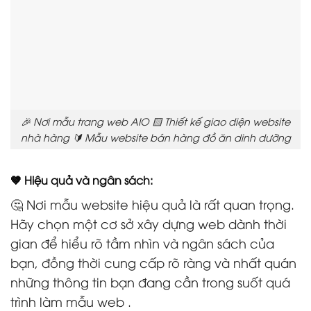
🎉 Nơi mẫu trang web AIO 🟨 Thiết kế giao diện website
nhà hàng 🔰 Mẫu website bán hàng đồ ăn dinh dưỡng
🤎 Hiệu quả và ngân sách:
🤔 Nơi mẫu website hiệu quả là rất quan trọng.
Hãy chọn một cơ sở xây dựng web dành thời
gian để hiểu rõ tầm nhìn và ngân sách của
bạn, đồng thời cung cấp rõ ràng và nhất quán
những thông tin bạn đang cần trong suốt quá
trình làm mẫu web .