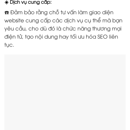
☀️ Dịch vụ cung cấp:
☎️ Đảm bảo rằng chỗ tư vấn làm giao diện
website cung cấp các dịch vụ cụ thể mà bạn
yêu cầu, cho dù đó là chức năng thương mại
điện tử, tạo nội dung hay tối ưu hóa SEO liên
tục.