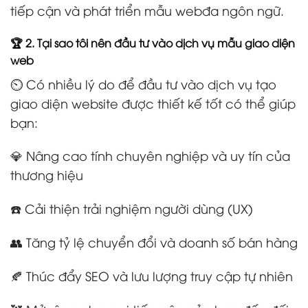
tiếp cận và phát triển mẫu webđa ngôn ngữ.
🏆 2. Tại sao tôi nên đầu tư vào dịch vụ mẫu giao diện
web
⏲️ Có nhiều lý do để đầu tư vào dịch vụ tạo
giao diện website được thiết kế tốt có thể giúp
bạn:
💎 Nâng cao tính chuyên nghiệp và uy tín của
thương hiệu
☎️ Cải thiện trải nghiệm người dùng (UX)
👥 Tăng tỷ lệ chuyển đổi và doanh số bán hàng
🍂 Thúc đẩy SEO và lưu lượng truy cập tự nhiên