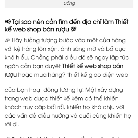
uống
📢 Tại sao nên cần tìm đến địa chỉ làm Thiết
kế web shop bán rượu 💯
🎉 Hãy tưởng tượng bước vào một cửa hàng
với kệ hàng lộn xộn, ánh sáng mờ và bố cục
khó hiểu. Chẳng phải điều đó sẽ ngay lập tức
ngăn cản bạn duyệt
Thiết kế web shop bán
rượu
hoặc mua hàng? thiết kế giao diện web
của bạn hoạt động tương tự. Một xây dựng
trang web được thiết kế kém có thể khiến
khách truy cập bối rối, khiến họ khó chịu với
các vấn đề điều hướng và cuối cùng khiến họ
rời đi.