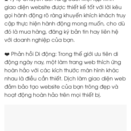
giao diện website được thiết kế tốt với lời kêu
gọi hành động rõ ràng khuyến khích khách truy
cập thực hiện hành động mong muốn, cho dù
đó là mua hàng, đăng ký bản tin hay liên hệ
với doanh nghiệp của bạn.
❤️ Phản hồi Di động: Trong thế giới ưu tiên di
động ngày nay, một làm trang web thích ứng
hoàn hảo với các kích thước màn hình khác
nhau là điều cần thiết. Dịch làm giao diện web
đảm bảo tạo website của bạn trông đẹp và
hoạt động hoàn hảo trên mọi thiết bị.