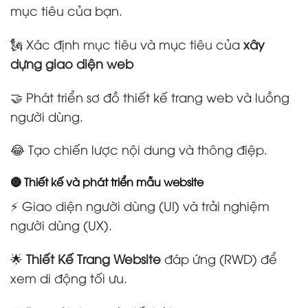
mục tiêu của bạn.
🗽 Xác định mục tiêu và mục tiêu của
xây
dựng giao diện web
🤝 Phát triển sơ đồ thiết kế trang web và luồng
người dùng.
😂 Tạo chiến lược nội dung và thông điệp.
🔴 Thiết kế và phát triển mẫu website
⚡ Giao diện người dùng (UI) và trải nghiệm
người dùng (UX).
🌟
Thiết Kế Trang Website
đáp ứng (RWD) để
xem di động tối ưu.