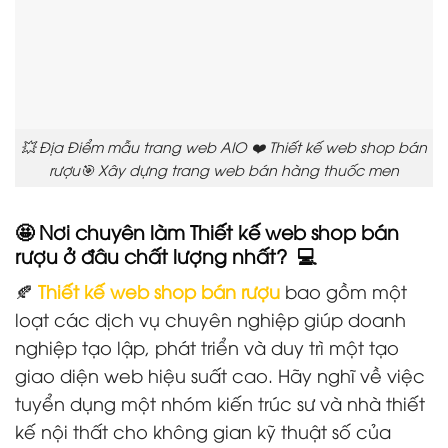
💥 Địa Điểm mẫu trang web AIO ❤️ Thiết kế web shop bán
rượu🎯 Xây dựng trang web bán hàng thuốc men
🤩 Nơi chuyên làm Thiết kế web shop bán
rượu ở đâu chất lượng nhất? 💻
🍂
Thiết kế web shop bán rượu
bao gồm một
loạt các dịch vụ chuyên nghiệp giúp doanh
nghiệp tạo lập, phát triển và duy trì một tạo
giao diện web hiệu suất cao. Hãy nghĩ về việc
tuyển dụng một nhóm kiến trúc sư và nhà thiết
kế nội thất cho không gian kỹ thuật số của