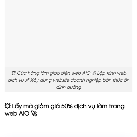
🏆 Cửa hàng làm giao diện web AIO 💰 Lập trình web
dịch vụ 🍂 Xây dựng website doanh nghiệp bán thức ăn
dinh dưỡng
💥 Lấy mã giảm giá 50% dịch vụ làm trang
web AIO 🚀