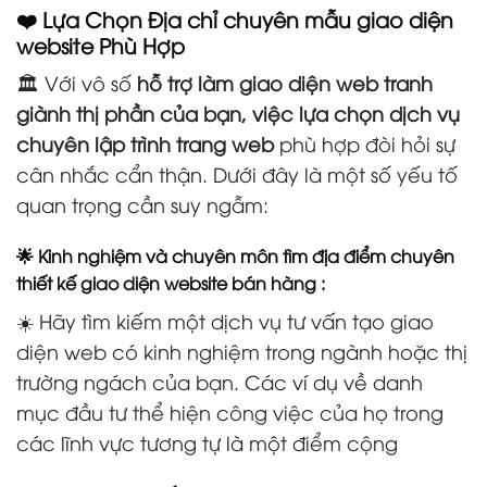
❤️ Lựa Chọn Địa chỉ chuyên mẫu giao diện
website Phù Hợp
🏛️ Với vô số
hỗ trợ làm giao diện web tranh
giành thị phần của bạn, việc lựa chọn dịch vụ
chuyên lập trình trang web
phù hợp đòi hỏi sự
cân nhắc cẩn thận. Dưới đây là một số yếu tố
quan trọng cần suy ngẫm:
🌟 Kinh nghiệm và chuyên môn tìm địa điểm chuyên
thiết kế giao diện website bán hàng :
☀️ Hãy tìm kiếm một dịch vụ tư vấn tạo giao
diện web có kinh nghiệm trong ngành hoặc thị
trường ngách của bạn. Các ví dụ về danh
mục đầu tư thể hiện công việc của họ trong
các lĩnh vực tương tự là một điểm cộng