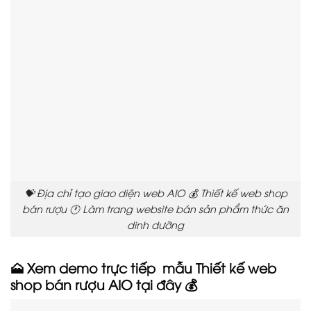
💝 Địa chỉ tạo giao diện web AIO 💰 Thiết kế web shop
bán rượu 🕐 Làm trang website bán sản phẩm thức ăn
dinh dưỡng
🗻 Xem demo trực tiếp mẫu Thiết kế web
shop bán rượu AIO tại đây 💰