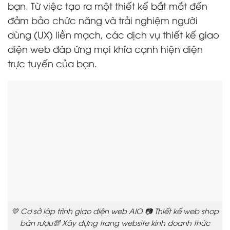
bạn. Từ việc tạo ra một thiết kế bắt mắt đến
đảm bảo chức năng và trải nghiệm người
dùng (UX) liền mạch, các dịch vụ thiết kế giao
diện web đáp ứng mọi khía cạnh hiện diện
trực tuyến của bạn.
💛 Cơ sở lập trình giao diện web AIO 📷 Thiết kế web shop
bán rượu💯 Xây dựng trang website kinh doanh thức