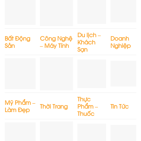
Du lịch –
Bất Động
Công Nghệ
Doanh
Khách
Sản
– Máy Tính
Nghiệp
Sạn
Thực
Mỹ Phẩm –
Thời Trang
Phẩm –
Tin Tức
Làm Đẹp
Thuốc