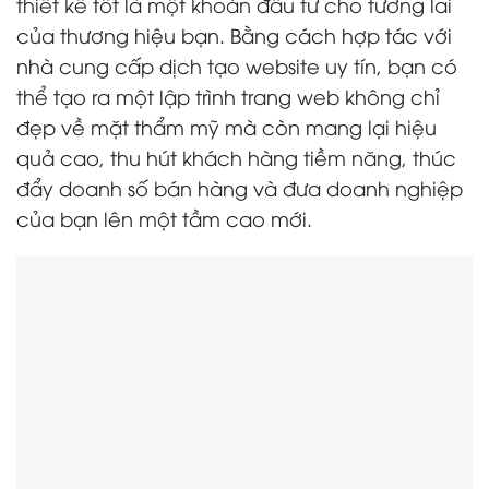
thiết kế tốt là một khoản đầu tư cho tương lai
của thương hiệu bạn. Bằng cách hợp tác với
nhà cung cấp dịch tạo website uy tín, bạn có
thể tạo ra một lập trình trang web không chỉ
đẹp về mặt thẩm mỹ mà còn mang lại hiệu
quả cao, thu hút khách hàng tiềm năng, thúc
đẩy doanh số bán hàng và đưa doanh nghiệp
của bạn lên một tầm cao mới.