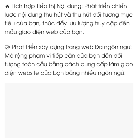
🔥 Tích hợp Tiếp thị Nội dung: Phát triển chiến
lược nội dung thu hút và thu hút đối tượng mục
tiêu của bạn, thúc đẩy lưu lượng truy cập đến
mẫu giao diện web của bạn.
🤝 Phát triển xây dựng trang web Đa ngôn ngữ:
Mở rộng phạm vi tiếp cận của bạn đến đối
tượng toàn cầu bằng cách cung cấp làm giao
diện website của bạn bằng nhiều ngôn ngữ.