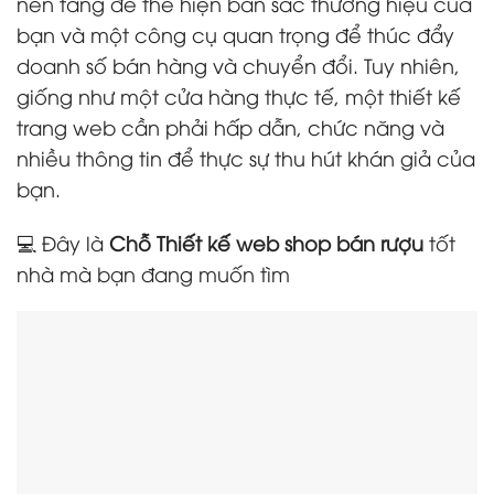
nền tảng để thể hiện bản sắc thương hiệu của
bạn và một công cụ quan trọng để thúc đẩy
doanh số bán hàng và chuyển đổi. Tuy nhiên,
giống như một cửa hàng thực tế, một thiết kế
trang web cần phải hấp dẫn, chức năng và
nhiều thông tin để thực sự thu hút khán giả của
bạn.
💻 Đây là
Chỗ Thiết kế web shop bán rượu
tốt
nhà mà bạn đang muốn tìm