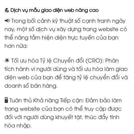
💪 Dịch vụ mẫu giao diện web nâng cao
📢 Trong bối cảnh kỹ thuật số cạnh tranh ngày
nay, một số dịch vụ xây dựng trang website có
thể nâng tầm hiện diện trực tuyến của bạn
hơn nữa:
🌟 Tối ưu hóa Tỷ lệ Chuyển đổi (CRO): Phân
tích hành vi người dùng và tối ưu hóa làm giao
diện web của bạn để tăng tỷ lệ chuyển đổi và
doanh số bán hàng.
🖥️ Tuân thủ Khả năng Tiếp cận: Đảm bảo làm
trang website của bạn có thể truy cập được
đối với người dùng khuyết tật, thúc đẩy tính
hòa nhập.