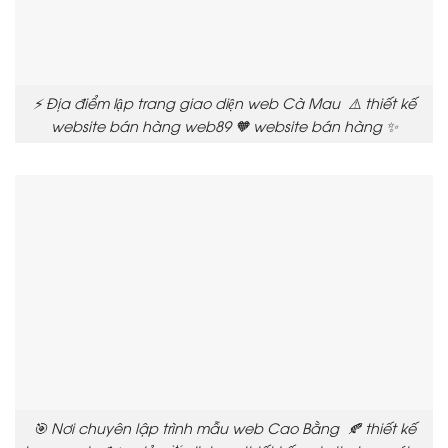
⚡ Địa điểm lập trang giao diện web Cà Mau ⚠️ thiết kế
website bán hàng web89 🧡 website bán hàng ✨
🎯 Nơi chuyên lập trình mẫu web Cao Bằng 🍂 thiết kế