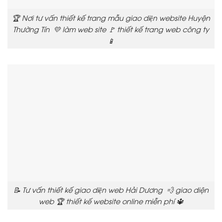
🏆 Nơi tư vấn thiết kế trang mẫu giao diện website Huyện
Thường Tín 💛 làm web site 🚩 thiết kế trang web công ty
📱
📝 Tư vấn thiết kế giao diện web Hải Dương 💨 giao diện
web 🏆 thiết kế website online miễn phí 🔱