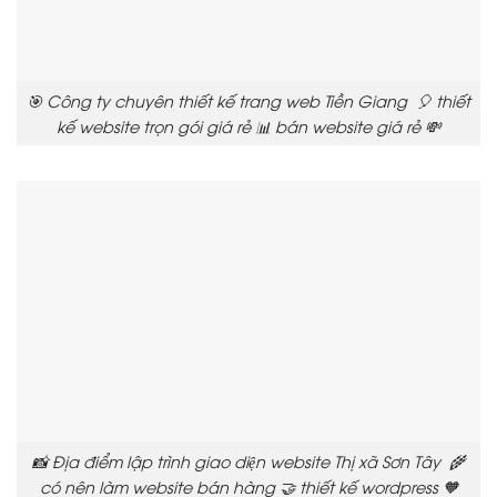
🎯 Công ty chuyên thiết kế trang web Tiền Giang 🎈 thiết
kế website trọn gói giá rẻ 📊 bán website giá rẻ 💸
📸 Địa điểm lập trình giao diện website Thị xã Sơn Tây 🌾
có nên làm website bán hàng 🤝 thiết kế wordpress 🧡