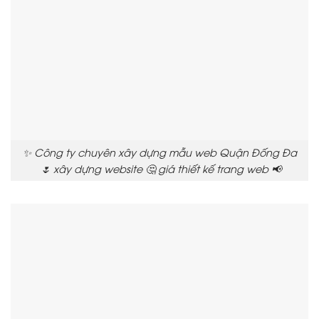
✨ Công ty chuyên xây dựng mẫu web Quận Đống Đa
🌷 xây dựng website 🤔 giá thiết kế trang web 📢