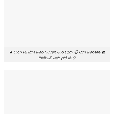
🔥 Dịch vụ làm web Huyện Gia Lâm 💮 làm website 🏠
thiết kế web giá rẻ 🎈