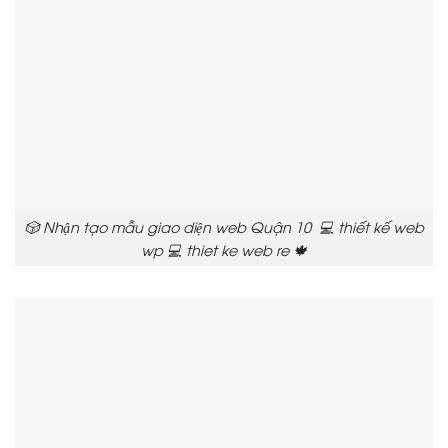
🎲 Nhận tạo mẫu giao diện web Quận 10 💻 thiết kế web
wp 💻 thiet ke web re 🍁