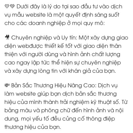
💛💚 Dưới đây là lý do tại sao đầu tư vào dịch
vụ mẫu website là một quyết định sáng suốt
cho các doanh nghiệp ở mọi quy mô:
🎥 Chuyên nghiệp và Uy tín: Một xây dựng giao
diện webđược thiết kế tốt với giao diện thân
thiện với người dùng và hình ảnh chất lượng
cao ngay lập tức thể hiện sự chuyên nghiệp
và xây dựng lòng tin với khán giả của bạn.
💸 Bản Sắc Thương Hiệu Nâng Cao: Dịch vụ
làm website giúp bạn dịch bản sắc thương
hiệu của mình thành trải nghiệm kỹ thuật số. Từ
bảng màu và phông chữ đến hình ảnh và nội
dung, mọi yếu tố đều củng cố thông điệp
thương hiệu của bạn.