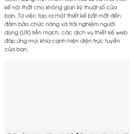
kế nội thất cho không gian kỹ thuật số của
bạn. Từ việc tạo ra một thiết kế bắt mắt đến
đảm bảo chức năng và trải nghiệm người
dùng (UX) liền mạch, các dịch vụ thiết kế web
đáp ứng mọi khía cạnh hiện diện trực tuyến
của bạn.