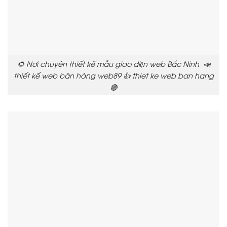
🌻 Nơi chuyên thiết kế mẫu giao diện web Bắc Ninh 📣
thiết kế web bán hàng web89 👍 thiet ke web ban hang
🔴