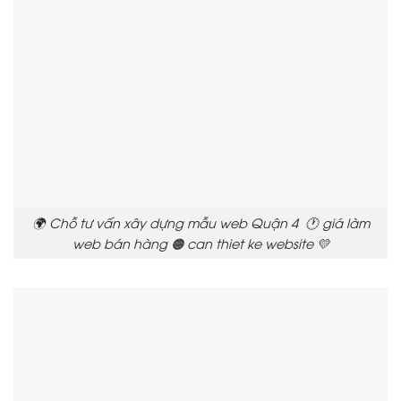
🌍 Chỗ tư vấn xây dựng mẫu web Quận 4 🕐 giá làm
web bán hàng 🟠 can thiet ke website 💛