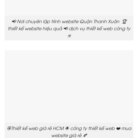
📢 Nơi chuyên lập trình website Quận Thanh Xuân 🏆
thiết kế website hiệu quả 📢 dịch vụ thiết kế web công ty
☣️
🏵️Thiết kế web giá rẻ HCM 🌟 công ty thiết kế web ❤️ mua
website giá rẻ 🍂