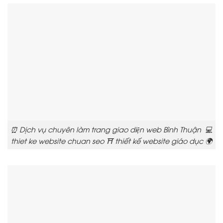
⏰ Dịch vụ chuyên làm trang giao diện web Bình Thuận 💻
thiet ke website chuan seo ⛩️ thiết kế website giáo dục 🌍