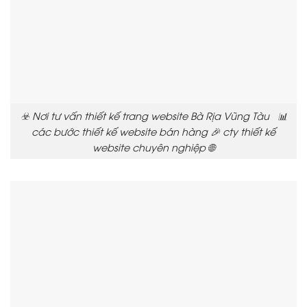
☣️ Nơi tư vấn thiết kế trang website Bà Rịa Vũng Tàu 📊
các bước thiết kế website bán hàng 🎉 cty thiết kế
website chuyên nghiệp 🌐