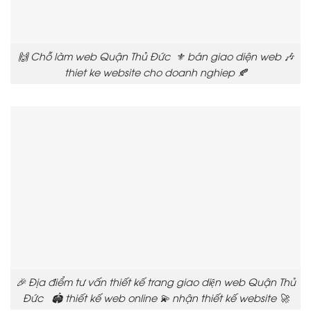
🙌 Chỗ làm web Quận Thủ Đức ⚜️ bán giao diện web 🎶
thiet ke website cho doanh nghiep 🍂
🎉 Địa điểm tư vấn thiết kế trang giao diện web Quận Thủ
Đức 🏟️ thiết kế web online 💫 nhận thiết kế website 🚀