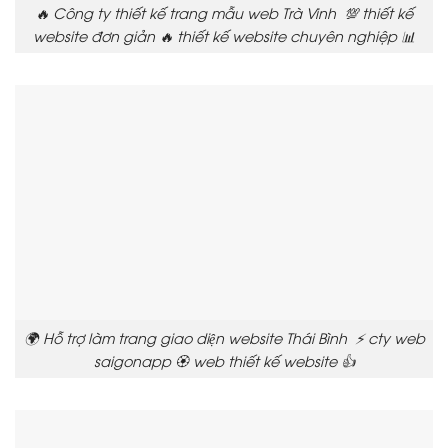
🔥 Công ty thiết kế trang mẫu web Trà Vinh 💯 thiết kế
website đơn giản 🔥 thiết kế website chuyên nghiệp 📊
🌍 Hỗ trợ làm trang giao diện website Thái Bình ⚡ cty web
saigonapp 🏵️ web thiết kế website 👍