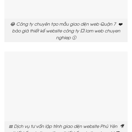
😂 Công ty chuyên tạo mẫu giao diện web Quận 7 ❤️
báo giá thiết kế website công ty 💥 lam web chuyen
nghiep 🕧
📅 Dịch vụ tư vấn lập trình giao diện website Phú Yên 🎥