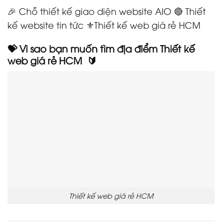
🎉 Chỗ thiết kế giao diện website AIO 🔴 Thiết
kế website tin tức ⚜️Thiết kế web giá rẻ HCM
💝 Vì sao bạn muốn tìm địa điểm Thiết kế
web giá rẻ HCM
🔰
Thiết kế web giá rẻ HCM