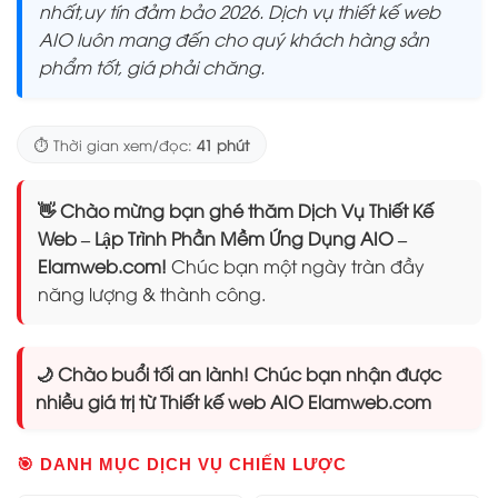
nhất,uy tín đảm bảo 2026. Dịch vụ thiết kế web
AIO luôn mang đến cho quý khách hàng sản
phẩm tốt, giá phải chăng.
⏱️ Thời gian xem/đọc:
41 phút
👋 Chào mừng bạn ghé thăm Dịch Vụ Thiết Kế
Web – Lập Trình Phần Mềm Ứng Dụng AIO –
Elamweb.com!
Chúc bạn một ngày tràn đầy
năng lượng & thành công.
🌙 Chào buổi tối an lành! Chúc bạn nhận được
nhiều giá trị từ Thiết kế web AIO Elamweb.com
🎯 DANH MỤC DỊCH VỤ CHIẾN LƯỢC