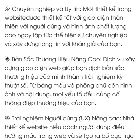
🌼 Chuyên nghiệp và Uy tín: Một thiết kế trang
websiteđược thiết kế tốt với giao diện thân
thiện với người dùng và hình ảnh chất lượng
cao ngay lập tức thể hiện sự chuyên nghiệp
và xây dựng lòng tin với khán giả của bạn.
🌟 Bản Sắc Thương Hiệu Nâng Cao: Dịch vụ xây
dựng giao diện web giúp bạn dịch bản sắc
thương hiệu của mình thành trải nghiệm kỹ
thuật số. Từ bảng màu và phông chữ đến hình
ảnh và nội dung, mọi yếu tố đều củng cố
thông điệp thương hiệu của bạn.
🎯 Trải nghiệm Người dùng (UX) Nâng cao: Nhà
thiết kế website hiểu cách người dùng điều
hướng mẫu trang web và sẽ tạo ra bố cục trực