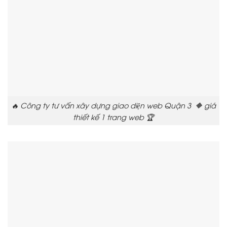
🔥 Công ty tư vấn xây dựng giao diện web Quận 3 🔶 giá
thiết kế 1 trang web 🏆