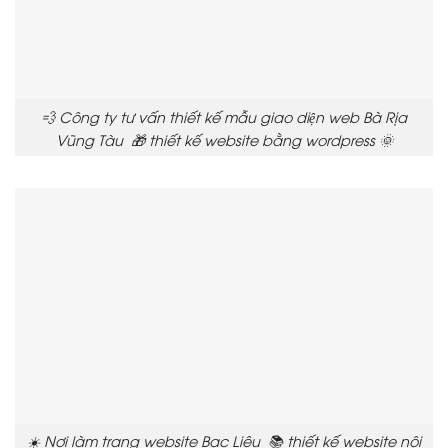
💨 Công ty tư vấn thiết kế mẫu giao diện web Bà Rịa
Vũng Tàu 🎁 thiết kế website bằng wordpress 🌞
☀️ Nơi làm trang website Bạc Liêu 📚 thiết kế website nội