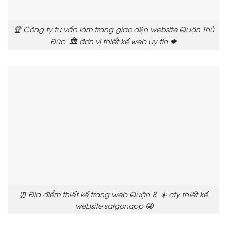
🏆 Công ty tư vấn làm trang giao diện website Quận Thủ
Đức 🏛️ đơn vị thiết kế web uy tín 🍁
⏰ Địa điểm thiết kế trang web Quận 8 ☀️ cty thiết kế
website saigonapp 🤩