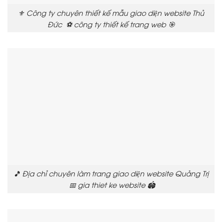
⚜️ Công ty chuyên thiết kế mẫu giao diện website Thủ
Đức ⚽ công ty thiết kế trang web 🎯
🎵 Địa chỉ chuyên làm trang giao diện website Quảng Trị
📅 gia thiet ke website 🏟️