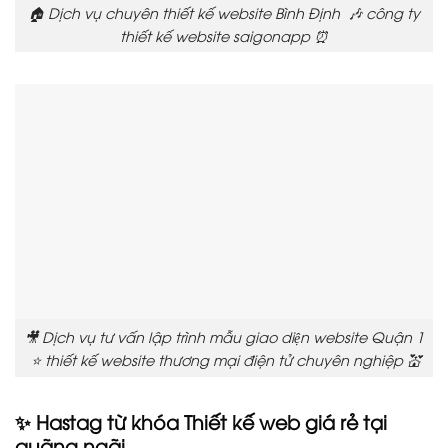
🏠 Dịch vụ chuyên thiết kế website Bình Định 🎶 công ty
thiết kế website saigonapp ⏰
🎥 Dịch vụ tư vấn lập trình mẫu giao diện website Quận 1
⭐ thiết kế website thương mại điện tử chuyên nghiệp 💒
✨ Hastag từ khóa Thiết kế web giá rẻ tại
quãng ngãi