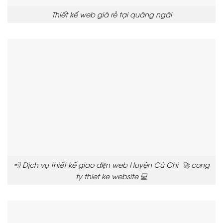
Thiết kế web giá rẻ tại quãng ngãi
💨 Dịch vụ thiết kế giao diện web Huyện Củ Chi 🚀 cong
ty thiet ke website 💻