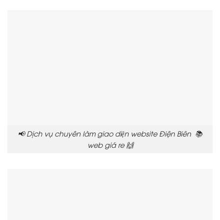
📢 Dịch vụ chuyên làm giao diện website Điện Biên 📚
web giá re 🙌