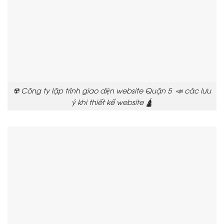
☢️ Công ty lập trình giao diện website Quận 5 📣 các lưu
ý khi thiết kế website 🛕