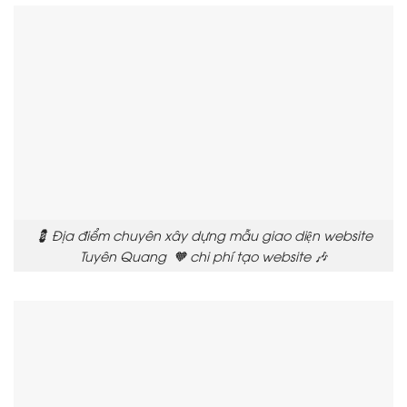
💈 Địa điểm chuyên xây dựng mẫu giao diện website
Tuyên Quang 🧡 chi phí tạo website 🎶