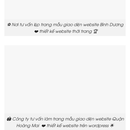
⚽ Nơi tư vấn lập trang mẫu giao diện website Bình Dương
❤️ thiết kế website thời trang 🏆
🏟️ Công ty tư vấn làm trang mẫu giao diện website Quận
Hoàng Mai ❤️ thiết kế website trên wordpress 🌟