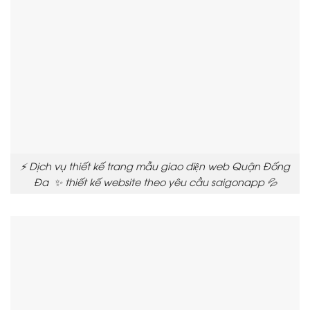
⚡ Dịch vụ thiết kế trang mẫu giao diện web Quận Đống
Đa ✨ thiết kế website theo yêu cầu saigonapp 💦