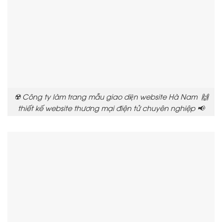
☢️ Công ty làm trang mẫu giao diện website Hà Nam 🙌
thiết kế website thương mại điện tử chuyên nghiệp 📢