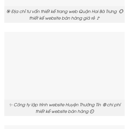
🎯 Địa chỉ tư vấn thiết kế trang web Quận Hai Bà Trưng 💮
thiết kế website bán hàng giá rẻ 🚩
✨ Công ty lập trình website Huyện Thường Tín 🌐 chi phí
thiết kế website bán hàng ⏲️