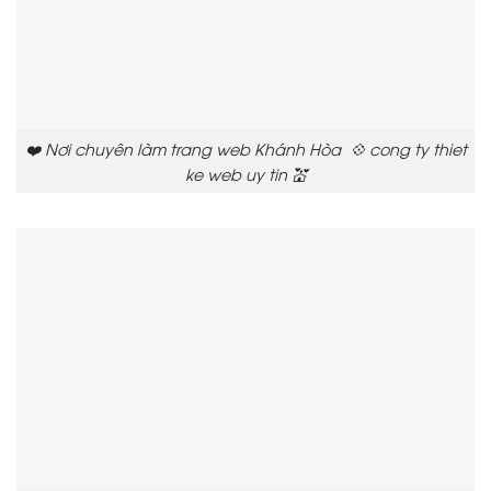
❤️ Nơi chuyên làm trang web Khánh Hòa 💠 cong ty thiet
ke web uy tin 💒