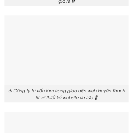
gia re ⚽
⚓ Công ty tư vấn làm trang giao diện web Huyện Thanh
Trì ✅ thiết kế website tin tức 💈