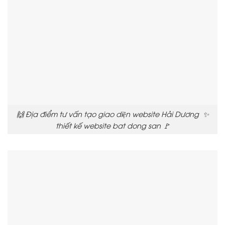
🙌 Địa điểm tư vấn tạo giao diện website Hải Dương ✨
thiết kế website bat dong san 🚩