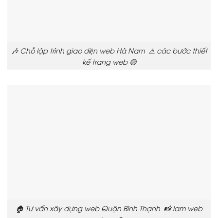
🎶 Chỗ lập trình giao diện web Hà Nam ⚠️ các bước thiết
kế trang web 🟡
🏠 Tư vấn xây dựng web Quận Bình Thạnh 📸 lam web