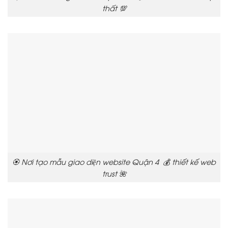
thất 💯
🏵️ Nơi tạo mẫu giao diện website Quận 4 💰 thiết kế web
trust 🌺