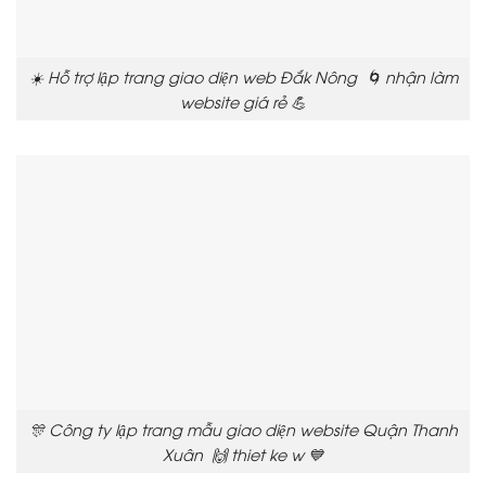
☀️ Hỗ trợ lập trang giao diện web Đắk Nông 🌀 nhận làm
website giá rẻ 💪
🎊 Công ty lập trang mẫu giao diện website Quận Thanh
Xuân 🙌 thiet ke w 💙