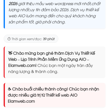
2026
giới thiệu mẫu web wordpress mới nhất,chất
lượng nhất,uy tín đảm bảo 2026. Dịch vụ thiết kế
web AIO luôn mang đến cho quý khách hàng
sản phẩm tốt, giá phải chăng.
⏱️ Thời gian xem/đọc:
39 phút
👋 Chào mừng bạn ghé thăm Dịch Vụ Thiết Kế
Web – Lập Trình Phần Mềm Ứng Dụng AIO –
Elamweb.com!
Chúc bạn một ngày tràn đầy
năng lượng & thành công.
☕ Chào buổi chiều thành công! Chúc bạn nhận
được nhiều giá trị từ Thiết kế web AIO
Elamweb.com