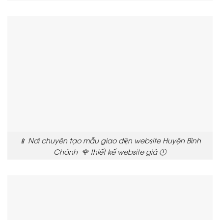
📱 Nơi chuyên tạo mẫu giao diện website Huyện Bình
Chánh 🌹 thiết kế website giá 🕛