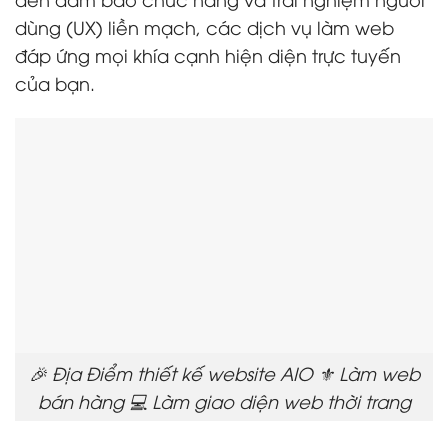
dùng (UX) liền mạch, các dịch vụ làm web
đáp ứng mọi khía cạnh hiện diện trực tuyến
của bạn.
🎉 Địa Điểm thiết kế website AIO ⚜️ Làm web
bán hàng 💻 Làm giao diện web thời trang