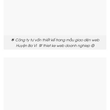
🌟 Công ty tư vấn thiết kế trang mẫu giao diện web
Huyện Ba Vì 💯 thiet ke web doanh nghiep 🟡