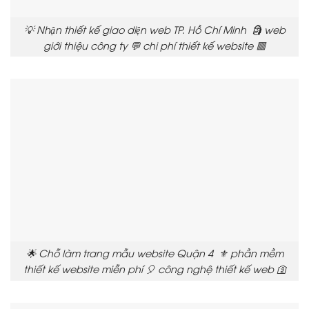
💡 Nhận thiết kế giao diện web TP. Hồ Chí Minh 🗿 web
giới thiệu công ty 💬 chi phí thiết kế website 🟥
🌟 Chỗ làm trang mẫu website Quận 4 ⚜️ phần mềm
thiết kế website miễn phí 🎈 công nghệ thiết kế web 🛐