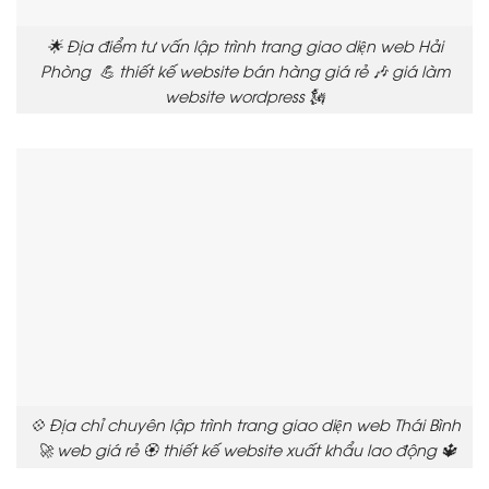
🌟 Địa điểm tư vấn lập trình trang giao diện web Hải
Phòng 💪 thiết kế website bán hàng giá rẻ 🎶 giá làm
website wordpress 🗽
💠 Địa chỉ chuyên lập trình trang giao diện web Thái Bình
🚀 web giá rẻ 🏵️ thiết kế website xuất khẩu lao động 🔱