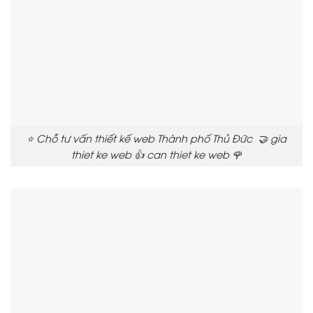
⭐ Chỗ tư vấn thiết kế web Thành phố Thủ Đức 🤝 gia
thiet ke web 👍 can thiet ke web 🌹