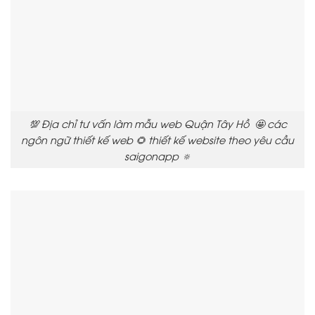
💯 Địa chỉ tư vấn làm mẫu web Quận Tây Hồ 🤩 các
ngôn ngữ thiết kế web 🌻 thiết kế website theo yêu cầu
saigonapp 🔅