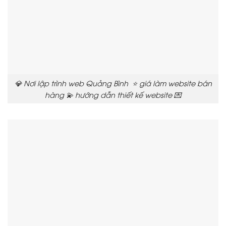
💎 Nơi lập trình web Quảng Bình ⭐ giá làm website bán
hàng 💫 hướng dẫn thiết kế website 💌