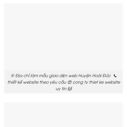
🌞 Địa chỉ làm mẫu giao diện web Huyện Hoài Đức 📞
thiết kế website theo yêu cầu 😍 cong ty thiet ke website
uy tin 🙌