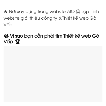
🔥 Nơi xây dựng trang website AIO 🤗 Lập trình
website giới thiệu công ty ☣️Thiết kế web Gò
Vấp
😂 Vì sao bạn cần phải tìm Thiết kế web Gò
Vấp
🏆