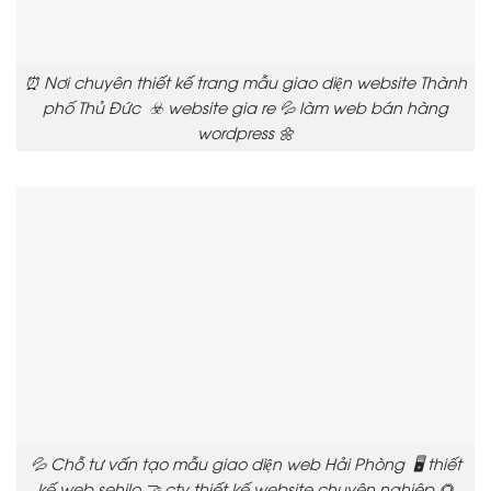
⏰ Nơi chuyên thiết kế trang mẫu giao diện website Thành
phố Thủ Đức ☣️ website gia re 💦 làm web bán hàng
wordpress 🌼
💦 Chỗ tư vấn tạo mẫu giao diện web Hải Phòng 🖥️ thiết
kế web sehilo 🤝 cty thiết kế website chuyên nghiệp 🌻