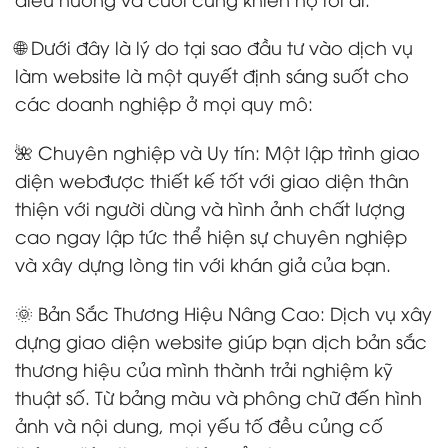
🌐 Dưới đây là lý do tại sao đầu tư vào dịch vụ
làm website là một quyết định sáng suốt cho
các doanh nghiệp ở mọi quy mô:
🌺 Chuyên nghiệp và Uy tín: Một lập trình giao
diện webđược thiết kế tốt với giao diện thân
thiện với người dùng và hình ảnh chất lượng
cao ngay lập tức thể hiện sự chuyên nghiệp
và xây dựng lòng tin với khán giả của bạn.
🌞 Bản Sắc Thương Hiệu Nâng Cao: Dịch vụ xây
dựng giao diện website giúp bạn dịch bản sắc
thương hiệu của mình thành trải nghiệm kỹ
thuật số. Từ bảng màu và phông chữ đến hình
ảnh và nội dung, mọi yếu tố đều củng cố