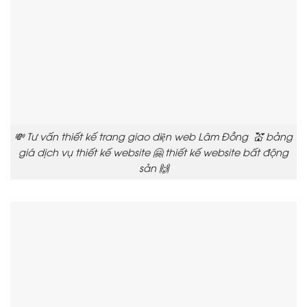
💸 Tư vấn thiết kế trang giao diện web Lâm Đồng 💒 bảng
giá dịch vụ thiết kế website 🤗 thiết kế website bất động
sản 🙌