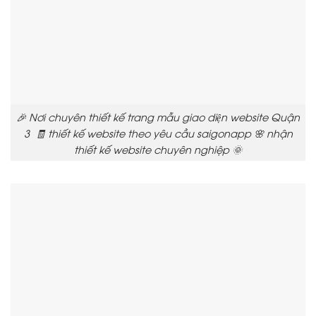
🎉 Nơi chuyên thiết kế trang mẫu giao diện website Quận
3 🧾 thiết kế website theo yêu cầu saigonapp 🌸 nhận
thiết kế website chuyên nghiệp 🌞