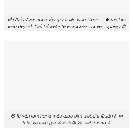
🌈 Chỗ tư vấn tạo mẫu giao diện web Quận 1 🔱 thiết kế
web đẹp 💨 thiết kế website wordpress chuyên nghiệp 😎
🏵️ Tư vấn làm trang mẫu giao diện website Quận 8 💤
thiet ke web giá rẻ ✅ thiết kế web mona 📱