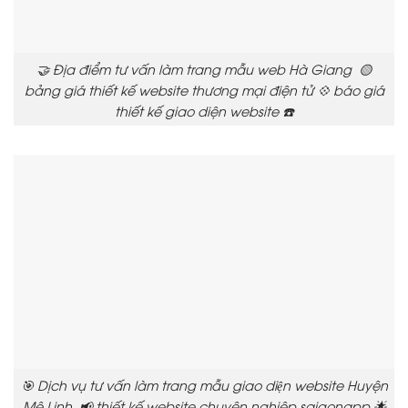
🤝 Địa điểm tư vấn làm trang mẫu web Hà Giang 🟡
bảng giá thiết kế website thương mại điện tử 💠 báo giá
thiết kế giao diện website ☎️
🎯 Dịch vụ tư vấn làm trang mẫu giao diện website Huyện
Mê Linh 📢 thiết kế website chuyên nghiệp saigonapp 🌟