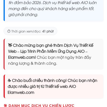
tín đảm bảo 2026. Dịch vụ thiết kế web AIO luôn
mang đến cho quý khách hàng sản phẩm tốt,
giá phải chăng.
⏱️ Thời gian xem/đọc:
41 phút
👋 Chào mừng bạn ghé thăm Dịch Vụ Thiết Kế
Web – Lập Trình Phần Mềm Ứng Dụng AIO –
Elamweb.com!
Chúc bạn một ngày tràn đầy
năng lượng & thành công.
☕ Chào buổi chiều thành công! Chúc bạn nhận
được nhiều giá trị từ Thiết kế web AIO
Elamweb.com
🎯 DANH MỤC DỊCH VỤ CHIẾN LƯỢC