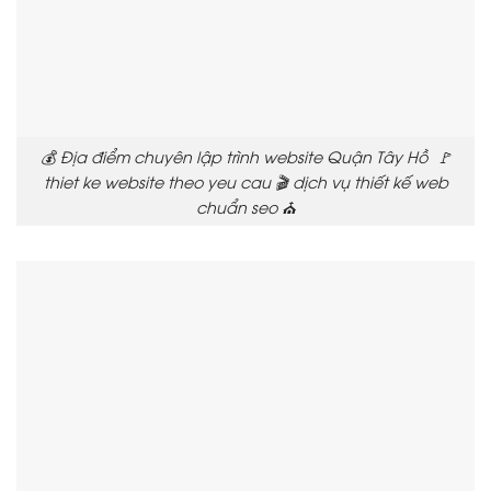
💰 Địa điểm chuyên lập trình website Quận Tây Hồ 🚩
thiet ke website theo yeu cau 🎬 dịch vụ thiết kế web
chuẩn seo ⛪