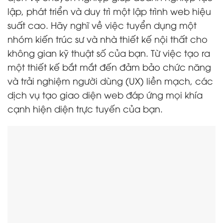
lập, phát triển và duy trì một lập trình web hiệu
suất cao. Hãy nghĩ về việc tuyển dụng một
nhóm kiến trúc sư và nhà thiết kế nội thất cho
không gian kỹ thuật số của bạn. Từ việc tạo ra
một thiết kế bắt mắt đến đảm bảo chức năng
và trải nghiệm người dùng (UX) liền mạch, các
dịch vụ tạo giao diện web đáp ứng mọi khía
cạnh hiện diện trực tuyến của bạn.