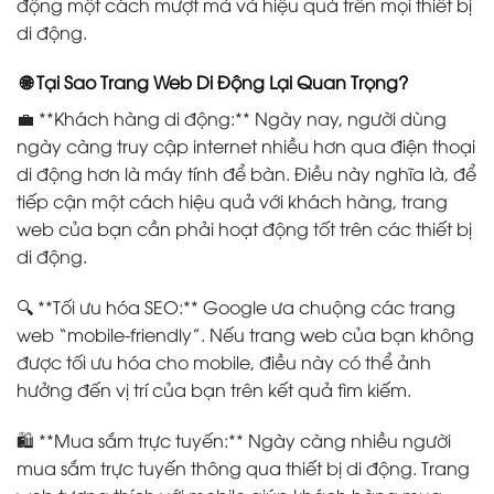
động một cách mượt mà và hiệu quả trên mọi thiết bị
di động.
🌐 Tại Sao Trang Web Di Động Lại Quan Trọng?
💼 **Khách hàng di động:** Ngày nay, người dùng
ngày càng truy cập internet nhiều hơn qua điện thoại
di động hơn là máy tính để bàn. Điều này nghĩa là, để
tiếp cận một cách hiệu quả với khách hàng, trang
web của bạn cần phải hoạt động tốt trên các thiết bị
di động.
🔍 **Tối ưu hóa SEO:** Google ưa chuộng các trang
web “mobile-friendly”. Nếu trang web của bạn không
được tối ưu hóa cho mobile, điều này có thể ảnh
hưởng đến vị trí của bạn trên kết quả tìm kiếm.
🛍️ **Mua sắm trực tuyến:** Ngày càng nhiều người
mua sắm trực tuyến thông qua thiết bị di động. Trang