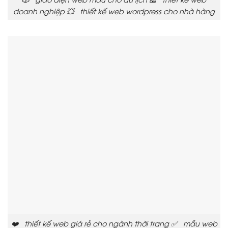
doanh nghiệp 💥 thiết kế web wordpress cho nhà hàng
❤️ thiết kế web giá rẻ cho ngành thời trang ✅ mẫu web