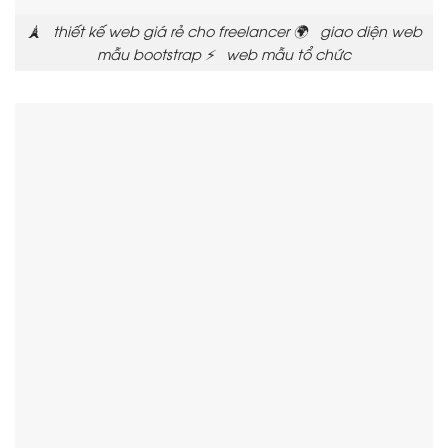
🗼 thiết kế web giá rẻ cho freelancer 🌍 giao diện web
mẫu bootstrap ⚡ web mẫu tổ chức