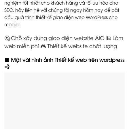
nghiệm tốt nhất cho khách hàng và tối ưu hóa cho
SEO, hãy liên hệ với chúng tôi ngay hôm nay để bắt
đầu quá trình thiết kế giao diện web WordPress cho
mobile!
🤔 Chỗ xây dựng giao diện website AIO 🕌 Làm
web miễn phí 🎮 Thiết kế website chất lượng
🟥 Một vài hình ảnh Thiết kế web trên wordpress
💨