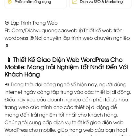
⚙️
📈
Phần mềm ứng dụng
Dịch vụ SEO & Marketing
🎯 Lập Trình Trang Web
Fb.Com/Dichvuquangcaoweb 👍Thiết kế web trên
wordpress 🌐 Nơi chuyên lập trình web chuyên nghiệp
📱
📱 Thiết Kế Giao Diện Web WordPress Cho
Mobile: Mang Trải Nghiệm Tốt Nhất Đến Với
Khách Hàng
📲 Trong thời đại công nghệ số hiện nay, người dùng
internet ngày càng tập trung vào các thiết bị di động.
Điều này yêu cầu doanh nghiệp cần phải tối ưu hóa
trang web của mình cho các thiết bị di động để
mang đến trải nghiệm tốt nhất cho khách hàng.
Chúng tôi cung cấp dịch vụ thiết kế giao diện web
WordPress cho mobile, giúp trang web của bạn hoạt