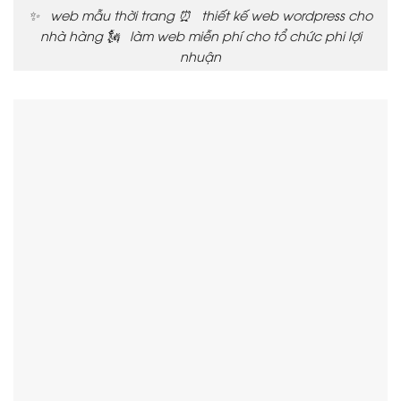
✨ web mẫu thời trang ⏰ thiết kế web wordpress cho
nhà hàng 🗽 làm web miễn phí cho tổ chức phi lợi
nhuận