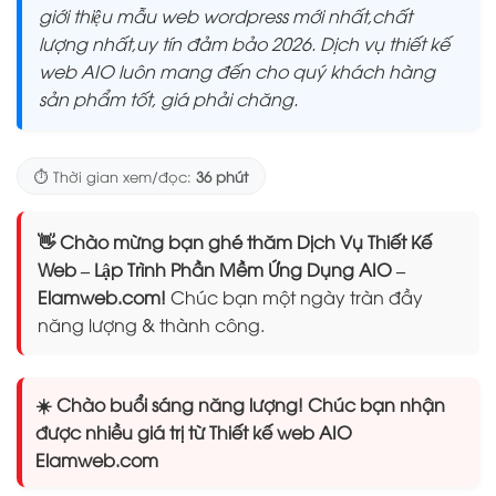
giới thiệu mẫu web wordpress mới nhất,chất
lượng nhất,uy tín đảm bảo 2026. Dịch vụ thiết kế
web AIO luôn mang đến cho quý khách hàng
sản phẩm tốt, giá phải chăng.
⏱️ Thời gian xem/đọc:
36 phút
👋 Chào mừng bạn ghé thăm Dịch Vụ Thiết Kế
Web – Lập Trình Phần Mềm Ứng Dụng AIO –
Elamweb.com!
Chúc bạn một ngày tràn đầy
năng lượng & thành công.
☀️ Chào buổi sáng năng lượng! Chúc bạn nhận
được nhiều giá trị từ Thiết kế web AIO
Elamweb.com