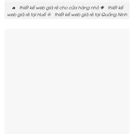
🔥 thiết kế web giá rẻ cho cửa hàng nhỏ 🔶 thiết kế
web giá rẻ tại Huế 🌞 thiết kế web giá rẻ tại Quảng Ninh