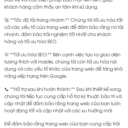
khách hàng cảm thấy an tâm khi sử dụng.
🚀 **Tốc độ tải trang nhanh:** Chúng tôi tối ưu hóa tất
cả các yếu tố của trang web để đảm bảo rằng nó tải
nhanh, đảm bảo trải nghiệm tốt nhất cho khách
hàng và tối ưu hóa SEO.
💡 **Tối ưu hóa SEO:** Bên cạnh việc tạo ra giao diện
tương thích với mobile, chúng tôi còn tối ưu hóa nội
dung và các yếu tố khác của trang web để tăng khả
năng xếp hạng trên Google.
📞 **Hỗ trợ sau khi hoàn thành:** Sau khi thiết kế xong,
chúng tôi tiếp tục cung cấp hỗ trợ kỹ thuật, bảo trì và
cập nhật để đảm bảo rằng trang web của bạn luôn
hoạt động tốt và cập nhật với các xu hướng mới.
Để đảm bảo rằng trang web của bạn cung cấp trải