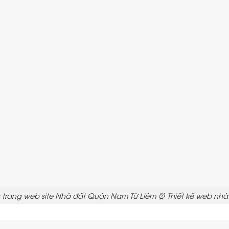
 trang web site Nhà đất Quận Nam Từ Liêm ⏰ Thiết kế web nhà đ