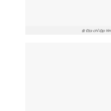
🌼 Địa chỉ lập t