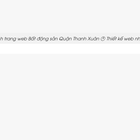
rình trang web Bất động sản Quận Thanh Xuân 🕐 Thiết kế web nh