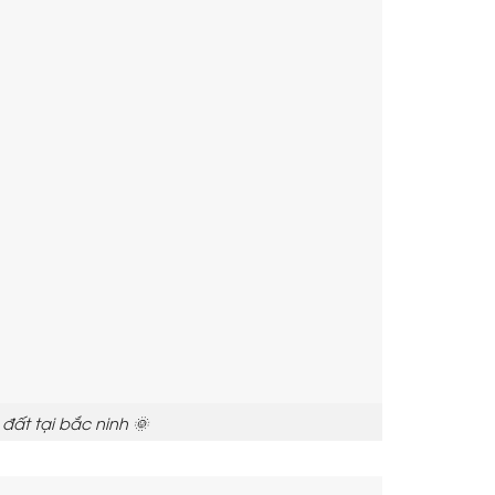
ất tại bắc ninh 🌞