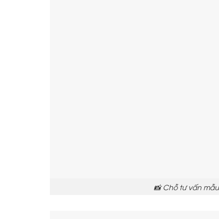
📸 Chỗ tư vấn mẫu