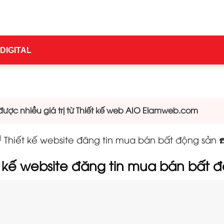
 DIGITAL
ược nhiều giá trị từ Thiết kế web AIO Elamweb.com
Thiết kế website đăng tin mua bán bất động sản ☎
t kế website đăng tin mua bán bất 