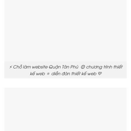
⚡ Chỗ làm website Quận Tân Phú 😊 chương trình thiết
kế web 🔅 diễn đàn thiết kế web 💛