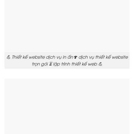
💪 Thiết kế website dịch vụ in ấn🍄 dịch vụ thiết kế website
trọn gói ⏳ lập trình thiết kế web 💪