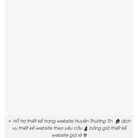
🔅 Hỗ trợ thiết kế trang website Huyện Thường Tín 🏠 dịch
vụ thiết kế website theo yêu cầu 🛕 bảng giá thiết kế
website giá rẻ ☢️