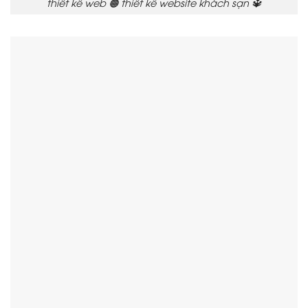
thiết kế web 🟠 thiết kế website khách sạn 🔱