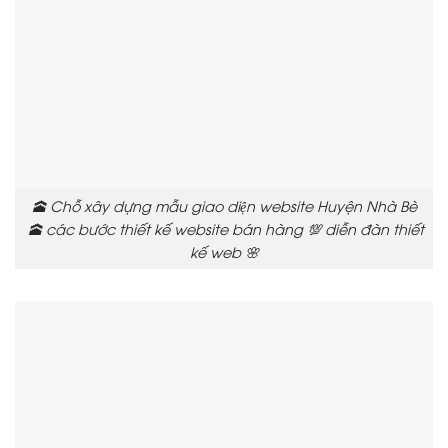
🕋 Chỗ xây dựng mẫu giao diện website Huyện Nhà Bè
🕋 các bước thiết kế website bán hàng 💯 diễn đàn thiết
kế web 🌸