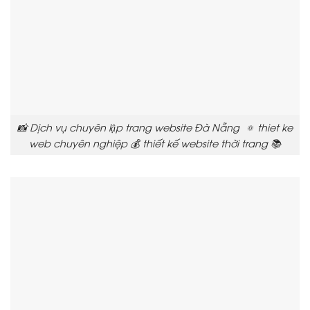
📸 Dịch vụ chuyên lập trang website Đà Nẵng 🔅 thiet ke
web chuyên nghiệp 💰 thiết kế website thời trang 📚