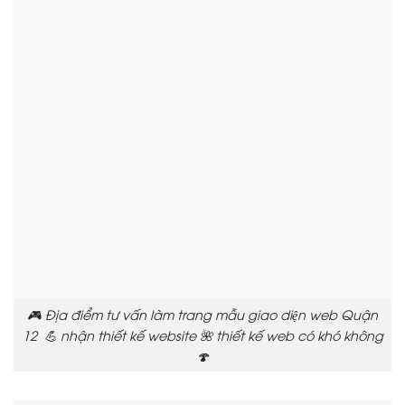
🎮 Địa điểm tư vấn làm trang mẫu giao diện web Quận
12 💪 nhận thiết kế website 🌺 thiết kế web có khó không
🍄