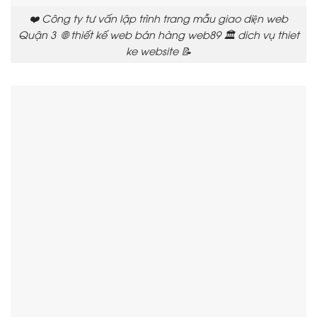
❤️ Công ty tư vấn lập trình trang mẫu giao diện web
Quận 3 🌐 thiết kế web bán hàng web89 🏛️ dich vụ thiet
ke website 📝