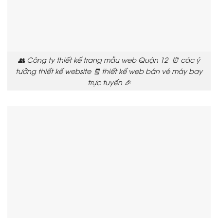
👥 Công ty thiết kế trang mẫu web Quận 12 ⏰ các ý
tưởng thiết kế website 🧾 thiết kế web bán vé máy bay
trực tuyến 🎉