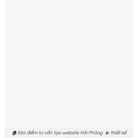
🏠 Địa điểm tư vấn tạo website Hải Phòng 💫 thiết kế