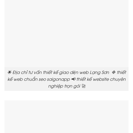
🌟 Địa chỉ tư vấn thiết kế giao diện web Lạng Sơn 🔷 thiết
kế web chuẩn seo saigonapp 📢 thiết kế website chuyên
nghiệp trọn gói 🚀