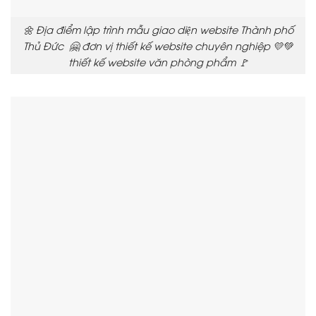
🌼 Địa điểm lập trình mẫu giao diện website Thành phố
Thủ Đức 🤗 đơn vị thiết kế website chuyên nghiệp 💛💚
thiết kế website văn phòng phẩm 🚩