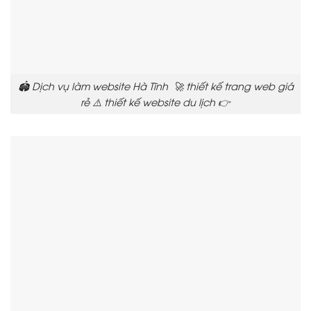
🏟️ Dịch vụ làm website Hà Tĩnh 🚀 thiết kế trang web giá
rẻ ⚠️ thiết kế website du lịch 👉