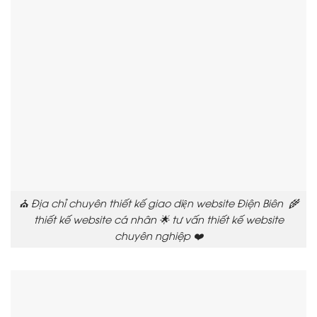
⛪ Địa chỉ chuyên thiết kế giao diện website Điện Biên 🌾
thiết kế website cá nhân 🌟 tư vấn thiết kế website
chuyên nghiệp ❤️