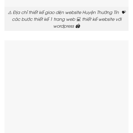
⚠️ Địa chỉ thiết kế giao diện website Huyện Thường Tín 💝
các bước thiết kế 1 trang web 💻 thiết kế website với
wordpress 🏟️