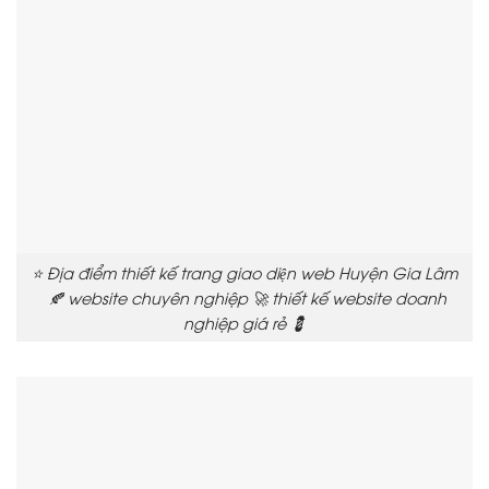
⭐ Địa điểm thiết kế trang giao diện web Huyện Gia Lâm
🍂 website chuyên nghiệp 🚀 thiết kế website doanh
nghiệp giá rẻ 💈