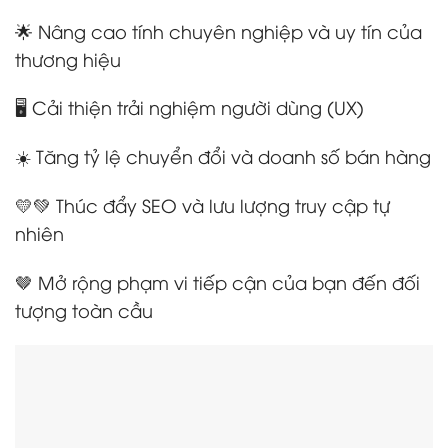
🌟 Nâng cao tính chuyên nghiệp và uy tín của
thương hiệu
🖥️ Cải thiện trải nghiệm người dùng (UX)
☀️ Tăng tỷ lệ chuyển đổi và doanh số bán hàng
💛💚 Thúc đẩy SEO và lưu lượng truy cập tự
nhiên
🤎 Mở rộng phạm vi tiếp cận của bạn đến đối
tượng toàn cầu