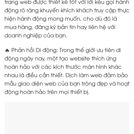
trang web được thiết kế tốt với lời kêu gọi hành
động rõ ràng khuyến khích khách truy cập thực
hiện hành động mong muốn, cho dù đó là
mua hàng, đăng ký bản tin hay liên hệ với
doanh nghiệp của bạn.
🔥 Phản hồi Di động: Trong thế giới ưu tiên di
động ngày nay, một tạo website thích ứng
hoàn hảo với các kích thước màn hình khác
nhau là điều cần thiết. Dịch làm web đảm bảo
mẫu giao diện web của bạn trông đẹp và hoạt
động hoàn hảo trên mọi thiết bị.