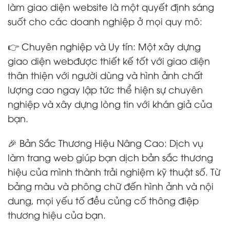
làm giao diện website là một quyết định sáng
suốt cho các doanh nghiệp ở mọi quy mô:
👉 Chuyên nghiệp và Uy tín: Một xây dựng
giao diện webđược thiết kế tốt với giao diện
thân thiện với người dùng và hình ảnh chất
lượng cao ngay lập tức thể hiện sự chuyên
nghiệp và xây dựng lòng tin với khán giả của
bạn.
🎉 Bản Sắc Thương Hiệu Nâng Cao: Dịch vụ
làm trang web giúp bạn dịch bản sắc thương
hiệu của mình thành trải nghiệm kỹ thuật số. Từ
bảng màu và phông chữ đến hình ảnh và nội
dung, mọi yếu tố đều củng cố thông điệp
thương hiệu của bạn.