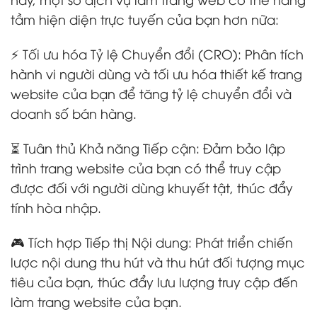
tầm hiện diện trực tuyến của bạn hơn nữa:
⚡ Tối ưu hóa Tỷ lệ Chuyển đổi (CRO): Phân tích
hành vi người dùng và tối ưu hóa thiết kế trang
website của bạn để tăng tỷ lệ chuyển đổi và
doanh số bán hàng.
⏳ Tuân thủ Khả năng Tiếp cận: Đảm bảo lập
trình trang website của bạn có thể truy cập
được đối với người dùng khuyết tật, thúc đẩy
tính hòa nhập.
🎮 Tích hợp Tiếp thị Nội dung: Phát triển chiến
lược nội dung thu hút và thu hút đối tượng mục
tiêu của bạn, thúc đẩy lưu lượng truy cập đến
làm trang website của bạn.