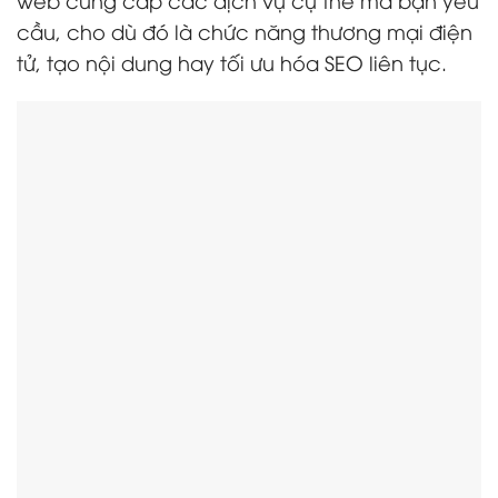
cầu, cho dù đó là chức năng thương mại điện
tử, tạo nội dung hay tối ưu hóa SEO liên tục.