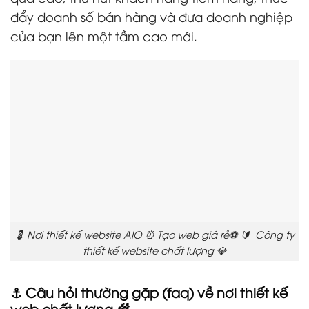
đẩy doanh số bán hàng và đưa doanh nghiệp
của bạn lên một tầm cao mới.
💈 Nơi thiết kế website AIO ⏰ Tạo web giá rẻ⚽ 🔰 Công ty
thiết kế website chất lượng 💎
⚓ Câu hỏi thường gặp (faq) về nơi thiết kế
web chất lượng 🌾