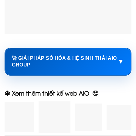
🚀 GIẢI PHÁP SỐ HÓA & HỆ SINH THÁI AIO
▼
GROUP
🔱 Xem thêm thiết kế web AIO 🤔