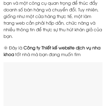
bạn và một công cụ quan trọng để thúc đẩy
doanh số bán hàng và chuyển đổi. Tuy nhiên,
giống như một cửa hàng thực tế, một làm
trang web cần phải hấp dẫn, chức năng và
nhiều thông tin để thực sự thu hút khán giả của
bạn.
🌞 Đây là
Công ty Thiết kế website dịch vụ nha
khoa
tốt nhà mà bạn đang muốn tìm