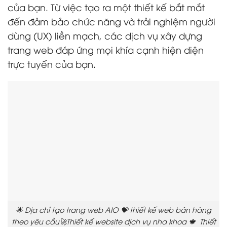
của bạn. Từ việc tạo ra một thiết kế bắt mắt
đến đảm bảo chức năng và trải nghiệm người
dùng (UX) liền mạch, các dịch vụ xây dựng
trang web đáp ứng mọi khía cạnh hiện diện
trực tuyến của bạn.
🌟 Địa chỉ tạo trang web AIO 💝 thiết kế web bán hàng
theo yêu cầu🚀Thiết kế website dịch vụ nha khoa 🍁 Thiết