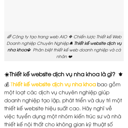
🌈 Công ty tạo trang web AIO 🔶 Chiến lược Thiết kế Web
Doanh nghiệp Chuyên Nghiệp🔔
Thiết kế website dịch vụ
nha khoa
🔱 Phân biệt thiết kế web doanh nghiệp và cá
nhân ❤️
☀️Thiết kế website dịch vụ nha khoa là gì? ⚜️
💰
T
hiết kế website dịch vụ nha khoa
bao gồm
một loạt các dịch vụ chuyên nghiệp giúp
doanh nghiệp tạo lập, phát triển và duy trì một
thiết kế website hiệu suất cao. Hãy nghĩ về
việc tuyển dụng một nhóm kiến trúc sư và nhà
thiết kế nội thất cho không gian kỹ thuật số