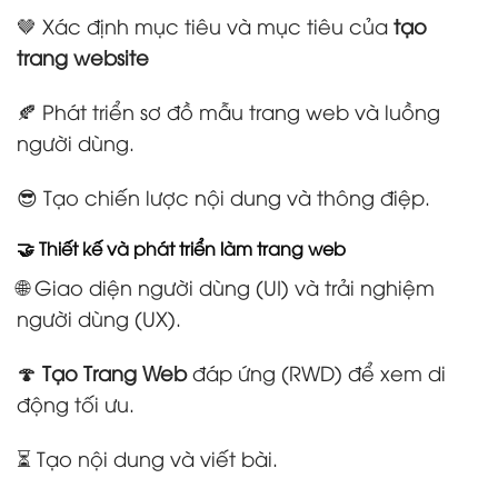
🤎 Xác định mục tiêu và mục tiêu của
tạo
trang website
🍂 Phát triển sơ đồ mẫu trang web và luồng
người dùng.
😎 Tạo chiến lược nội dung và thông điệp.
🤝 Thiết kế và phát triển làm trang web
🌐 Giao diện người dùng (UI) và trải nghiệm
người dùng (UX).
🍄
Tạo Trang Web
đáp ứng (RWD) để xem di
động tối ưu.
⏳ Tạo nội dung và viết bài.