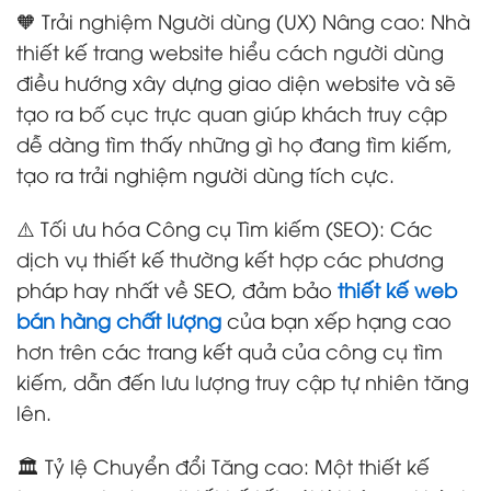
🧡 Trải nghiệm Người dùng (UX) Nâng cao: Nhà
thiết kế trang website hiểu cách người dùng
điều hướng xây dựng giao diện website và sẽ
tạo ra bố cục trực quan giúp khách truy cập
dễ dàng tìm thấy những gì họ đang tìm kiếm,
tạo ra trải nghiệm người dùng tích cực.
⚠️ Tối ưu hóa Công cụ Tìm kiếm (SEO): Các
dịch vụ thiết kế thường kết hợp các phương
pháp hay nhất về SEO, đảm bảo
thiết kế web
bán hàng chất lượng
của bạn xếp hạng cao
hơn trên các trang kết quả của công cụ tìm
kiếm, dẫn đến lưu lượng truy cập tự nhiên tăng
lên.
🏛️ Tỷ lệ Chuyển đổi Tăng cao: Một thiết kế