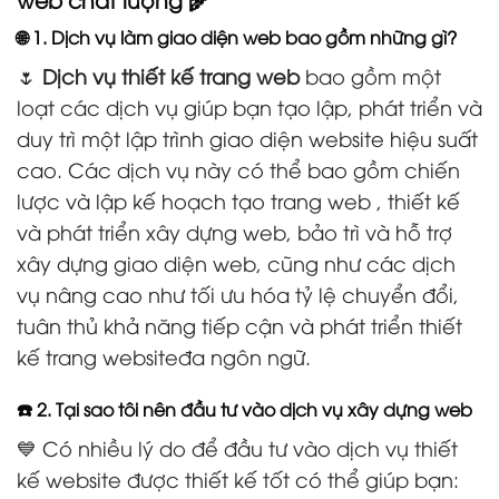
🌐 1. Dịch vụ làm giao diện web bao gồm những gì?
🌷
Dịch vụ thiết kế trang web
bao gồm một
loạt các dịch vụ giúp bạn tạo lập, phát triển và
duy trì một lập trình giao diện website hiệu suất
cao. Các dịch vụ này có thể bao gồm chiến
lược và lập kế hoạch tạo trang web , thiết kế
và phát triển xây dựng web, bảo trì và hỗ trợ
xây dựng giao diện web, cũng như các dịch
vụ nâng cao như tối ưu hóa tỷ lệ chuyển đổi,
tuân thủ khả năng tiếp cận và phát triển thiết
kế trang websiteđa ngôn ngữ.
☎️ 2. Tại sao tôi nên đầu tư vào dịch vụ xây dựng web
💙 Có nhiều lý do để đầu tư vào dịch vụ thiết
kế website được thiết kế tốt có thể giúp bạn: