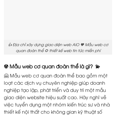
👍 Địa chỉ xây dựng giao diện web AIO 🧡 Mẫu web cơ
quan đoàn thể 🌻 thiết kế web tin tức miễn phí
☢️ Mẫu web cơ quan đoàn thể là gì? 💫
🤗 Mẫu web cơ quan đoàn thể bao gồm một
loạt các dịch vụ chuyên nghiệp giúp doanh
nghiệp tạo lập, phát triển và duy trì một mẫu
giao diện website hiệu suất cao. Hãy nghĩ về
việc tuyển dụng một nhóm kiến trúc sư và nhà
thiết kế nội thất cho không gian kỹ thuật số