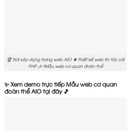
🏆 Nơi xây dựng trang web AIO 🍄 thiết kế web tin tức với
PHP 🎶 tMẫu web cơ quan đoàn thể
✨ Xem demo trực tiếp Mẫu web cơ quan
đoàn thể AIO tại đây 🎵