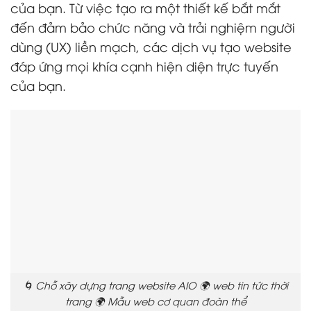
của bạn. Từ việc tạo ra một thiết kế bắt mắt
đến đảm bảo chức năng và trải nghiệm người
dùng (UX) liền mạch, các dịch vụ tạo website
đáp ứng mọi khía cạnh hiện diện trực tuyến
của bạn.
🌀 Chỗ xây dựng trang website AIO 🌍 web tin tức thời
trang 🌍 Mẫu web cơ quan đoàn thể