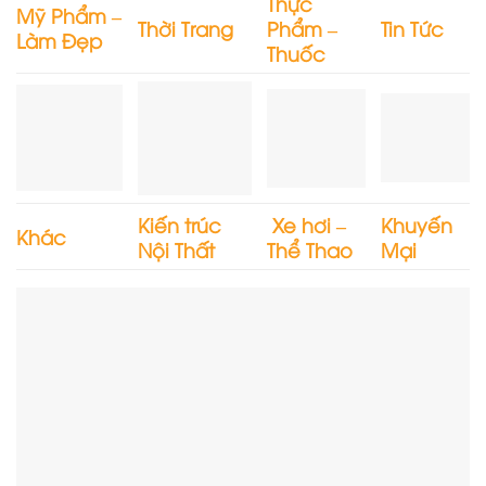
Thực
Mỹ Phẩm –
Thời Trang
Phẩm –
Tin Tức
Làm Đẹp
Thuốc
Kiến trúc
Xe hơi –
Khuyến
Khác
Nội Thất
Thể Thao
Mại