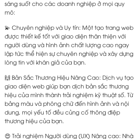
sáng suốt cho các doanh nghiệp ở mọi quy
mô:
💫 Chuyên nghiệp và Uy tín: Một tạo trang web
được thiết kế tốt với giao diện thân thiện với
người dùng và hình ảnh chất lượng cao ngay
lập tức thể hiện sự chuyên nghiệp và xây dựng
lòng tin với khán giả của bạn.
🙌 Bản Sắc Thương Hiệu Nâng Cao: Dịch vụ tạo
giao diện web giúp bạn dịch bản sắc thương
hiệu của mình thành trải nghiệm kỹ thuật số. Từ
bảng màu và phông chữ đến hình ảnh và nội
dung, mọi yếu tố đều củng cố thông điệp
thương hiệu của bạn.
😍 Trải nghiệm Người dùng (UX) Nâng cao: Nhà