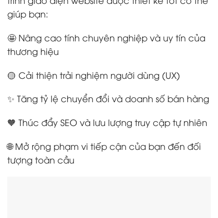
giúp bạn:
🤩 Nâng cao tính chuyên nghiệp và uy tín của
thương hiệu
🟡 Cải thiện trải nghiệm người dùng (UX)
✨ Tăng tỷ lệ chuyển đổi và doanh số bán hàng
🧡 Thúc đẩy SEO và lưu lượng truy cập tự nhiên
🌐 Mở rộng phạm vi tiếp cận của bạn đến đối
tượng toàn cầu