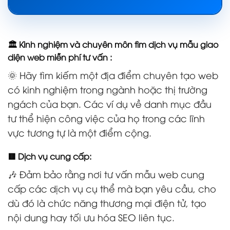
🏛️ Kinh nghiệm và chuyên môn tìm dịch vụ mẫu giao
diện web miễn phí tư vấn :
🌞 Hãy tìm kiếm một địa điểm chuyên tạo web
có kinh nghiệm trong ngành hoặc thị trường
ngách của bạn. Các ví dụ về danh mục đầu
tư thể hiện công việc của họ trong các lĩnh
vực tương tự là một điểm cộng.
🟥 Dịch vụ cung cấp:
🎶 Đảm bảo rằng nơi tư vấn mẫu web cung
cấp các dịch vụ cụ thể mà bạn yêu cầu, cho
dù đó là chức năng thương mại điện tử, tạo
nội dung hay tối ưu hóa SEO liên tục.