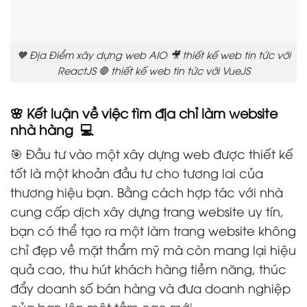
🧡 Địa Điểm xây dựng web AIO 🎥 thiết kế web tin tức với
ReactJS 🛑 thiết kế web tin tức với VueJS
🌸 Kết luận về việc tìm địa chỉ làm website
nhà hàng 💻
🎯 Đầu tư vào một xây dựng web được thiết kế
tốt là một khoản đầu tư cho tương lai của
thương hiệu bạn. Bằng cách hợp tác với nhà
cung cấp dịch xây dựng trang website uy tín,
bạn có thể tạo ra một làm trang website không
chỉ đẹp về mặt thẩm mỹ mà còn mang lại hiệu
quả cao, thu hút khách hàng tiềm năng, thúc
đẩy doanh số bán hàng và đưa doanh nghiệp
của bạn lên một tầm cao mới.