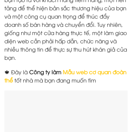
tảng để thể hiện bản sắc thương hiệu của bạn
và một công cụ quan trọng để thúc đẩy
doanh số bán hàng và chuyển đổi. Tuy nhiên,
giống như một cửa hàng thực tế, một làm giao
diện web cần phải hấp dẫn, chức năng và
nhiều thông tin để thực sự thu hút khán giả của
bạn.
🍁 Đây là
Công ty làm
Mẫu web cơ quan đoàn
thể
tốt nhà mà bạn đang muốn tìm