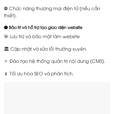
⚽ Chức năng thương mại điện tử (nếu cần
thiết).
🟡 Bảo trì và hỗ trợ tạo giao diện website
🎯 Lưu trữ và bảo mật làm website
🏛️ Cập nhật và sửa lỗi thường xuyên.
🔅 Đào tạo hệ thống quản trị nội dung (CMS).
📱 Tối ưu hóa SEO và phân tích.