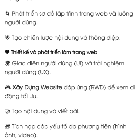
🌀 Phát triển sơ đồ lập trình trang web và luồng
người dùng.
🌟 Tạo chiến lược nội dung và thông điệp.
🤎 Thiết kế và phát triển làm trang web
🌍 Giao diện người dùng (UI) và trải nghiệm
người dùng (UX).
🎮
Xây Dựng Website
đáp ứng (RWD) để xem di
động tối ưu.
🤝 Tạo nội dung và viết bài.
🎁 Tích hợp các yếu tố đa phương tiện (hình
ảnh, video).