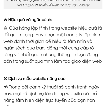
với Drupal ☎️ thiết kế web tin tức với Laravel
🔥 Hiệu quả và ngân sách:
🌼 Cửa hàng lập trình trang website hiệu quả là
rất quan trọng. Hãy chọn một công ty lập trình
web dành thời gian để hiểu rõ tầm nhìn và
ngân sách của bạn, đồng thời cung cấp rõ
ràng và nhất quán những thông tin bạn đang
cần trong suốt quá trình làm tạo giao diện web
.
🎯 Dịch vụ mẫu website nâng cao
📢 Trong bối cảnh kỹ thuật số cạnh tranh ngày
nay, một số dịch vụ làm trang website có thể
nâng tầm hiện diện trực tuyến của bạn hơn