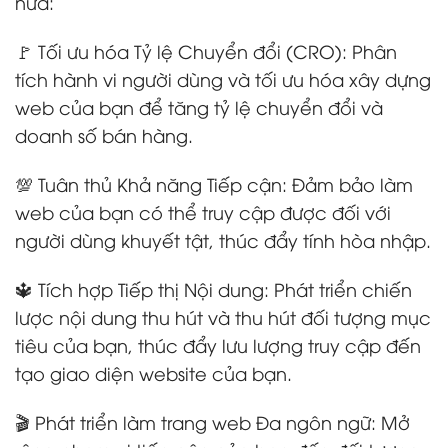
nữa:
🚩 Tối ưu hóa Tỷ lệ Chuyển đổi (CRO): Phân
tích hành vi người dùng và tối ưu hóa xây dựng
web của bạn để tăng tỷ lệ chuyển đổi và
doanh số bán hàng.
💯 Tuân thủ Khả năng Tiếp cận: Đảm bảo làm
web của bạn có thể truy cập được đối với
người dùng khuyết tật, thúc đẩy tính hòa nhập.
🔱 Tích hợp Tiếp thị Nội dung: Phát triển chiến
lược nội dung thu hút và thu hút đối tượng mục
tiêu của bạn, thúc đẩy lưu lượng truy cập đến
tạo giao diện website của bạn.
🎬 Phát triển làm trang web Đa ngôn ngữ: Mở