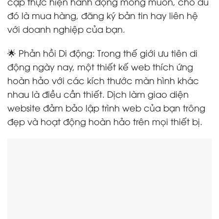
cập thực hiện hành động mong muốn, cho dù
đó là mua hàng, đăng ký bản tin hay liên hệ
với doanh nghiệp của bạn.
🌟 Phản hồi Di động: Trong thế giới ưu tiên di
động ngày nay, một thiết kế web thích ứng
hoàn hảo với các kích thước màn hình khác
nhau là điều cần thiết. Dịch làm giao diện
website đảm bảo lập trình web của bạn trông
đẹp và hoạt động hoàn hảo trên mọi thiết bị.