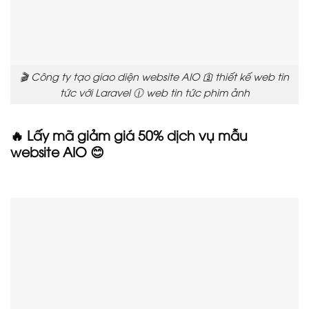
🎬 Công ty tạo giao diện website AIO 🛐 thiết kế web tin
tức với Laravel 🕧 web tin tức phim ảnh
🔥 Lấy mã giảm giá 50% dịch vụ mẫu
website AIO 😊