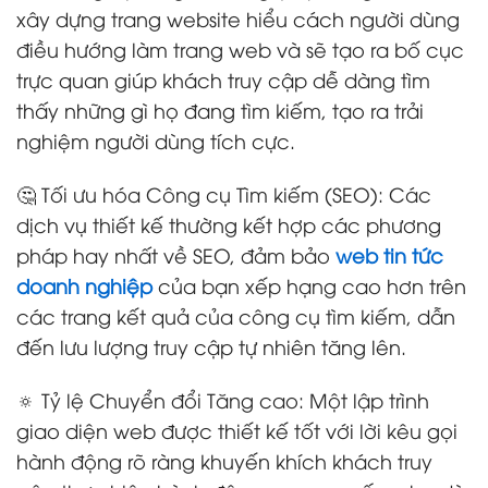
xây dựng trang website hiểu cách người dùng
điều hướng làm trang web và sẽ tạo ra bố cục
trực quan giúp khách truy cập dễ dàng tìm
thấy những gì họ đang tìm kiếm, tạo ra trải
nghiệm người dùng tích cực.
🤔 Tối ưu hóa Công cụ Tìm kiếm (SEO): Các
dịch vụ thiết kế thường kết hợp các phương
pháp hay nhất về SEO, đảm bảo
web tin tức
doanh nghiệp
của bạn xếp hạng cao hơn trên
các trang kết quả của công cụ tìm kiếm, dẫn
đến lưu lượng truy cập tự nhiên tăng lên.
🔅 Tỷ lệ Chuyển đổi Tăng cao: Một lập trình
giao diện web được thiết kế tốt với lời kêu gọi
hành động rõ ràng khuyến khích khách truy