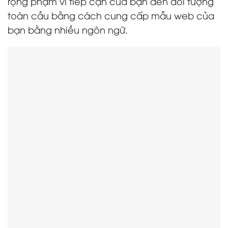
rộng phạm vi tiếp cận của bạn đến đối tượng
toàn cầu bằng cách cung cấp mẫu web của
bạn bằng nhiều ngôn ngữ.