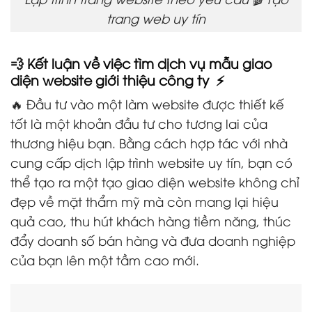
trang web uy tín
💨 Kết luận về việc tìm dịch vụ mẫu giao
diện website giới thiệu công ty ⚡
🔥 Đầu tư vào một làm website được thiết kế
tốt là một khoản đầu tư cho tương lai của
thương hiệu bạn. Bằng cách hợp tác với nhà
cung cấp dịch lập trình website uy tín, bạn có
thể tạo ra một tạo giao diện website không chỉ
đẹp về mặt thẩm mỹ mà còn mang lại hiệu
quả cao, thu hút khách hàng tiềm năng, thúc
đẩy doanh số bán hàng và đưa doanh nghiệp
của bạn lên một tầm cao mới.