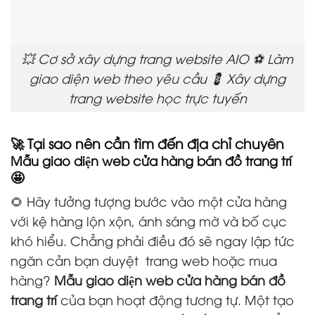
💥 Cơ sở xây dựng trang website AIO ⚽ Làm
giao diện web theo yêu cầu 💈 Xây dựng
trang website học trực tuyến
🚀 Tại sao nên cần tìm đến địa chỉ chuyên
Mẫu giao diện web cửa hàng bán đồ trang trí
🤩
🌻 Hãy tưởng tượng bước vào một cửa hàng
với kệ hàng lộn xộn, ánh sáng mờ và bố cục
khó hiểu. Chẳng phải điều đó sẽ ngay lập tức
ngăn cản bạn duyệt
trang web hoặc mua
hàng?
Mẫu giao diện web cửa hàng bán đồ
trang trí
của bạn hoạt động tương tự. Một tạo