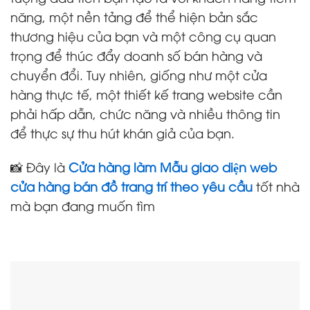
năng, một nền tảng để thể hiện bản sắc
thương hiệu của bạn và một công cụ quan
trọng để thúc đẩy doanh số bán hàng và
chuyển đổi. Tuy nhiên, giống như một cửa
hàng thực tế, một thiết kế trang website cần
phải hấp dẫn, chức năng và nhiều thông tin
để thực sự thu hút khán giả của bạn.
📸 Đây là
Cửa hàng làm Mẫu giao diện web
cửa hàng bán đồ trang trí theo yêu cầu
tốt nhà
mà bạn đang muốn tìm