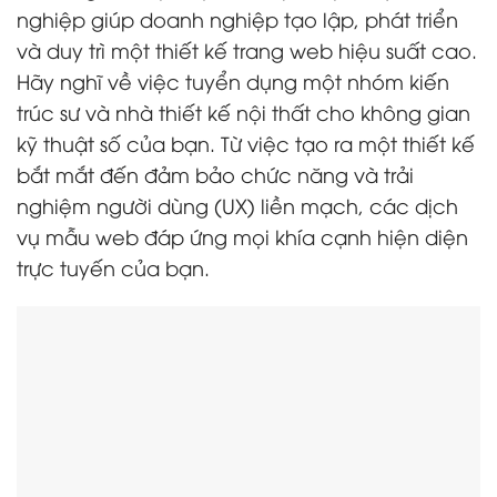
nghiệp giúp doanh nghiệp tạo lập, phát triển
và duy trì một thiết kế trang web hiệu suất cao.
Hãy nghĩ về việc tuyển dụng một nhóm kiến
trúc sư và nhà thiết kế nội thất cho không gian
kỹ thuật số của bạn. Từ việc tạo ra một thiết kế
bắt mắt đến đảm bảo chức năng và trải
nghiệm người dùng (UX) liền mạch, các dịch
vụ mẫu web đáp ứng mọi khía cạnh hiện diện
trực tuyến của bạn.