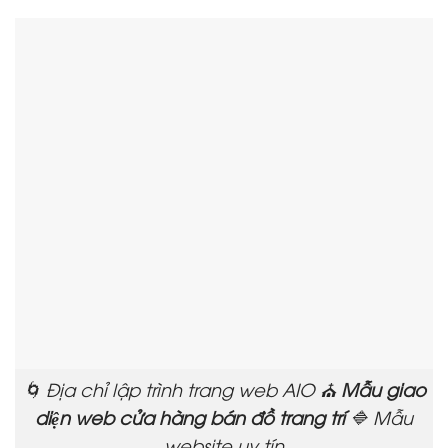
🌀 Địa chỉ lập trình trang web AIO ⛪
Mẫu giao
diện web cửa hàng bán đồ trang trí
🔷 Mẫu
website uy tín