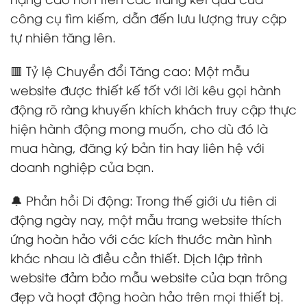
công cụ tìm kiếm, dẫn đến lưu lượng truy cập
tự nhiên tăng lên.
🟥 Tỷ lệ Chuyển đổi Tăng cao: Một mẫu
website được thiết kế tốt với lời kêu gọi hành
động rõ ràng khuyến khích khách truy cập thực
hiện hành động mong muốn, cho dù đó là
mua hàng, đăng ký bản tin hay liên hệ với
doanh nghiệp của bạn.
🔔 Phản hồi Di động: Trong thế giới ưu tiên di
động ngày nay, một mẫu trang website thích
ứng hoàn hảo với các kích thước màn hình
khác nhau là điều cần thiết. Dịch lập trình
website đảm bảo mẫu website của bạn trông
đẹp và hoạt động hoàn hảo trên mọi thiết bị.