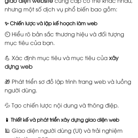
giao diện website
cung cấp có thể khác nhau,
nhưng một số dịch vụ phổ biến bao gồm:
✨ Chiến lược và lập kế hoạch làm web
⏲️ Hiểu rõ bản sắc thương hiệu và đối tượng
mục tiêu của bạn.
💪 Xác định mục tiêu và mục tiêu của
xây
dựng web
🎁 Phát triển sơ đồ lập trình trang web và luồng
người dùng.
💦 Tạo chiến lược nội dung và thông điệp.
📱 Thiết kế và phát triển xây dựng giao diện web
🕌 Giao diện người dùng (UI) và trải nghiệm