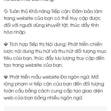
💦 Tuân thủ Khả năng Tiếp cận: Đảm bảo làm
trang website của bạn có thể truy cập được
đối với người dùng khuyết tật, thúc đẩy tính
hòa nhập.
💎 Tích hợp Tiếp thị Nội dung: Phát triển chiến
lược nội dung thu hút và thu hút đối tượng mục
tiêu của bạn, thúc đẩy lưu lượng truy cập đến
tạo trang website của bạn.
💎 Phát triển mẫu website Đa ngôn ngữ: Mở
rộng phạm vi tiếp cận của bạn đến đối tượng
toàn cầu bằng cách cung cấp tạo giao diện
web của bạn bằng nhiều ngôn ngữ.