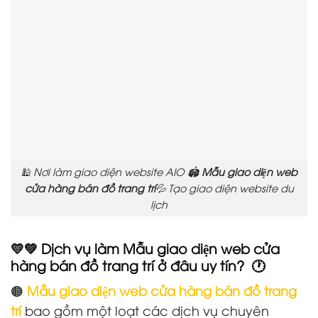
🕌 Nơi làm giao diện website AIO 🏟️
Mẫu giao diện web
cửa hàng bán đồ trang trí
💦 Tạo giao diện website du
lịch
💛💚 Dịch vụ làm Mẫu giao diện web cửa
hàng bán đồ trang trí ở đâu uy tín? 🕐
🟠
Mẫu giao diện web cửa hàng bán đồ trang
trí
bao gồm một loạt các dịch vụ chuyên