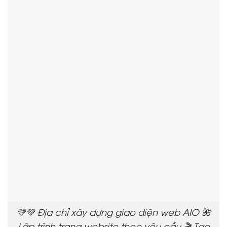
💛💚 Địa chỉ xây dựng giao diện web AIO 🌺
Lập trình trang website theo yêu cầu 🎬 Tạo