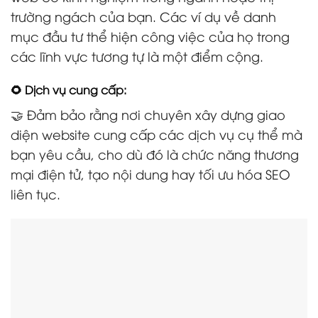
trường ngách của bạn. Các ví dụ về danh
mục đầu tư thể hiện công việc của họ trong
các lĩnh vực tương tự là một điểm cộng.
🌻 Dịch vụ cung cấp:
🤝 Đảm bảo rằng nơi chuyên xây dựng giao
diện website cung cấp các dịch vụ cụ thể mà
bạn yêu cầu, cho dù đó là chức năng thương
mại điện tử, tạo nội dung hay tối ưu hóa SEO
liên tục.