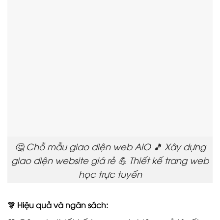
🤔 Chỗ mẫu giao diện web AIO 🎵 Xây dựng
giao diện website giá rẻ 💪 Thiết kế trang web
học trực tuyến
🎊 Hiệu quả và ngân sách: