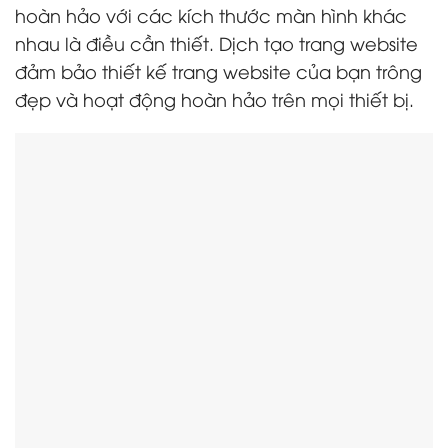
hoàn hảo với các kích thước màn hình khác
nhau là điều cần thiết. Dịch tạo trang website
đảm bảo thiết kế trang website của bạn trông
đẹp và hoạt động hoàn hảo trên mọi thiết bị.