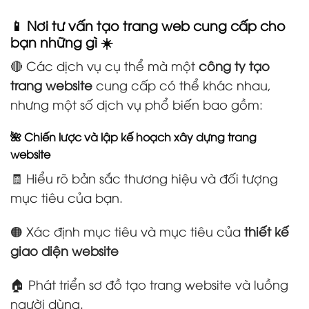
📱 Nơi tư vấn tạo trang web cung cấp cho
bạn những gì ☀️
🔴 Các dịch vụ cụ thể mà một
công ty tạo
trang website
cung cấp có thể khác nhau,
nhưng một số dịch vụ phổ biến bao gồm:
🌺 Chiến lược và lập kế hoạch xây dựng trang
website
🧾 Hiểu rõ bản sắc thương hiệu và đối tượng
mục tiêu của bạn.
🟠 Xác định mục tiêu và mục tiêu của
thiết kế
giao diện website
🏠 Phát triển sơ đồ tạo trang website và luồng
người dùng.