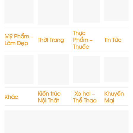
Thực
Mỹ Phẩm –
Thời Trang
Phẩm –
Tin Tức
Làm Đẹp
Thuốc
Kiến trúc
Xe hơi –
Khuyến
Khác
Nội Thất
Thể Thao
Mại