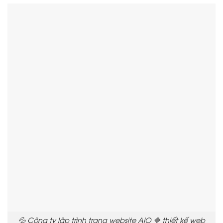
💦 Công ty lập trình trang website AIO 🔷 thiết kế web