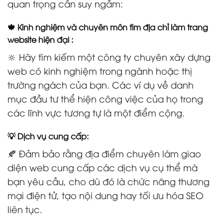
quan trọng cần suy ngẫm:
🍁 Kinh nghiệm và chuyên môn tìm địa chỉ làm trang
website hiện đại :
🔆 Hãy tìm kiếm một công ty chuyên xây dựng
web có kinh nghiệm trong ngành hoặc thị
trường ngách của bạn. Các ví dụ về danh
mục đầu tư thể hiện công việc của họ trong
các lĩnh vực tương tự là một điểm cộng.
💡 Dịch vụ cung cấp:
🍂 Đảm bảo rằng địa điểm chuyên làm giao
diện web cung cấp các dịch vụ cụ thể mà
bạn yêu cầu, cho dù đó là chức năng thương
mại điện tử, tạo nội dung hay tối ưu hóa SEO
liên tục.