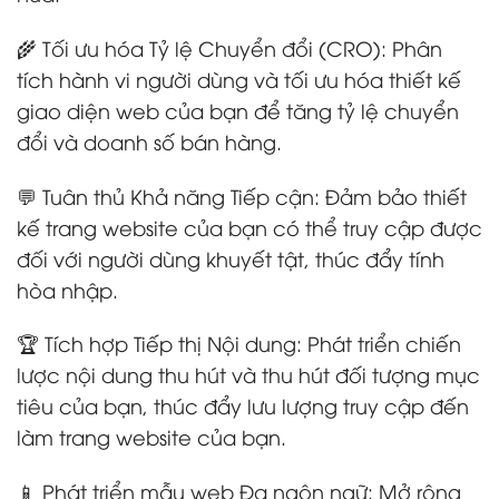
🌾 Tối ưu hóa Tỷ lệ Chuyển đổi (CRO): Phân
tích hành vi người dùng và tối ưu hóa thiết kế
giao diện web của bạn để tăng tỷ lệ chuyển
đổi và doanh số bán hàng.
💬 Tuân thủ Khả năng Tiếp cận: Đảm bảo thiết
kế trang website của bạn có thể truy cập được
đối với người dùng khuyết tật, thúc đẩy tính
hòa nhập.
🏆 Tích hợp Tiếp thị Nội dung: Phát triển chiến
lược nội dung thu hút và thu hút đối tượng mục
tiêu của bạn, thúc đẩy lưu lượng truy cập đến
làm trang website của bạn.
📱 Phát triển mẫu web Đa ngôn ngữ: Mở rộng