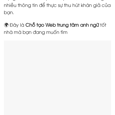
nhiều thông tin để thực sự thu hút khán giả của
bạn.
🌍 Đây là
Chỗ tạo Web trung tâm anh ngữ
tốt
nhà mà bạn đang muốn tìm