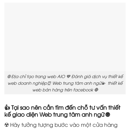
🌐 Địa chỉ tạo trang web AIO 💙 Đánh giá dịch vụ thiết kế
web doanh nghiệp⏰ Web trung tâm anh ngữ💫 thiết kế
web bán hàng trên facebook 🛑
👍 Tại sao nên cần tìm đến chỗ tư vấn thiết
kế giao diện Web trung tâm anh ngữ 🌐
☢️ Hãy tưởng tượng bước vào một cửa hàng