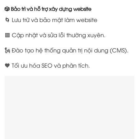
🎲 Bảo trì và hỗ trợ xây dựng website
🌀 Lưu trữ và bảo mật làm website
🟥 Cập nhật và sửa lỗi thường xuyên.
🗽 Đào tạo hệ thống quản trị nội dung (CMS).
🧡 Tối ưu hóa SEO và phân tích.