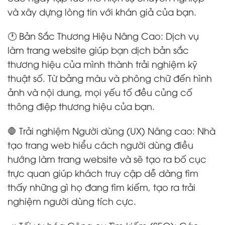
và xây dựng lòng tin với khán giả của bạn.
🕐 Bản Sắc Thương Hiệu Nâng Cao: Dịch vụ
làm trang website giúp bạn dịch bản sắc
thương hiệu của mình thành trải nghiệm kỹ
thuật số. Từ bảng màu và phông chữ đến hình
ảnh và nội dung, mọi yếu tố đều củng cố
thông điệp thương hiệu của bạn.
🛑 Trải nghiệm Người dùng (UX) Nâng cao: Nhà
tạo trang web hiểu cách người dùng điều
hướng làm trang website và sẽ tạo ra bố cục
trực quan giúp khách truy cập dễ dàng tìm
thấy những gì họ đang tìm kiếm, tạo ra trải
nghiệm người dùng tích cực.