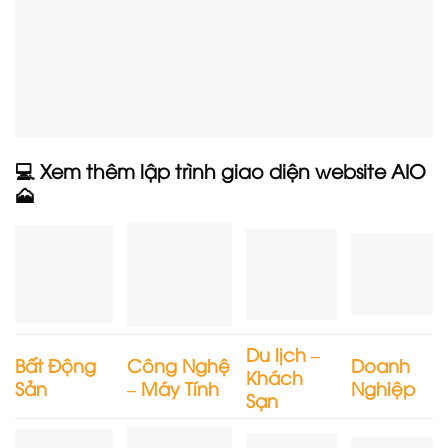
💻 Xem thêm lập trình giao diện website AIO
🗻
Du lịch –
Bất Động
Công Nghệ
Doanh
Khách
Sản
– Máy Tính
Nghiệp
Sạn