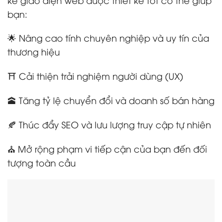
bạn:
🌟 Nâng cao tính chuyên nghiệp và uy tín của
thương hiệu
⛩️ Cải thiện trải nghiệm người dùng (UX)
🕋 Tăng tỷ lệ chuyển đổi và doanh số bán hàng
🍂 Thúc đẩy SEO và lưu lượng truy cập tự nhiên
⛪ Mở rộng phạm vi tiếp cận của bạn đến đối
tượng toàn cầu