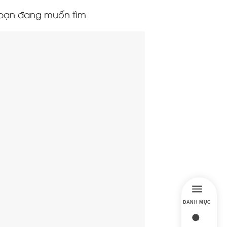
bạn đang muốn tìm
DANH MỤC