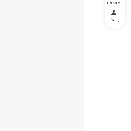
TÌM KIẾM
LIÊN HỆ