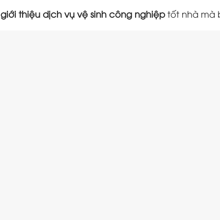
iới thiệu dịch vụ vệ sinh công nghiệp
tốt nhà mà 