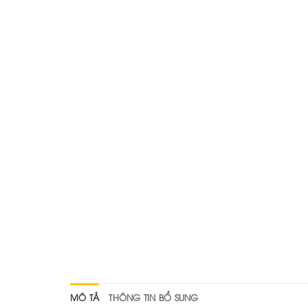
MÔ TẢ
THÔNG TIN BỔ SUNG