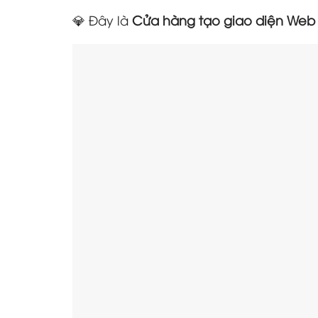
💎 Đây là
Cửa hàng tạo giao diện Web g