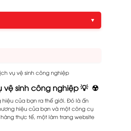
▼
dịch vụ vệ sinh công nghiệp
ụ vệ sinh công nghiệp 💡 ☢️
hiệu của bạn ra thế giới. Đó là ấn
 thương hiệu của bạn và một công cụ
hàng thực tế, một làm trang website