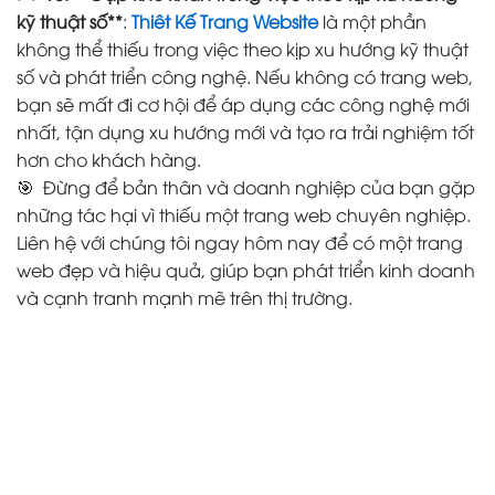
kỹ thuật số**
:
Thiêt Kế Trang Website
là một phần
không thể thiếu trong việc theo kịp xu hướng kỹ thuật
số và phát triển công nghệ. Nếu không có trang web,
bạn sẽ mất đi cơ hội để áp dụng các công nghệ mới
nhất, tận dụng xu hướng mới và tạo ra trải nghiệm tốt
hơn cho khách hàng.
🎯 Đừng để bản thân và doanh nghiệp của bạn gặp
những tác hại vì thiếu một trang web chuyên nghiệp.
Liên hệ với chúng tôi ngay hôm nay để có một trang
web đẹp và hiệu quả, giúp bạn phát triển kinh doanh
và cạnh tranh mạnh mẽ trên thị trường.