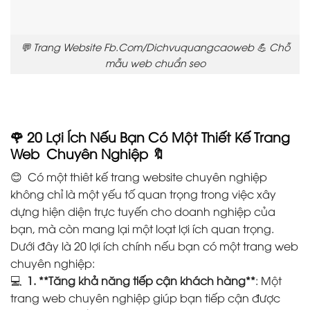
💬 Trang Website Fb.Com/Dichvuquangcaoweb 💪 Chỗ
mẫu web chuẩn seo
🌹 20 Lợi Ích Nếu Bạn Có Một Thiết Kế Trang
Web Chuyên Nghiệp
🔖
😊 Có một thiêt kế trang website chuyên nghiệp
không chỉ là một yếu tố quan trọng trong việc xây
dựng hiện diện trực tuyến cho doanh nghiệp của
bạn, mà còn mang lại một loạt lợi ích quan trọng.
Dưới đây là 20 lợi ích chính nếu bạn có một trang web
chuyên nghiệp:
💻
1. **Tăng khả năng tiếp cận khách hàng**
: Một
trang web chuyên nghiệp giúp bạn tiếp cận được