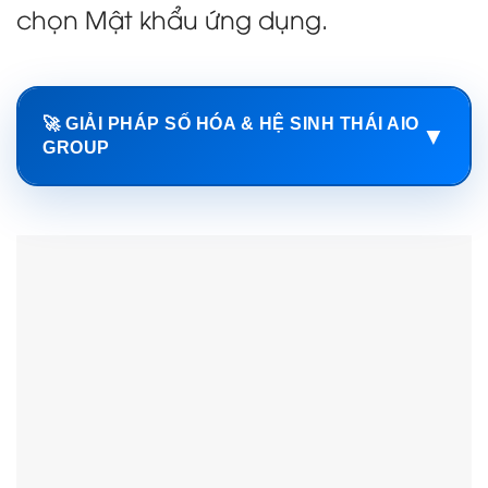
chọn Mật khẩu ứng dụng.
🚀 GIẢI PHÁP SỐ HÓA & HỆ SINH THÁI AIO
▼
GROUP