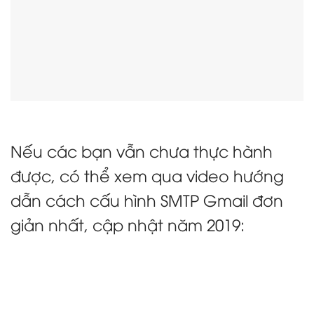
Nếu các bạn vẫn chưa thực hành
được, có thể xem qua video hướng
dẫn cách cấu hình SMTP Gmail đơn
giản nhất, cập nhật năm 2019: