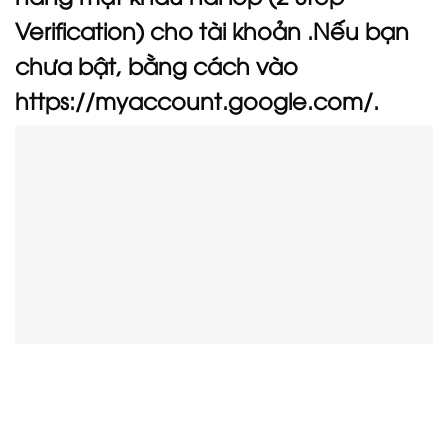
Verification) cho tài khoản .Nếu bạn
chưa bật, bằng cách vào
https://myaccount.google.com/.