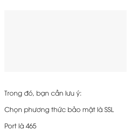
Trong đó, bạn cần lưu ý:
Chọn phương thức bảo mật là SSL
Port là 465