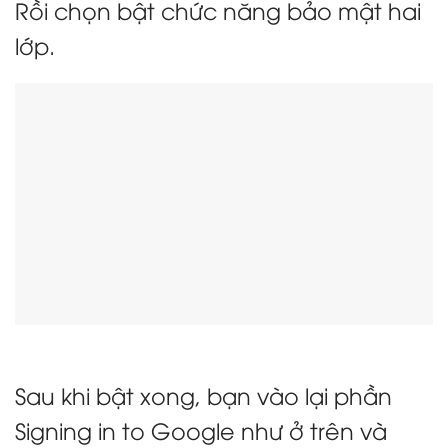
Rồi chọn bật chức năng bảo mật hai
lớp.
Sau khi bật xong, bạn vào lại phần
Signing in to Google như ở trên và