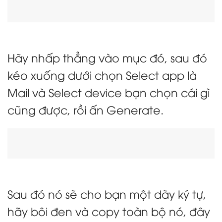
Hãy nhấp thẳng vào mục đó, sau đó
kéo xuống dưới chọn Select app là
Mail và Select device bạn chọn cái gì
cũng được, rồi ấn Generate.
Sau đó nó sẽ cho bạn một dãy ký tự,
hãy bôi đen và copy toàn bộ nó, đây