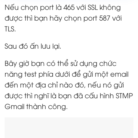
Nếu chọn port là 465 với SSL không
được thì bạn hãy chọn port 587 với
TLS.
Sau đó ấn lưu lại.
Bây giờ bạn có thể sử dụng chức
năng test phía dưới để gửi một email
đến một địa chỉ nào đó, nếu nó gửi
được thì nghĩ là bạn đã cấu hình STMP
Gmail thành công.