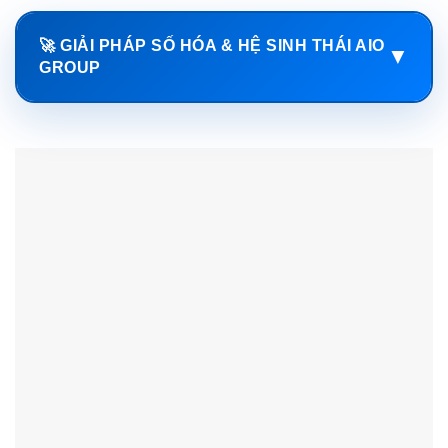
🚀 GIẢI PHÁP SỐ HÓA & HỆ SINH THÁI AIO
▼
GROUP