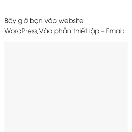
Bây giờ bạn vào website
WordPress,Vào phần thiết lập – Email: