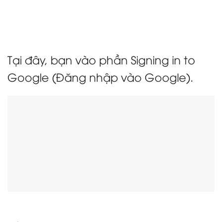
Tại đây, bạn vào phần Signing in to
Google (Đăng nhập vào Google).