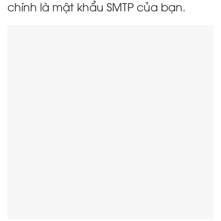
chính là mật khẩu SMTP của bạn.