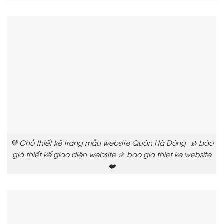
💜 Chỗ thiết kế trang mẫu website Quận Hà Đông 🚸 báo
giá thiết kế giao diện website 🔆 bao gia thiet ke website
❤️