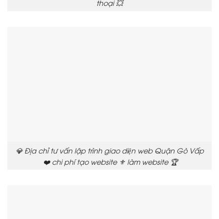
thoại 💥
💎 Địa chỉ tư vấn lập trình giao diện web Quận Gò Vấp
❤️ chi phí tạo website ⚜️ làm website 🏆