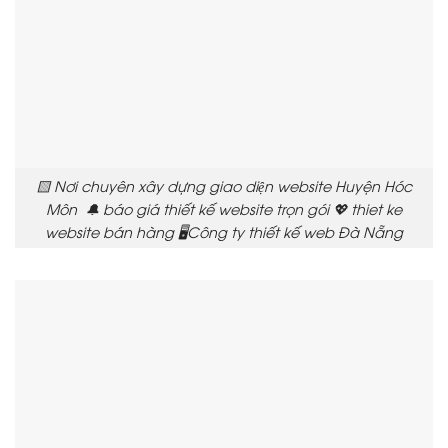
🟨 Nơi chuyên xây dựng giao diện website Huyện Hóc
Môn 🔔 báo giá thiết kế website trọn gói 💖 thiet ke
website bán hàng 🖥️Công ty thiết kế web Đà Nẵng