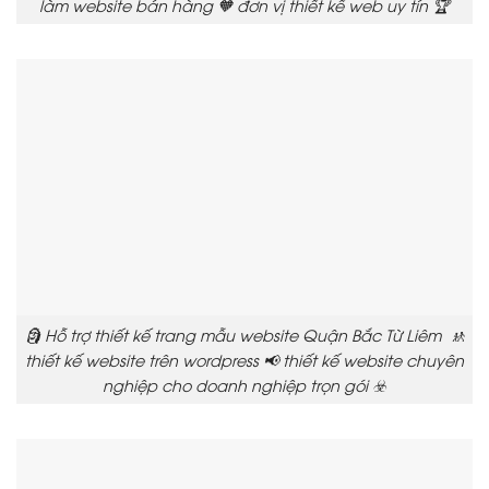
làm website bán hàng 🧡 đơn vị thiết kế web uy tín 🏆
🗿 Hỗ trợ thiết kế trang mẫu website Quận Bắc Từ Liêm 🚸
thiết kế website trên wordpress 📢 thiết kế website chuyên
nghiệp cho doanh nghiệp trọn gói ☣️