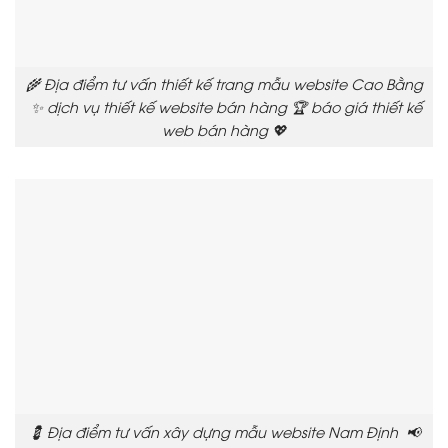
🌾 Địa điểm tư vấn thiết kế trang mẫu website Cao Bằng
✨ dịch vụ thiết kế website bán hàng 🏆 báo giá thiết kế
web bán hàng 💖
💈 Địa điểm tư vấn xây dựng mẫu website Nam Định 📢