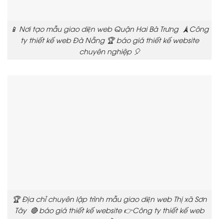
📱 Nơi tạo mẫu giao diện web Quận Hai Bà Trưng 🗼Công
ty thiết kế web Đà Nẵng 🏆 báo giá thiết kế website
chuyên nghiệp 🎈
🏆 Địa chỉ chuyên lập trình mẫu giao diện web Thị xã Sơn
Tây 🔴 báo giá thiết kế website 👉Công ty thiết kế web