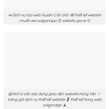
📣 Dịch vụ tạo web Huyện Cần Giờ 🤩 thiết kế website
chuẩn seo saigonapp ⏰ website gia re 💦
🤗 Nơi tư vấn xây dựng giao diện website Hưng Yên ✨
bảng giá dịch vụ thiết kế website 💈 thiết kế trang web
saigonapp 🗼