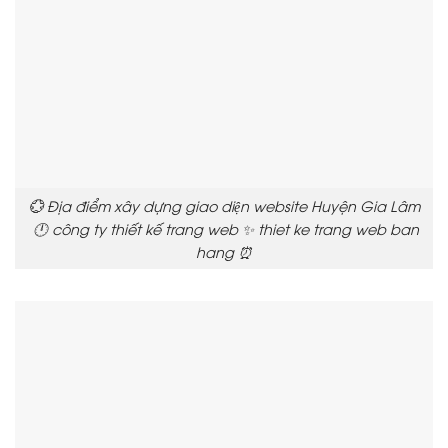
💮 Địa điểm xây dựng giao diện website Huyện Gia Lâm
🕛 công ty thiết kế trang web ✨ thiet ke trang web ban
hang ⏰