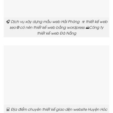
🎧 Dịch vụ xây dựng mẫu web Hải Phòng ☣️ thiết kế web
seo 🌐 có nên thiết kế web bằng wordpress 🗻Công ty
thiết kế web Đà Nẵng
💻 Địa điểm chuyên thiết kế giao diện website Huyện Hóc