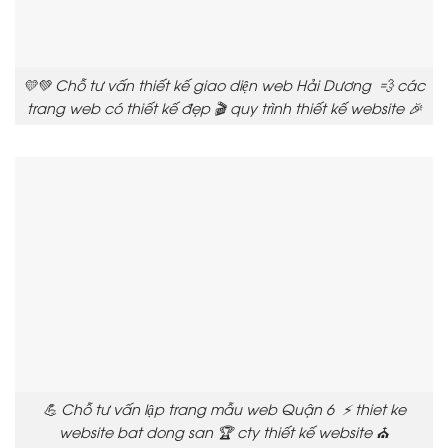
💛💚 Chỗ tư vấn thiết kế giao diện web Hải Dương 💨 các
trang web có thiết kế đẹp 🎬 quy trình thiết kế website 🎉
💪 Chỗ tư vấn lập trang mẫu web Quận 6 ⚡ thiet ke
website bat dong san 🏆 cty thiết kế website ⛪