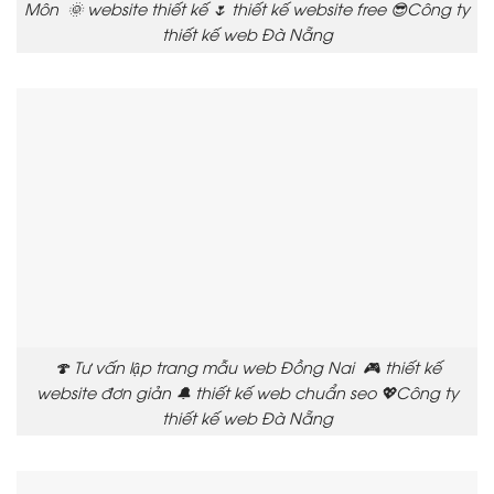
Môn 🌞 website thiết kế 🌷 thiết kế website free 😎Công ty
thiết kế web Đà Nẵng
🍄 Tư vấn lập trang mẫu web Đồng Nai 🎮 thiết kế
website đơn giản 🔔 thiết kế web chuẩn seo 💖Công ty
thiết kế web Đà Nẵng