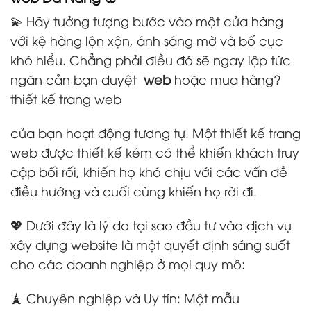
💫 Hãy tưởng tượng bước vào một cửa hàng
với kệ hàng lộn xộn, ánh sáng mờ và bố cục
khó hiểu. Chẳng phải điều đó sẽ ngay lập tức
ngăn cản bạn duyệt
web
hoặc mua hàng?
thiết kế trang web
của bạn hoạt động tương tự. Một thiết kế trang
web được thiết kế kém có thể khiến khách truy
cập bối rối, khiến họ khó chịu với các vấn đề
điều hướng và cuối cùng khiến họ rời đi.
💖 Dưới đây là lý do tại sao đầu tư vào dịch vụ
xây dựng website là một quyết định sáng suốt
cho các doanh nghiệp ở mọi quy mô:
🗼 Chuyên nghiệp và Uy tín: Một mẫu