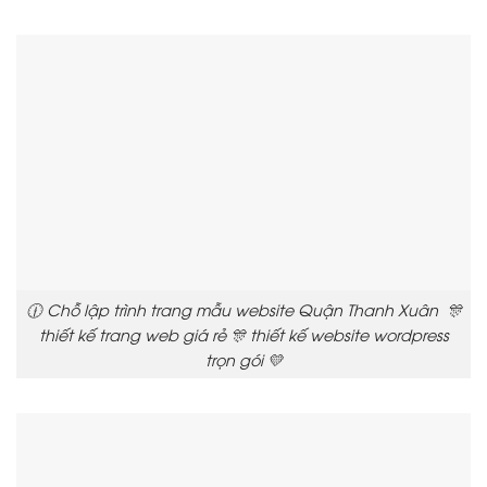
🕧 Chỗ lập trình trang mẫu website Quận Thanh Xuân 🎊
thiết kế trang web giá rẻ 🎊 thiết kế website wordpress
trọn gói 💛