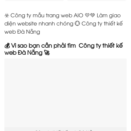
☣️ Công ty mẫu trang web AIO 💛💚 Làm giao
diện website nhanh chóng 💮 Công ty thiết kế
web Đà Nẵng
💰 Vì sao bạn cần phải tìm Công ty thiết kế
web Đà Nẵng
🚀