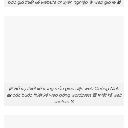
báo giá thiết kế website chuyên nghiệp 🎯 web gia re 🎁
🌾 Hỗ trợ thiết kế trang mẫu giao diện web Quảng Ninh
📸 các bước thiết kế web bằng wordpress 🟥 thiết kế web
seotoro 🎯