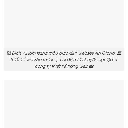
🙌 Dịch vụ làm trang mẫu giao diện website An Giang 🏛️
thiết kế website thương mại điện tử chuyên nghiệp 🌷
công ty thiết kế trang web 📸