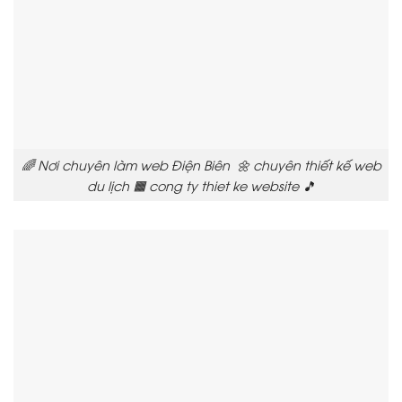
🌈 Nơi chuyên làm web Điện Biên 🌼 chuyên thiết kế web
du lịch 🟧 cong ty thiet ke website 🎵