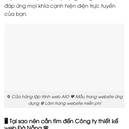
đáp ứng mọi khía cạnh hiện diện trực tuyến
của bạn.
🌀 Cửa hàng lập trình web AIO 🧡 Mẫu trang website ứng
dụng ☢️ Làm trang website miễn phí
🖥️ Tại sao nên cần tìm đến Công ty thiết kế
web Đà Nẵng 🌸