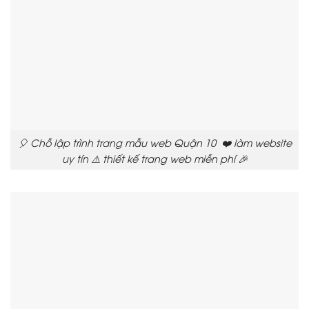
🎈 Chỗ lập trình trang mẫu web Quận 10 ❤️ làm website
uy tín ⚠️ thiết kế trang web miễn phí 🎉