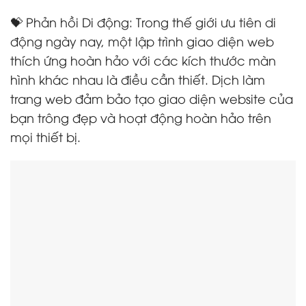
💝 Phản hồi Di động: Trong thế giới ưu tiên di
động ngày nay, một lập trình giao diện web
thích ứng hoàn hảo với các kích thước màn
hình khác nhau là điều cần thiết. Dịch làm
trang web đảm bảo tạo giao diện website của
bạn trông đẹp và hoạt động hoàn hảo trên
mọi thiết bị.