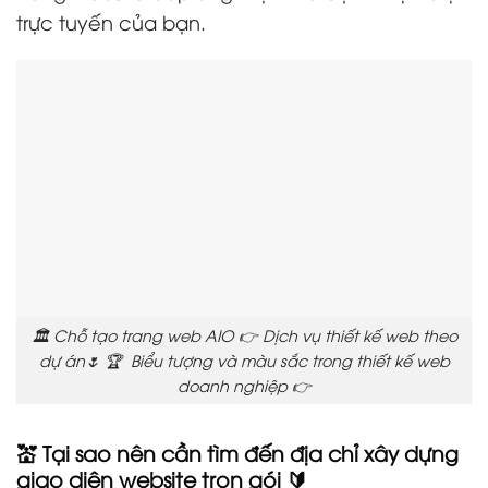
trực tuyến của bạn.
🏛️ Chỗ tạo trang web AIO 👉 Dịch vụ thiết kế web theo
dự án🌷 🏆 Biểu tượng và màu sắc trong thiết kế web
doanh nghiệp 👉
💒 Tại sao nên cần tìm đến địa chỉ xây dựng
giao diện website trọn gói 🔰