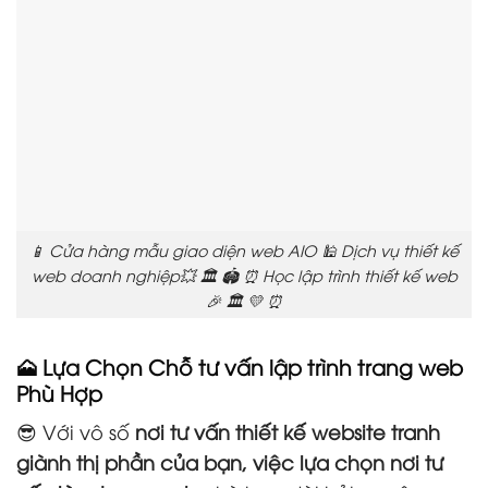
📱 Cửa hàng mẫu giao diện web AIO 🕌 Dịch vụ thiết kế
web doanh nghiệp💥 🏛️ 🏟️ ⏰ Học lập trình thiết kế web
🎉 🏛️ 💛 ⏰
🗻 Lựa Chọn Chỗ tư vấn lập trình trang web
Phù Hợp
😎 Với vô số
nơi tư vấn thiết kế website tranh
giành thị phần của bạn, việc lựa chọn nơi tư