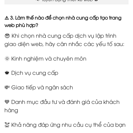
⚠️ 3. Làm thế nào để chọn nhà cung cấp tạo trang
web phù hợp?
😎 Khi chọn nhà cung cấp dịch vụ lập trình
giao diện web, hãy cân nhắc các yếu tố sau:
🌞 Kinh nghiệm và chuyên môn
🍁 Dịch vụ cung cấp
💸 Giao tiếp và ngân sách
💙 Danh mục đầu tư và đánh giá của khách
hàng
💒 Khả năng đáp ứng nhu cầu cụ thể của bạn