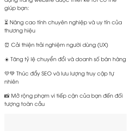
giúp bạn:
⏳ Nâng cao tính chuyên nghiệp và uy tín của
thương hiệu
⏰ Cải thiện trải nghiệm người dùng (UX)
☀️ Tăng tỷ lệ chuyển đổi và doanh số bán hàng
💛💚 Thúc đẩy SEO và lưu lượng truy cập tự
nhiên
📸 Mở rộng phạm vi tiếp cận của bạn đến đối
tượng toàn cầu