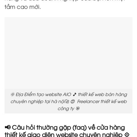
tầm cao mới.
🌞 Địa Điểm tạo website AIO 🎵 thiết kế web bán hàng
chuyên nghiệp tại hà nội🚀 😍 Freelancer thiết kế web
công ty 🎯
📢 Câu hỏi thường gặp (faq) về cửa hàng
thiết kế giao diện website chuyên nghiệp 💠