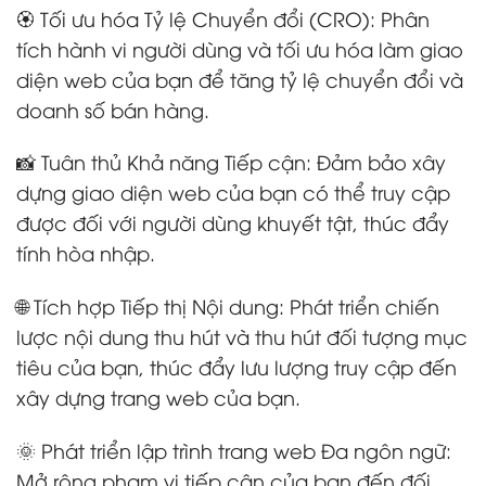
🏵️ Tối ưu hóa Tỷ lệ Chuyển đổi (CRO): Phân
tích hành vi người dùng và tối ưu hóa làm giao
diện web của bạn để tăng tỷ lệ chuyển đổi và
doanh số bán hàng.
📸 Tuân thủ Khả năng Tiếp cận: Đảm bảo xây
dựng giao diện web của bạn có thể truy cập
được đối với người dùng khuyết tật, thúc đẩy
tính hòa nhập.
🌐 Tích hợp Tiếp thị Nội dung: Phát triển chiến
lược nội dung thu hút và thu hút đối tượng mục
tiêu của bạn, thúc đẩy lưu lượng truy cập đến
xây dựng trang web của bạn.
🌞 Phát triển lập trình trang web Đa ngôn ngữ:
Mở rộng phạm vi tiếp cận của bạn đến đối