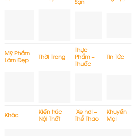
Sạn
Thực
Mỹ Phẩm –
Thời Trang
Phẩm –
Tin Tức
Làm Đẹp
Thuốc
Kiến trúc
Xe hơi –
Khuyến
Khác
Nội Thất
Thể Thao
Mại