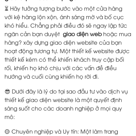
⏳ Hãy tưởng tượng bước vào một cửa hàng
với kệ hàng lộn xộn, ánh sáng mờ và bố cục
khó hiểu. Chẳng phải điều đó sẽ ngay lập tức
ngăn cản bạn duyệt
giao diện web
hoặc mua
hàng? xây dựng giao diện website của bạn
hoạt động tương tự. Một thiết kế website được
thiết kế kém có thể khiến khách truy cập bối
rối, khiến họ khó chịu với các vấn đề điều
hướng và cuối cùng khiến họ rời đi.
😎 Dưới đây là lý do tại sao đầu tư vào dịch vụ
thiết kế giao diện website là một quyết định
sáng suốt cho các doanh nghiệp ở mọi quy
mô:
🟡 Chuyên nghiệp và Uy tín: Một làm trang