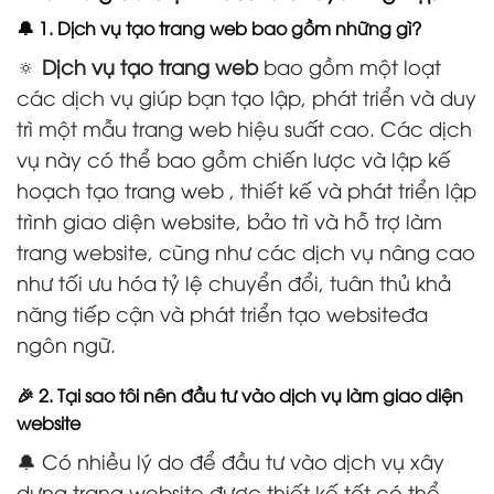
🔔 1. Dịch vụ tạo trang web bao gồm những gì?
🔅
Dịch vụ tạo trang web
bao gồm một loạt
các dịch vụ giúp bạn tạo lập, phát triển và duy
trì một mẫu trang web hiệu suất cao. Các dịch
vụ này có thể bao gồm chiến lược và lập kế
hoạch tạo trang web , thiết kế và phát triển lập
trình giao diện website, bảo trì và hỗ trợ làm
trang website, cũng như các dịch vụ nâng cao
như tối ưu hóa tỷ lệ chuyển đổi, tuân thủ khả
năng tiếp cận và phát triển tạo websiteđa
ngôn ngữ.
🎉 2. Tại sao tôi nên đầu tư vào dịch vụ làm giao diện
website
🔔 Có nhiều lý do để đầu tư vào dịch vụ xây
dựng trang website được thiết kế tốt có thể