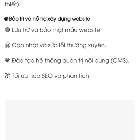
thiết).
🌐 Bảo trì và hỗ trợ xây dựng website
🔴 Lưu trữ và bảo mật mẫu website
🤗 Cập nhật và sửa lỗi thường xuyên.
🧡 Đào tạo hệ thống quản trị nội dung (CMS).
💒 Tối ưu hóa SEO và phân tích.