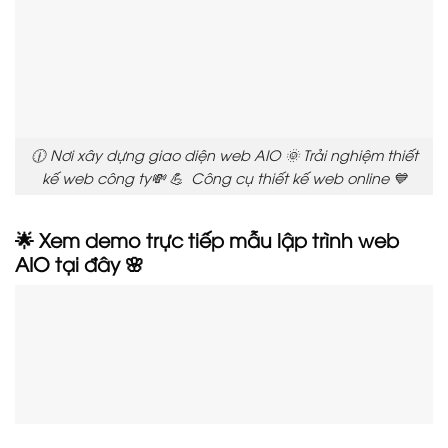
🕧 Nơi xây dựng giao diện web AIO 🌞 Trải nghiệm thiết
kế web công ty💸 💪 Công cụ thiết kế web online 💙
🌟 Xem demo trực tiếp mẫu lập trình web
AIO tại đây 🌸