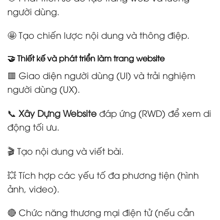
người dùng.
🤩 Tạo chiến lược nội dung và thông điệp.
🤝 Thiết kế và phát triển làm trang website
🟥 Giao diện người dùng (UI) và trải nghiệm
người dùng (UX).
📞
Xây Dựng Website
đáp ứng (RWD) để xem di
động tối ưu.
🎬 Tạo nội dung và viết bài.
💥 Tích hợp các yếu tố đa phương tiện (hình
ảnh, video).
🔴 Chức năng thương mại điện tử (nếu cần