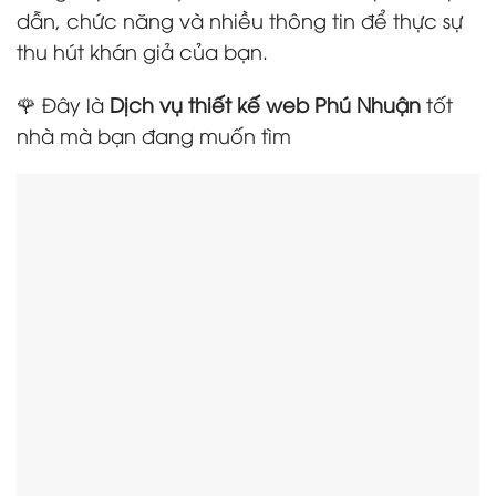
dẫn, chức năng và nhiều thông tin để thực sự
thu hút khán giả của bạn.
🌹 Đây là
Dịch vụ thiết kế web Phú Nhuận
tốt
nhà mà bạn đang muốn tìm