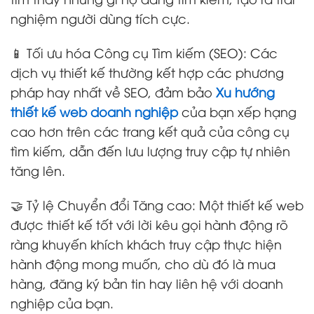
nghiệm người dùng tích cực.
📱 Tối ưu hóa Công cụ Tìm kiếm (SEO): Các
dịch vụ thiết kế thường kết hợp các phương
pháp hay nhất về SEO, đảm bảo
Xu hướng
thiết kế web doanh nghiệp
của bạn xếp hạng
cao hơn trên các trang kết quả của công cụ
tìm kiếm, dẫn đến lưu lượng truy cập tự nhiên
tăng lên.
🤝 Tỷ lệ Chuyển đổi Tăng cao: Một thiết kế web
được thiết kế tốt với lời kêu gọi hành động rõ
ràng khuyến khích khách truy cập thực hiện
hành động mong muốn, cho dù đó là mua
hàng, đăng ký bản tin hay liên hệ với doanh
nghiệp của bạn.