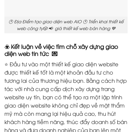
🕐 Địa Điểm tạo giao diện web AIO 🕐 Triển khai thiết kế
web công ty🎲 📢 giá thiết kế web bán hàng 💙
☣️ Kết luận về việc tìm chỗ xây dựng giao
diện web tin tức 💌
⭐ Đầu tư vào một thiết kế giao diện website
được thiết kế tốt là một khoản đầu tư cho
tương lai của thương hiệu bạn. Bằng cách hợp
tác với nhà cung cấp dịch xây dựng trang
website uy tín, bạn có thể tạo ra một lập trình
giao diện website không chỉ đẹp về mặt thẩm
mỹ mà còn mang lại hiệu quả cao, thu hút
khách hàng tiềm năng, thúc đẩy doanh số bán
hàng và đưa doanh nghiệp của bạn lên một