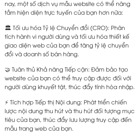
nay, một số dịch vụ mẫu website có thể nâng
tầm hiện diện trực tuyến của bạn hơn nữa:
🏛️ Tối ưu hóa Tỷ lệ Chuyển đổi (CRO): Phân
tích hành vi người dùng và tối ưu hóa thiết kế
giao diện web của bạn để tăng tỷ lệ chuyển
đổi và doanh số bán hàng.
🤝 Tuân thủ Khả năng Tiếp cận: Đảm bảo tạo
website của bạn có thể truy cập được đối với
người dùng khuyết tật, thúc đẩy tính hòa nhập.
⚡ Tích hợp Tiếp thị Nội dung: Phát triển chiến
lược nội dung thu hút và thu hút đối tượng mục
tiêu của bạn, thúc đẩy lưu lượng truy cập đến
mẫu trang web của bạn.