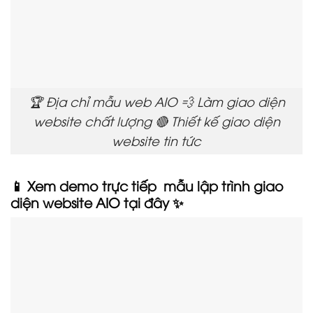
🏆 Địa chỉ mẫu web AIO 💨 Làm giao diện
website chất lượng 🔴 Thiết kế giao diện
website tin tức
📱 Xem demo trực tiếp mẫu lập trình giao
diện website AIO tại đây ✨