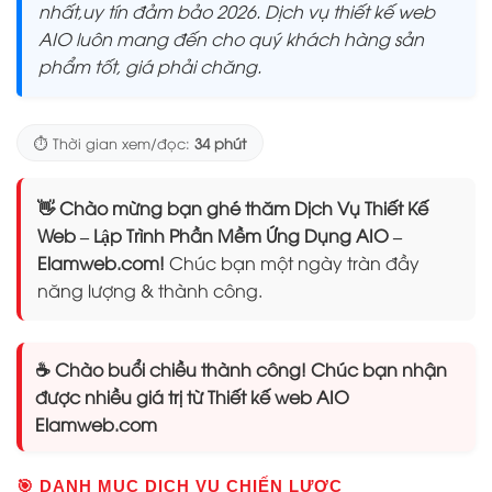
nhất,uy tín đảm bảo 2026. Dịch vụ thiết kế web
AIO luôn mang đến cho quý khách hàng sản
phẩm tốt, giá phải chăng.
⏱️ Thời gian xem/đọc:
34 phút
👋 Chào mừng bạn ghé thăm Dịch Vụ Thiết Kế
Web – Lập Trình Phần Mềm Ứng Dụng AIO –
Elamweb.com!
Chúc bạn một ngày tràn đầy
năng lượng & thành công.
☕ Chào buổi chiều thành công! Chúc bạn nhận
được nhiều giá trị từ Thiết kế web AIO
Elamweb.com
🎯 DANH MỤC DỊCH VỤ CHIẾN LƯỢC