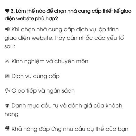
💜 3. Làm thế nào để chọn nhà cung cấp thiết kế giao
diện website phù hợp?
📢 Khi chọn nhà cung cấp dịch vụ lập trình
giao diện website, hãy cân nhắc các yếu tố
sau:
🔆 Kinh nghiệm và chuyên môn
📅 Dịch vụ cung cấp
💦 Giao tiếp và ngân sách
🍄 Danh mục đầu tư và đánh giá của khách
hàng
🎥 Khả năng đáp ứng nhu cầu cụ thể của bạn