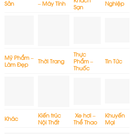
Sản
– Máy Tính
Nghiệp
Sạn
Thực
Mỹ Phẩm –
Thời Trang
Phẩm –
Tin Tức
Làm Đẹp
Thuốc
Kiến trúc
Xe hơi –
Khuyến
Khác
Nội Thất
Thể Thao
Mại