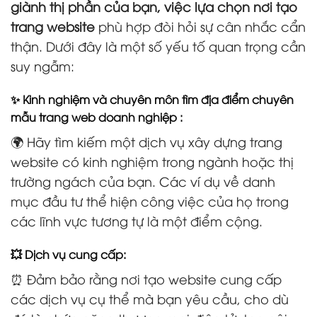
giành thị phần của bạn, việc lựa chọn nơi tạo
trang website
phù hợp đòi hỏi sự cân nhắc cẩn
thận. Dưới đây là một số yếu tố quan trọng cần
suy ngẫm:
✨ Kinh nghiệm và chuyên môn tìm địa điểm chuyên
mẫu trang web doanh nghiệp :
🌍 Hãy tìm kiếm một dịch vụ xây dựng trang
website có kinh nghiệm trong ngành hoặc thị
trường ngách của bạn. Các ví dụ về danh
mục đầu tư thể hiện công việc của họ trong
các lĩnh vực tương tự là một điểm cộng.
💥 Dịch vụ cung cấp:
⏰ Đảm bảo rằng nơi tạo website cung cấp
các dịch vụ cụ thể mà bạn yêu cầu, cho dù