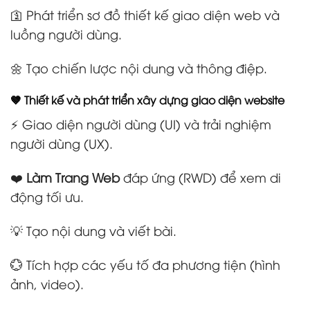
🛐 Phát triển sơ đồ thiết kế giao diện web và
luồng người dùng.
🌼 Tạo chiến lược nội dung và thông điệp.
🤎 Thiết kế và phát triển xây dựng giao diện website
⚡ Giao diện người dùng (UI) và trải nghiệm
người dùng (UX).
❤️
Làm Trang Web
đáp ứng (RWD) để xem di
động tối ưu.
💡 Tạo nội dung và viết bài.
💮 Tích hợp các yếu tố đa phương tiện (hình
ảnh, video).