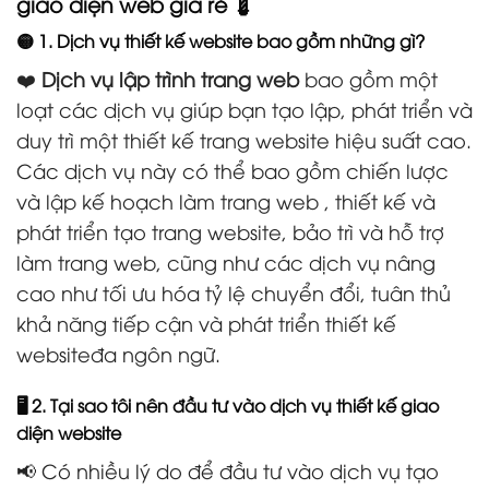
giao diện web giá rẻ 💈
🟡 1. Dịch vụ thiết kế website bao gồm những gì?
❤️
Dịch vụ lập trình trang web
bao gồm một
loạt các dịch vụ giúp bạn tạo lập, phát triển và
duy trì một thiết kế trang website hiệu suất cao.
Các dịch vụ này có thể bao gồm chiến lược
và lập kế hoạch làm trang web , thiết kế và
phát triển tạo trang website, bảo trì và hỗ trợ
làm trang web, cũng như các dịch vụ nâng
cao như tối ưu hóa tỷ lệ chuyển đổi, tuân thủ
khả năng tiếp cận và phát triển thiết kế
websiteđa ngôn ngữ.
🖥️ 2. Tại sao tôi nên đầu tư vào dịch vụ thiết kế giao
diện website
📢 Có nhiều lý do để đầu tư vào dịch vụ tạo