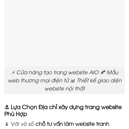
⚡ Cửa hàng tạo trang website AIO 🍂 Mẫu
web thương mại điện tử 📊 Thiết kế giao diện
website nội thất
⚓ Lựa Chọn Địa chỉ xây dựng trang website
Phù Hợp
📱 Với vô số
chỗ tư vấn làm website tranh