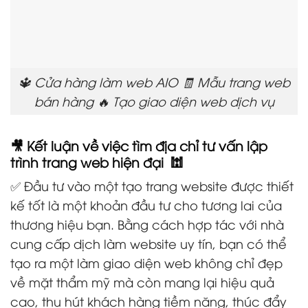
🔱 Cửa hàng làm web AIO 🧾 Mẫu trang web
bán hàng 🔥 Tạo giao diện web dịch vụ
🎥 Kết luận về việc tìm địa chỉ tư vấn lập
trình trang web hiện đại 🕍
✅ Đầu tư vào một tạo trang website được thiết
kế tốt là một khoản đầu tư cho tương lai của
thương hiệu bạn. Bằng cách hợp tác với nhà
cung cấp dịch làm website uy tín, bạn có thể
tạo ra một làm giao diện web không chỉ đẹp
về mặt thẩm mỹ mà còn mang lại hiệu quả
cao, thu hút khách hàng tiềm năng, thúc đẩy