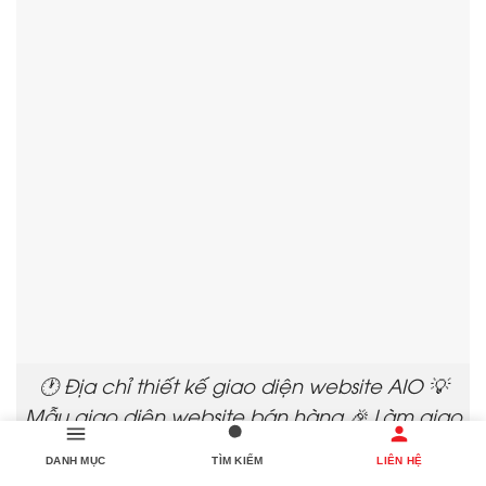
🕐 Địa chỉ thiết kế giao diện website AIO 💡
Mẫu giao diện website bán hàng 🎉 Làm giao
diện website nhanh chóng
DANH MỤC
TÌM KIẾM
LIÊN HỆ