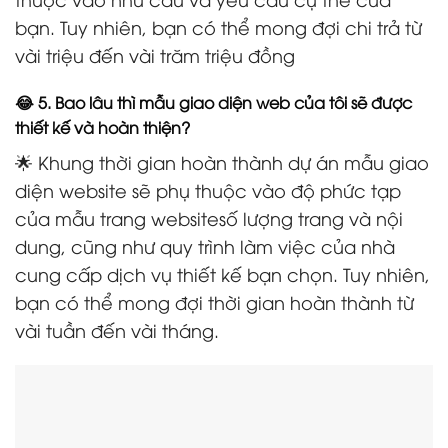
bạn. Tuy nhiên, bạn có thể mong đợi chi trả từ
vài triệu đến vài trăm triệu đồng
😂 5. Bao lâu thì mẫu giao diện web của tôi sẽ được
thiết kế và hoàn thiện?
🌟 Khung thời gian hoàn thành dự án mẫu giao
diện website sẽ phụ thuộc vào độ phức tạp
của mẫu trang websitesố lượng trang và nội
dung, cũng như quy trình làm việc của nhà
cung cấp dịch vụ thiết kế bạn chọn. Tuy nhiên,
bạn có thể mong đợi thời gian hoàn thành từ
vài tuần đến vài tháng.