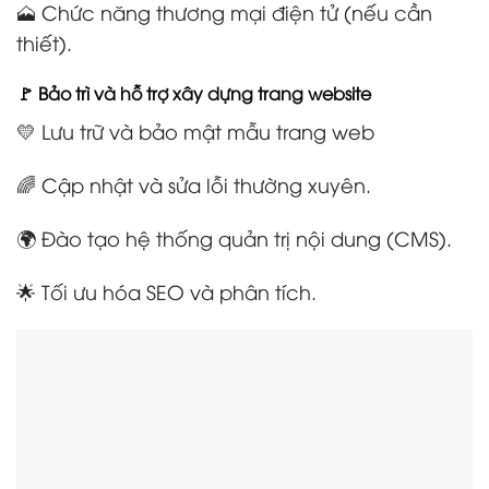
🗻 Chức năng thương mại điện tử (nếu cần
thiết).
🚩 Bảo trì và hỗ trợ xây dựng trang website
💛 Lưu trữ và bảo mật mẫu trang web
🌈 Cập nhật và sửa lỗi thường xuyên.
🌍 Đào tạo hệ thống quản trị nội dung (CMS).
🌟 Tối ưu hóa SEO và phân tích.