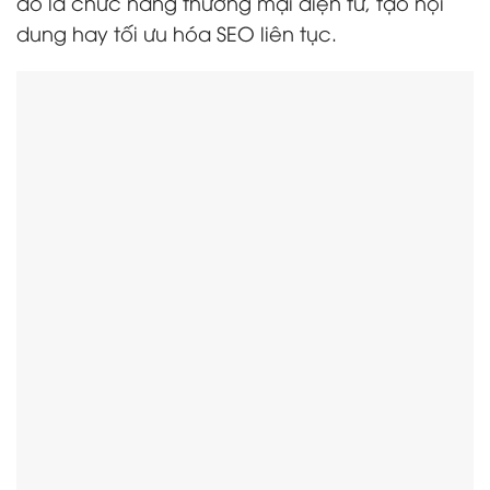
đó là chức năng thương mại điện tử, tạo nội
dung hay tối ưu hóa SEO liên tục.