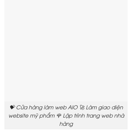
💝 Cửa hàng làm web AIO 🚀 Làm giao diện
website mỹ phẩm 🌹 Lập trình trang web nhà
hàng