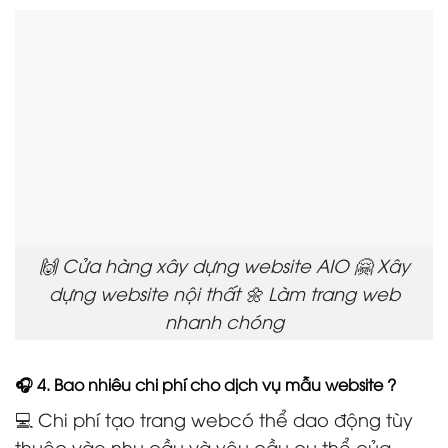
🙌 Cửa hàng xây dựng website AIO 🤗 Xây
dựng website nội thất 🌼 Làm trang web
nhanh chóng
🎧 4. Bao nhiêu chi phí cho dịch vụ mẫu website ?
💻 Chi phí tạo trang webcó thể dao động tùy
thuộc vào nhu cầu và yêu cầu cụ thể của