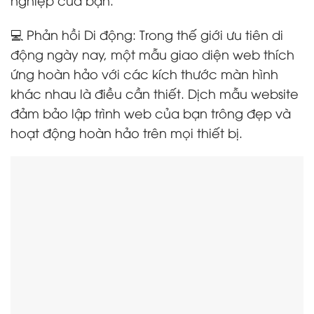
💻 Phản hồi Di động: Trong thế giới ưu tiên di
động ngày nay, một mẫu giao diện web thích
ứng hoàn hảo với các kích thước màn hình
khác nhau là điều cần thiết. Dịch mẫu website
đảm bảo lập trình web của bạn trông đẹp và
hoạt động hoàn hảo trên mọi thiết bị.