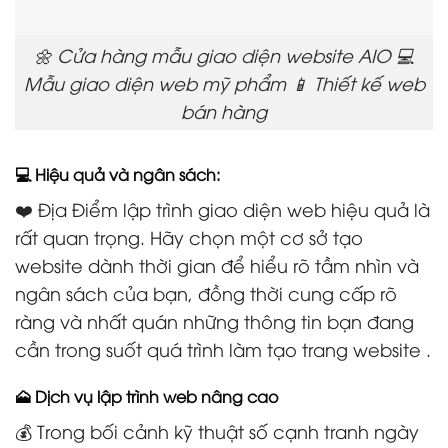
🌼 Cửa hàng mẫu giao diện website AIO 💻
Mẫu giao diện web mỹ phẩm 📱 Thiết kế web
bán hàng
💻 Hiệu quả và ngân sách:
❤️ Địa Điểm lập trình giao diện web hiệu quả là
rất quan trọng. Hãy chọn một cơ sở tạo
website dành thời gian để hiểu rõ tầm nhìn và
ngân sách của bạn, đồng thời cung cấp rõ
ràng và nhất quán những thông tin bạn đang
cần trong suốt quá trình làm tạo trang website .
🗻 Dịch vụ lập trình web nâng cao
💰 Trong bối cảnh kỹ thuật số cạnh tranh ngày