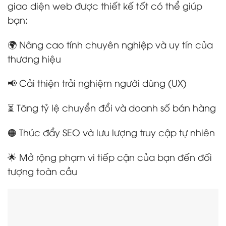
giao diện web được thiết kế tốt có thể giúp
bạn:
🌍 Nâng cao tính chuyên nghiệp và uy tín của
thương hiệu
📢 Cải thiện trải nghiệm người dùng (UX)
⏳ Tăng tỷ lệ chuyển đổi và doanh số bán hàng
🟠 Thúc đẩy SEO và lưu lượng truy cập tự nhiên
🌟 Mở rộng phạm vi tiếp cận của bạn đến đối
tượng toàn cầu