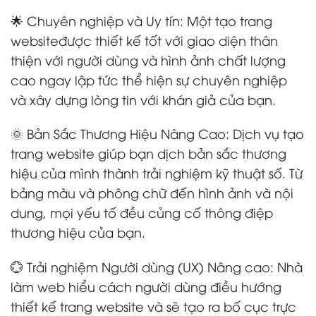
🌟 Chuyên nghiệp và Uy tín: Một tạo trang
websiteđược thiết kế tốt với giao diện thân
thiện với người dùng và hình ảnh chất lượng
cao ngay lập tức thể hiện sự chuyên nghiệp
và xây dựng lòng tin với khán giả của bạn.
🌞 Bản Sắc Thương Hiệu Nâng Cao: Dịch vụ tạo
trang website giúp bạn dịch bản sắc thương
hiệu của mình thành trải nghiệm kỹ thuật số. Từ
bảng màu và phông chữ đến hình ảnh và nội
dung, mọi yếu tố đều củng cố thông điệp
thương hiệu của bạn.
💮 Trải nghiệm Người dùng (UX) Nâng cao: Nhà
làm web hiểu cách người dùng điều hướng
thiết kế trang website và sẽ tạo ra bố cục trực