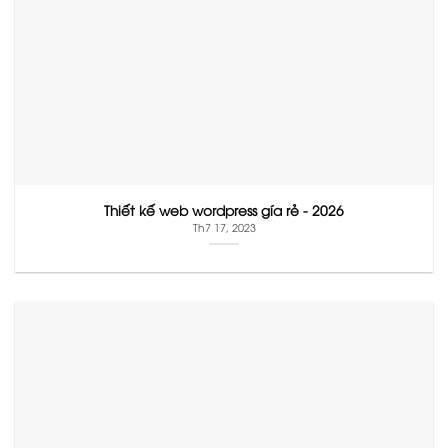
Thiết kế web wordpress gía rẻ - 2026
Th7 17, 2023