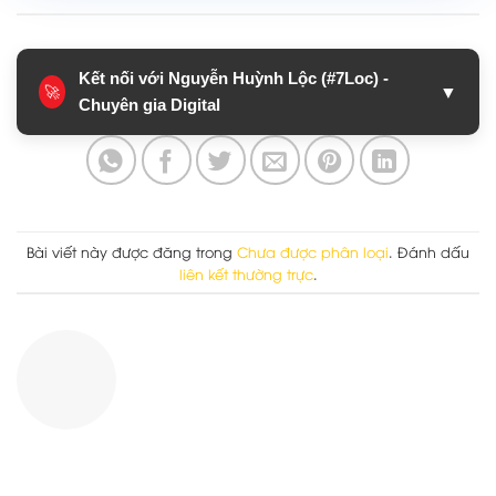
Kết nối với Nguyễn Huỳnh Lộc (#7Loc) -
▼
🚀
Chuyên gia Digital
Bài viết này được đăng trong
Chưa được phân loại
. Đánh dấu
liên kết thường trực
.