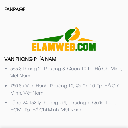
FANPAGE
VĂN PHÒNG PHÍA NAM
565 3 Tháng 2 , Phường 8, Quận 10 Tp. Hồ Chí Minh,
Việt Nam
750 Sư Vạn Hạnh, Phường 12, Quận 10, Tp. Hồ Chí
Minh, Việt Nam
Tầng 24 153 lý thường kiệt, phường 7, Quận 11. Tp
HCM., Tp. Hồ Chí Minh, Việt Nam