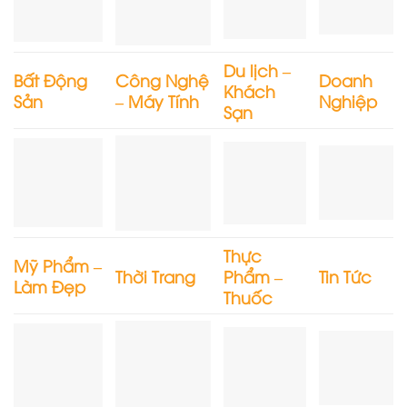
Du lịch –
Bất Động
Công Nghệ
Doanh
Khách
Sản
– Máy Tính
Nghiệp
Sạn
Thực
Mỹ Phẩm –
Thời Trang
Phẩm –
Tin Tức
Làm Đẹp
Thuốc