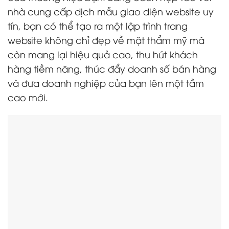
nhà cung cấp dịch mẫu giao diện website uy
tín, bạn có thể tạo ra một lập trình trang
website không chỉ đẹp về mặt thẩm mỹ mà
còn mang lại hiệu quả cao, thu hút khách
hàng tiềm năng, thúc đẩy doanh số bán hàng
và đưa doanh nghiệp của bạn lên một tầm
cao mới.