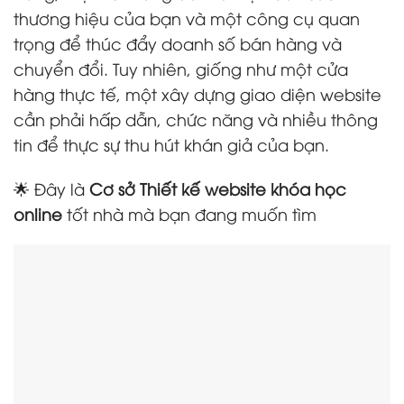
thương hiệu của bạn và một công cụ quan
trọng để thúc đẩy doanh số bán hàng và
chuyển đổi. Tuy nhiên, giống như một cửa
hàng thực tế, một xây dựng giao diện website
cần phải hấp dẫn, chức năng và nhiều thông
tin để thực sự thu hút khán giả của bạn.
🌟 Đây là
Cơ sở Thiết kế website khóa học
online
tốt nhà mà bạn đang muốn tìm