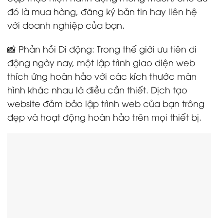
đó là mua hàng, đăng ký bản tin hay liên hệ
với doanh nghiệp của bạn.
📸 Phản hồi Di động: Trong thế giới ưu tiên di
động ngày nay, một lập trình giao diện web
thích ứng hoàn hảo với các kích thước màn
hình khác nhau là điều cần thiết. Dịch tạo
website đảm bảo lập trình web của bạn trông
đẹp và hoạt động hoàn hảo trên mọi thiết bị.