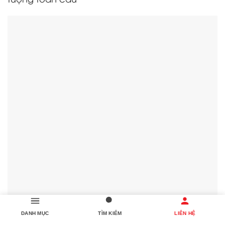
DANH MỤC
TÌM KIẾM
LIÊN HỆ