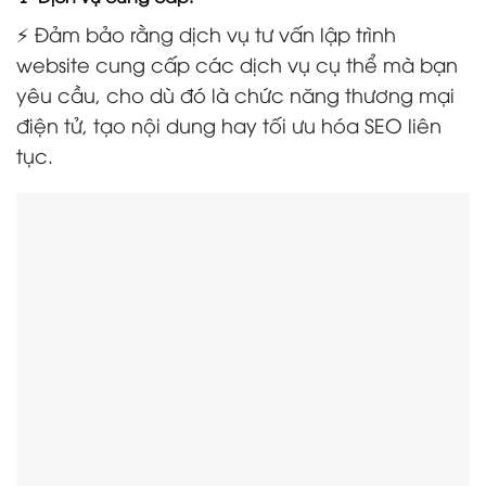
⚡ Đảm bảo rằng dịch vụ tư vấn lập trình
website cung cấp các dịch vụ cụ thể mà bạn
yêu cầu, cho dù đó là chức năng thương mại
điện tử, tạo nội dung hay tối ưu hóa SEO liên
tục.