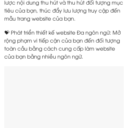
lược nội dung thu hút và thu hút đối tượng mục
tiêu của bạn, thúc đẩy lưu lượng truy cập đến
mẫu trang website của bạn.
💝 Phát triển thiết kế website Đa ngôn ngữ: Mở
rộng phạm vi tiếp cận của bạn đến đối tượng
toàn cầu bằng cách cung cấp làm website
của bạn bằng nhiều ngôn ngữ.