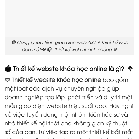
🛑 Công ty lập trình giao diện web AIO ⚡ Thiết kế web
đẹp mắt📢 🎧 Thiết kế web nhanh chóng 🔷
🏟️ Thiết kế website khóa học online là gì? 🌹
💬
Thiết kế website khóa học online
bao gồm
một loạt các dịch vụ chuyên nghiệp giúp
doanh nghiệp tạo lập, phát triển và duy trì một
mẫu giao diện website hiệu suất cao. Hãy nghĩ
về việc tuyển dụng một nhóm kiến trúc sư và
nhà thiết kế nội thất cho không gian kỹ thuật
số của bạn. Từ việc tạo ra một thiết kế bắt mắt