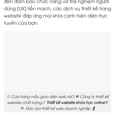
đến đảm bảo chức năng và trải nghiệm người
dùng (UX) liền mạch, các dịch vụ thiết kế trang
website đáp ứng mọi khía cạnh hiện diện trực
tuyến của bạn.
🎈 Cửa hàng mẫu giao diện web AIO 🤎 Công ty thiết kế
website chất lượng🎈
Thiết kế website khóa học online
💛
💚 Đào tạo thiết kế web doanh nghiệp 💈