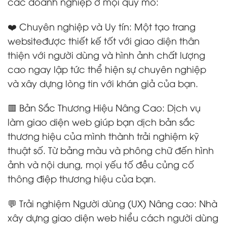
các doanh nghiệp ở mọi quy mô:
❤️ Chuyên nghiệp và Uy tín: Một tạo trang
websiteđược thiết kế tốt với giao diện thân
thiện với người dùng và hình ảnh chất lượng
cao ngay lập tức thể hiện sự chuyên nghiệp
và xây dựng lòng tin với khán giả của bạn.
🟥 Bản Sắc Thương Hiệu Nâng Cao: Dịch vụ
làm giao diện web giúp bạn dịch bản sắc
thương hiệu của mình thành trải nghiệm kỹ
thuật số. Từ bảng màu và phông chữ đến hình
ảnh và nội dung, mọi yếu tố đều củng cố
thông điệp thương hiệu của bạn.
💬 Trải nghiệm Người dùng (UX) Nâng cao: Nhà
xây dựng giao diện web hiểu cách người dùng