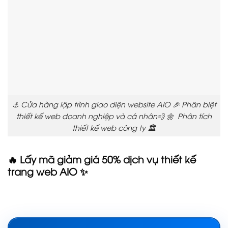
⚓ Cửa hàng lập trình giao diện website AIO 🎉 Phân biệt
thiết kế web doanh nghiệp và cá nhân💨 🌼 Phân tích
thiết kế web công ty 🏛️
🔥 Lấy mã giảm giá 50% dịch vụ thiết kế
trang web AIO ✨