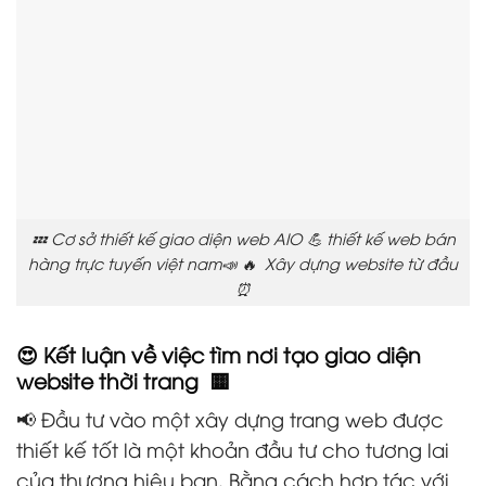
💤 Cơ sở thiết kế giao diện web AIO 💪 thiết kế web bán
hàng trực tuyến việt nam📣 🔥 Xây dựng website từ đầu
⏰
😍 Kết luận về việc tìm nơi tạo giao diện
website thời trang 🟨
📢 Đầu tư vào một xây dựng trang web được
thiết kế tốt là một khoản đầu tư cho tương lai
của thương hiệu bạn. Bằng cách hợp tác với