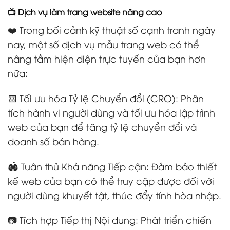
📺 Dịch vụ làm trang website nâng cao
❤️ Trong bối cảnh kỹ thuật số cạnh tranh ngày
nay, một số dịch vụ mẫu trang web có thể
nâng tầm hiện diện trực tuyến của bạn hơn
nữa:
🟨 Tối ưu hóa Tỷ lệ Chuyển đổi (CRO): Phân
tích hành vi người dùng và tối ưu hóa lập trình
web của bạn để tăng tỷ lệ chuyển đổi và
doanh số bán hàng.
🏟️ Tuân thủ Khả năng Tiếp cận: Đảm bảo thiết
kế web của bạn có thể truy cập được đối với
người dùng khuyết tật, thúc đẩy tính hòa nhập.
📷 Tích hợp Tiếp thị Nội dung: Phát triển chiến