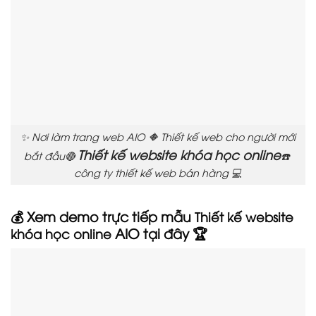
✨ Nơi làm trang web AIO 🔶 Thiết kế web cho người mới
Thiết kế website khóa học online
bắt đầu🔴
☎️
công ty thiết kế web bán hàng 💻
💰 Xem demo trực tiếp mẫu
Thiết kế website
AIO tại đây 🏆
khóa học online