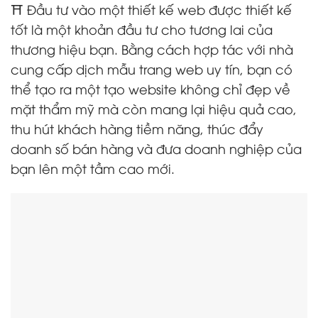
⛩️ Đầu tư vào một thiết kế web được thiết kế
tốt là một khoản đầu tư cho tương lai của
thương hiệu bạn. Bằng cách hợp tác với nhà
cung cấp dịch mẫu trang web uy tín, bạn có
thể tạo ra một tạo website không chỉ đẹp về
mặt thẩm mỹ mà còn mang lại hiệu quả cao,
thu hút khách hàng tiềm năng, thúc đẩy
doanh số bán hàng và đưa doanh nghiệp của
bạn lên một tầm cao mới.