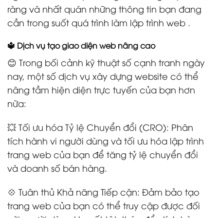
ràng và nhất quán những thông tin bạn đang
cần trong suốt quá trình làm lập trình web .
🔱 Dịch vụ tạo giao diện web nâng cao
😊 Trong bối cảnh kỹ thuật số cạnh tranh ngày
nay, một số dịch vụ xây dựng website có thể
nâng tầm hiện diện trực tuyến của bạn hơn
nữa:
💥 Tối ưu hóa Tỷ lệ Chuyển đổi (CRO): Phân
tích hành vi người dùng và tối ưu hóa lập trình
trang web của bạn để tăng tỷ lệ chuyển đổi
và doanh số bán hàng.
💠 Tuân thủ Khả năng Tiếp cận: Đảm bảo tạo
trang web của bạn có thể truy cập được đối