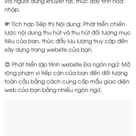
với người dùng khuyết tật, thúc đẩy tính hòa
nhập.
💸 Tích hợp Tiếp thị Nội dung: Phát triển chiến
lược nội dung thu hút và thu hút đối tượng mục
tiêu của bạn, thúc đẩy lưu lượng truy cập đến
xây dựng trang website của bạn.
😍 Phát triển lập trình website Đa ngôn ngữ: Mở
rộng phạm vi tiếp cận của bạn đến đối tượng
toàn cầu bằng cách cung cấp mẫu giao diện
web của bạn bằng nhiều ngôn ngữ.