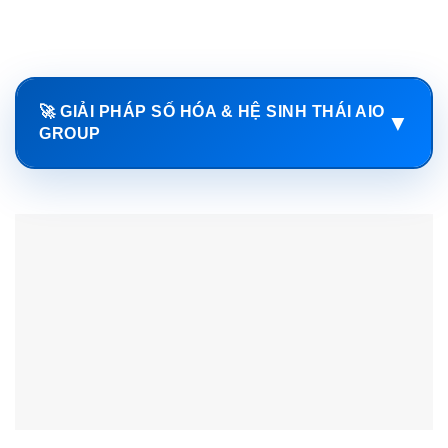
🚀 GIẢI PHÁP SỐ HÓA & HỆ SINH THÁI AIO
▼
GROUP