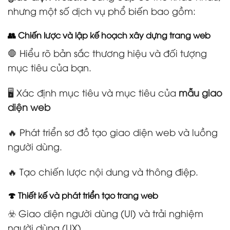
nhưng một số dịch vụ phổ biến bao gồm:
👥 Chiến lược và lập kế hoạch xây dựng trang web
🛑 Hiểu rõ bản sắc thương hiệu và đối tượng
mục tiêu của bạn.
🖥️ Xác định mục tiêu và mục tiêu của
mẫu giao
diện web
🔥 Phát triển sơ đồ tạo giao diện web và luồng
người dùng.
🔥 Tạo chiến lược nội dung và thông điệp.
🍄 Thiết kế và phát triển tạo trang web
☣️ Giao diện người dùng (UI) và trải nghiệm
người dùng (UX).