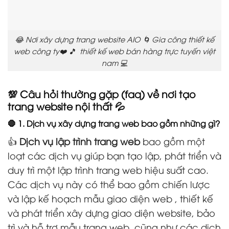
😂 Nơi xây dựng trang website AIO 🌀 Gia công thiết kế
web công ty❤️ 🎵 thiết kế web bán hàng trực tuyến việt
nam 💻
💯 Câu hỏi thường gặp (faq) về nơi tạo
trang website nội thất 💦
🛑 1. Dịch vụ xây dựng trang web bao gồm những gì?
👍
Dịch vụ lập trình trang web
bao gồm một
loạt các dịch vụ giúp bạn tạo lập, phát triển và
duy trì một lập trình trang web hiệu suất cao.
Các dịch vụ này có thể bao gồm chiến lược
và lập kế hoạch mẫu giao diện web , thiết kế
và phát triển xây dựng giao diện website, bảo
trì và hỗ trợ mẫu trang web, cũng như các dịch