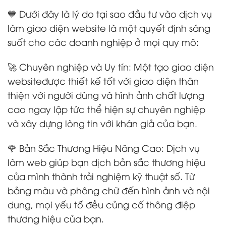
💙 Dưới đây là lý do tại sao đầu tư vào dịch vụ
làm giao diện website là một quyết định sáng
suốt cho các doanh nghiệp ở mọi quy mô:
🚀 Chuyên nghiệp và Uy tín: Một tạo giao diện
websiteđược thiết kế tốt với giao diện thân
thiện với người dùng và hình ảnh chất lượng
cao ngay lập tức thể hiện sự chuyên nghiệp
và xây dựng lòng tin với khán giả của bạn.
🌹 Bản Sắc Thương Hiệu Nâng Cao: Dịch vụ
làm web giúp bạn dịch bản sắc thương hiệu
của mình thành trải nghiệm kỹ thuật số. Từ
bảng màu và phông chữ đến hình ảnh và nội
dung, mọi yếu tố đều củng cố thông điệp
thương hiệu của bạn.