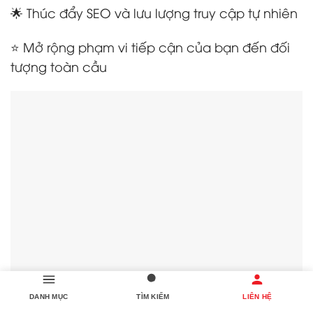
🌟 Thúc đẩy SEO và lưu lượng truy cập tự nhiên
⭐ Mở rộng phạm vi tiếp cận của bạn đến đối
tượng toàn cầu
DANH MỤC
TÌM KIẾM
LIÊN HỆ