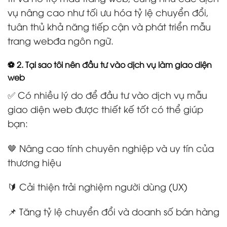
vụ nâng cao như tối ưu hóa tỷ lệ chuyển đổi,
tuân thủ khả năng tiếp cận và phát triển mẫu
trang webđa ngôn ngữ.
⚽ 2. Tại sao tôi nên đầu tư vào dịch vụ làm giao diện
web
✅ Có nhiều lý do để đầu tư vào dịch vụ mẫu
giao diện web được thiết kế tốt có thể giúp
bạn:
🤎 Nâng cao tính chuyên nghiệp và uy tín của
thương hiệu
🔰 Cải thiện trải nghiệm người dùng (UX)
📌 Tăng tỷ lệ chuyển đổi và doanh số bán hàng