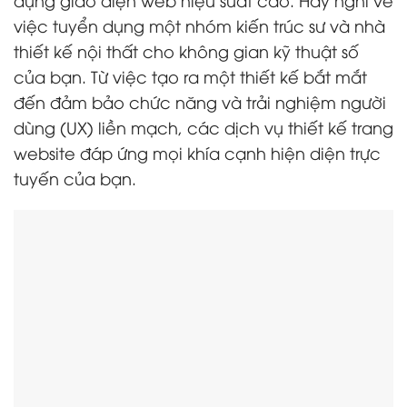
việc tuyển dụng một nhóm kiến trúc sư và nhà
thiết kế nội thất cho không gian kỹ thuật số
của bạn. Từ việc tạo ra một thiết kế bắt mắt
đến đảm bảo chức năng và trải nghiệm người
dùng (UX) liền mạch, các dịch vụ thiết kế trang
website đáp ứng mọi khía cạnh hiện diện trực
tuyến của bạn.