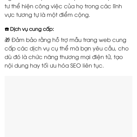
tư thể hiện công việc của họ trong các lĩnh
vực tương tự là một điểm cộng.
☎️ Dịch vụ cung cấp:
🎁 Đảm bảo rằng hỗ trợ mẫu trang web cung
cấp các dịch vụ cụ thể mà bạn yêu cầu, cho
dù đó là chức năng thương mại điện tử, tạo
nội dung hay tối ưu hóa SEO liên tục.