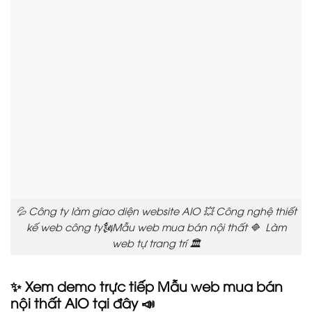
💦 Công ty làm giao diện website AIO 💥 Công nghệ thiết
kế web công ty🗽Mẫu web mua bán nội thất 🔷 Làm
web tự trang trí 🏛️
✨ Xem demo trực tiếp Mẫu web mua bán
nội thất AIO tại đây 📣