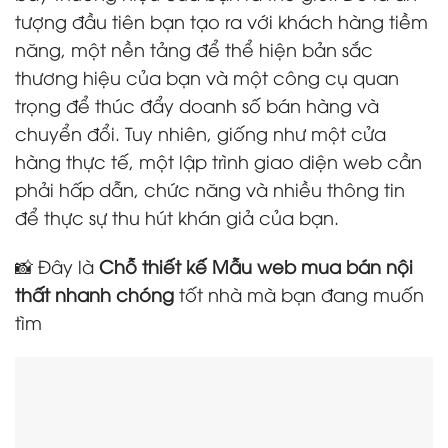
tượng đầu tiên bạn tạo ra với khách hàng tiềm
năng, một nền tảng để thể hiện bản sắc
thương hiệu của bạn và một công cụ quan
trọng để thúc đẩy doanh số bán hàng và
chuyển đổi. Tuy nhiên, giống như một cửa
hàng thực tế, một lập trình giao diện web cần
phải hấp dẫn, chức năng và nhiều thông tin
để thực sự thu hút khán giả của bạn.
📸 Đây là
Chỗ thiết kế Mẫu web mua bán nội
thất nhanh chóng
tốt nhà mà bạn đang muốn
tìm