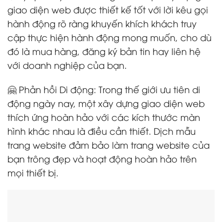
giao diện web được thiết kế tốt với lời kêu gọi
hành động rõ ràng khuyến khích khách truy
cập thực hiện hành động mong muốn, cho dù
đó là mua hàng, đăng ký bản tin hay liên hệ
với doanh nghiệp của bạn.
🤗 Phản hồi Di động: Trong thế giới ưu tiên di
động ngày nay, một xây dựng giao diện web
thích ứng hoàn hảo với các kích thước màn
hình khác nhau là điều cần thiết. Dịch mẫu
trang website đảm bảo làm trang website của
bạn trông đẹp và hoạt động hoàn hảo trên
mọi thiết bị.