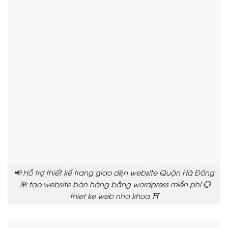
📢 Hỗ trợ thiết kế trang giao diện website Quận Hà Đông
🌺 tạo website bán hàng bằng wordpress miễn phí 💮
thiet ke web nha khoa ⛩️