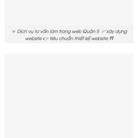
🔅 Dịch vụ tư vấn làm trang web Quận 5 ✅ xây dựng
website 👉 tiêu chuẩn thiết kế website ⛩️