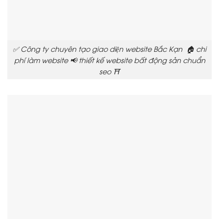
✅ Công ty chuyên tạo giao diện website Bắc Kạn 🏠 chi
phí làm website 📢 thiết kế website bất động sản chuẩn
seo ⛩️