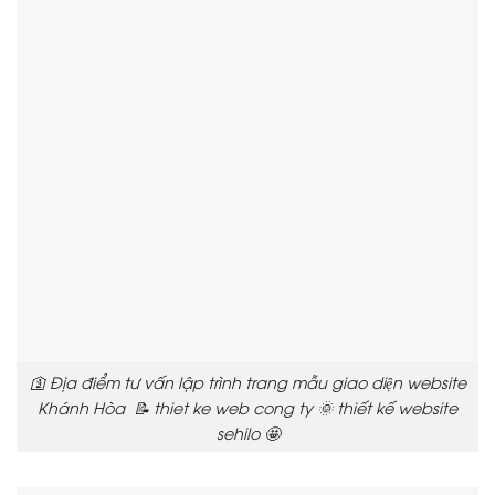
🛐 Địa điểm tư vấn lập trình trang mẫu giao diện website
Khánh Hòa 📝 thiet ke web cong ty 🌞 thiết kế website
sehilo 🤩