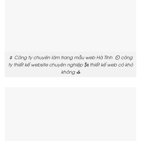
🌷 Công ty chuyên làm trang mẫu web Hà Tĩnh ⏲️ công
ty thiết kế website chuyên nghiệp 🗽 thiết kế web có khó
không ⛪