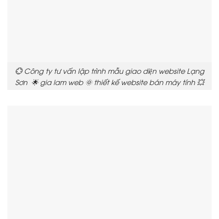
💮 Công ty tư vấn lập trình mẫu giao diện website Lạng
Sơn 🌟 gia lam web 🌞 thiết kế website bán máy tính 💥