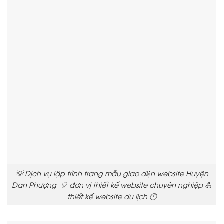
💡 Dịch vụ lập trình trang mẫu giao diện website Huyện
Đan Phượng 🎈 đơn vị thiết kế website chuyên nghiệp 💪
thiết kế website du lịch 🕛