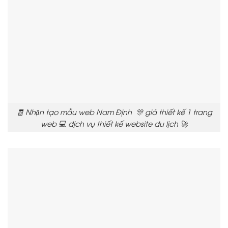
🧾 Nhận tạo mẫu web Nam Định 🎊 giá thiết kế 1 trang
web 💻 dịch vụ thiết kế website du lịch 🚀