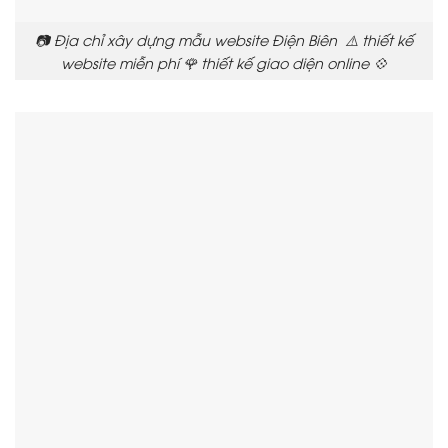
📷 Địa chỉ xây dựng mẫu website Điện Biên ⚠️ thiết kế
website miễn phí 🌹 thiết kế giao diện online 💠