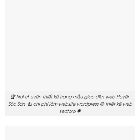
🏆 Nơi chuyên thiết kế trang mẫu giao diện web Huyện
Sóc Sơn 🕌 chi phí làm website wordpress 🟡 thiết kế web
seotoro 🌟