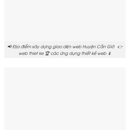
📢 Địa điểm xây dựng giao diện web Huyện Cần Giờ 👉
web thiet ke 🏆 các ứng dụng thiết kế web 📱