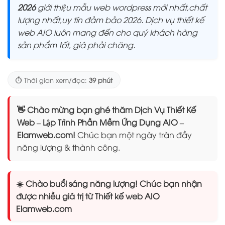
2026
giới thiệu mẫu web wordpress mới nhất,chất
lượng nhất,uy tín đảm bảo 2026. Dịch vụ thiết kế
web AIO luôn mang đến cho quý khách hàng
sản phẩm tốt, giá phải chăng.
⏱️ Thời gian xem/đọc:
39 phút
👋 Chào mừng bạn ghé thăm Dịch Vụ Thiết Kế
Web – Lập Trình Phần Mềm Ứng Dụng AIO –
Elamweb.com!
Chúc bạn một ngày tràn đầy
năng lượng & thành công.
☀️ Chào buổi sáng năng lượng! Chúc bạn nhận
được nhiều giá trị từ Thiết kế web AIO
Elamweb.com