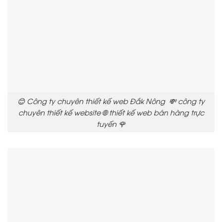
😊 Công ty chuyên thiết kế web Đắk Nông 💸 công ty
chuyên thiết kế website 🌐 thiết kế web bán hàng trực
tuyến 🌹