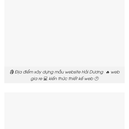
🗿 Địa điểm xây dựng mẫu website Hải Dương 🔥 web
gia re 💻 kiến thức thiết kế web 🕐