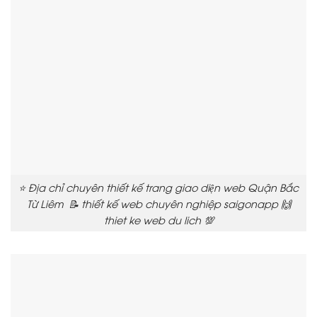
⭐ Địa chỉ chuyên thiết kế trang giao diện web Quận Bắc
Từ Liêm 📝 thiết kế web chuyên nghiệp saigonapp 🙌
thiet ke web du lich 💯