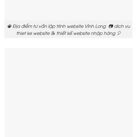
🔱 Địa điểm tư vấn lập trình website Vĩnh Long 📷 dich vu
thiet ke website 📝 thiết kế website nhập hàng 🎈