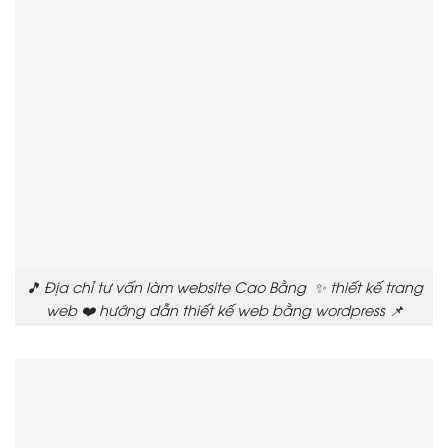
🎵 Địa chỉ tư vấn làm website Cao Bằng ✨ thiết kế trang
web ❤️ hướng dẫn thiết kế web bằng wordpress 📌