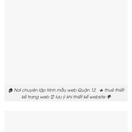
🏠 Nơi chuyên lập trình mẫu web Quận 12 🔥 thuê thiết
kế trang web ⏰ lưu ý khi thiết kế website 🌍