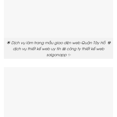
🌟 Dịch vụ làm trang mẫu giao diện web Quận Tây Hồ ☢️
dịch vụ thiết kế web uy tín 📅 công ty thiết kế web
saigonapp ✨