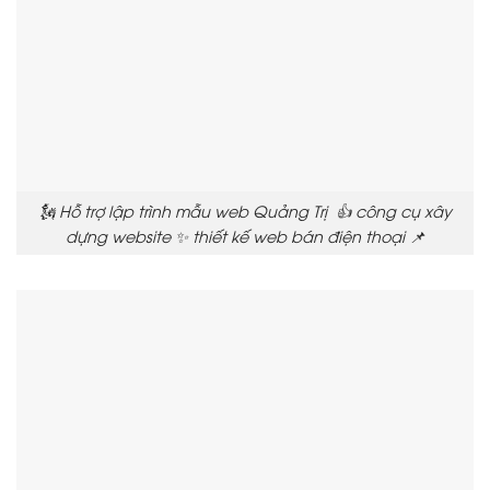
🗽 Hỗ trợ lập trình mẫu web Quảng Trị 👍 công cụ xây
dựng website ✨ thiết kế web bán điện thoại 📌