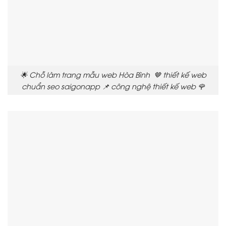
🌟 Chỗ làm trang mẫu web Hòa Bình 🤎 thiết kế web
chuẩn seo saigonapp 📌 công nghệ thiết kế web 🌹