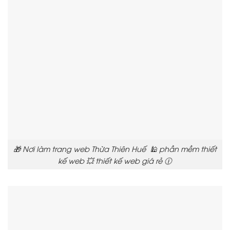
🎁 Nơi làm trang web Thừa Thiên Huế 🕌 phần mềm thiết
kế web 💥 thiết kế web giá rẻ 🕧