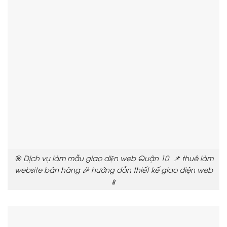
🎯 Dịch vụ làm mẫu giao diện web Quận 10 📌 thuê làm
website bán hàng 🎉 hướng dẫn thiết kế giao diện web
📱