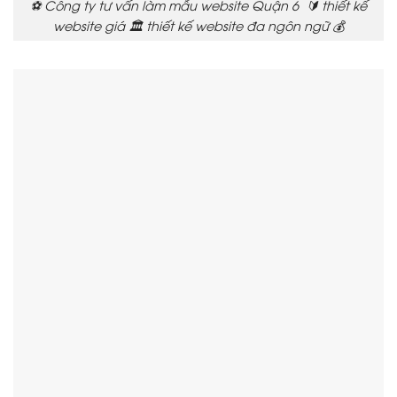
⚽ Công ty tư vấn làm mẫu website Quận 6 🔰 thiết kế
website giá 🏛️ thiết kế website đa ngôn ngữ 💰