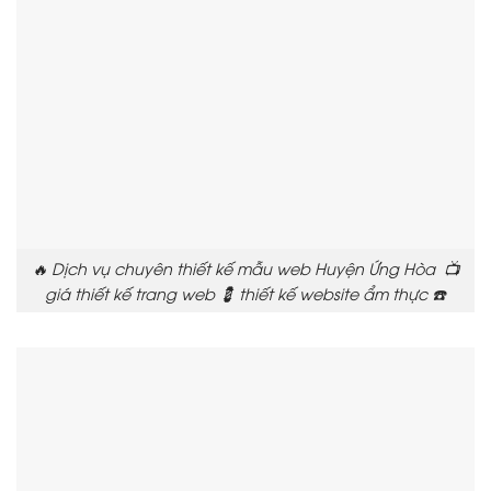
🔥 Dịch vụ chuyên thiết kế mẫu web Huyện Ứng Hòa 📺
giá thiết kế trang web 💈 thiết kế website ẩm thực ☎️