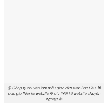
🕧 Công ty chuyên làm mẫu giao diện web Bạc Liêu 🕍
bao gia thiet ke website 💙 cty thiết kế website chuyên
nghiệp 👍