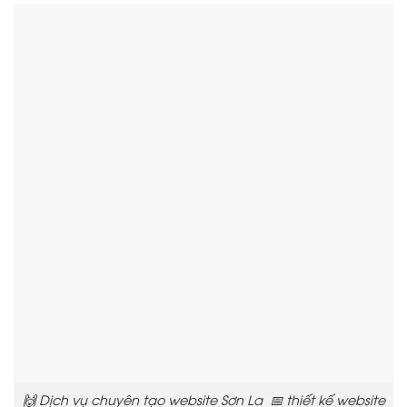
🙌 Dịch vụ chuyên tạo website Sơn La 📅 thiết kế website