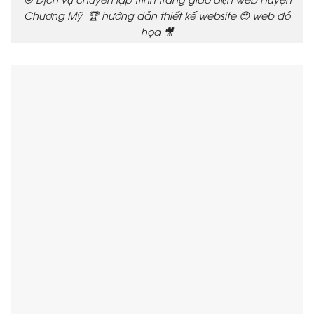
Chương Mỹ 🏆 hướng dẫn thiết kế website 😍 web đồ
họa 🎥