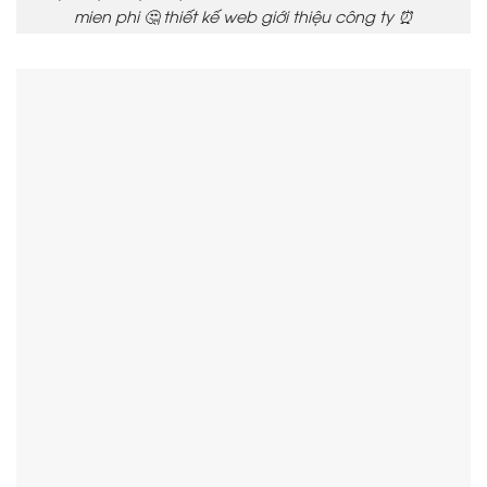
mien phi 🤔 thiết kế web giới thiệu công ty ⏰