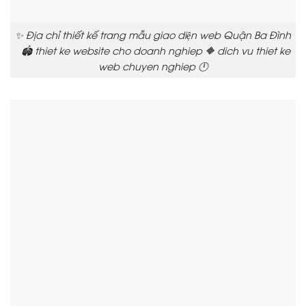
✨ Địa chỉ thiết kế trang mẫu giao diện web Quận Ba Đình
🏟️ thiet ke website cho doanh nghiep 🔶 dich vu thiet ke
web chuyen nghiep 🕛