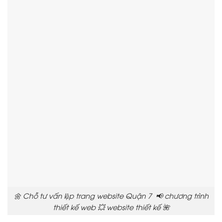
🌼 Chỗ tư vấn lập trang website Quận 7 📢 chương trình
thiết kế web 💥 website thiết kế 🌺