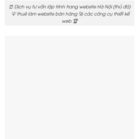
⏰ Dịch vụ tư vấn lập trình trang website Hà Nội (thủ đô)
💡 thuê làm website bán hàng 🚀 các công cụ thiết kế
web 🏆