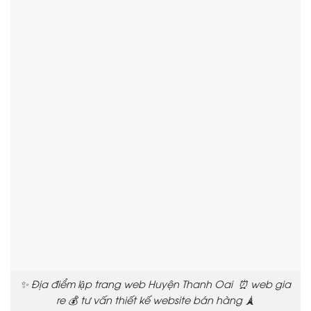
✨ Địa điểm lập trang web Huyện Thanh Oai ⏰ web gia
re 💰 tư vấn thiết kế website bán hàng 🗼