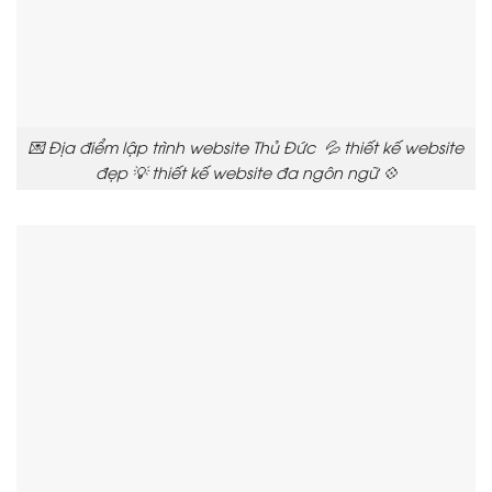
💌 Địa điểm lập trình website Thủ Đức 💦 thiết kế website
đẹp 💡 thiết kế website đa ngôn ngữ 💠