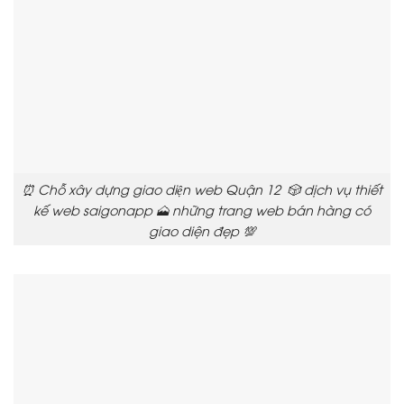
⏰ Chỗ xây dựng giao diện web Quận 12 🎲 dịch vụ thiết
kế web saigonapp 🗻 những trang web bán hàng có
giao diện đẹp 💯