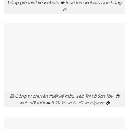
bảng giá thiết kế website ❤️ thuê làm website bán hàng
🎉
🟨 Công ty chuyên thiết kế mẫu web Thị xã Sơn Tây 😎
web nội thất 💤 thiết kế web với wordpress 🏠