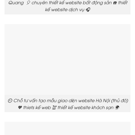
Quang 🎈 chuyên thiết kế website bất động sản ☎️ thiết
kế website dịch vụ 🎧
⏲️ Chỗ tư vấn tạo mẫu giao diện website Hà Nội (thủ đô)
🧡 thiets kế web 💒 thiết kế website khách sạn 🌍