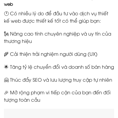
web
🕐 Có nhiều lý do để đầu tư vào dịch vụ thiết
kế web được thiết kế tốt có thể giúp bạn:
🗽 Nâng cao tính chuyên nghiệp và uy tín của
thương hiệu
🌾 Cải thiện trải nghiệm người dùng (UX)
🌟 Tăng tỷ lệ chuyển đổi và doanh số bán hàng
🤗 Thúc đẩy SEO và lưu lượng truy cập tự nhiên
🎉 Mở rộng phạm vi tiếp cận của bạn đến đối
tượng toàn cầu