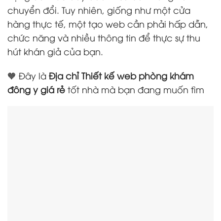
chuyển đổi. Tuy nhiên, giống như một cửa
hàng thực tế, một tạo web cần phải hấp dẫn,
chức năng và nhiều thông tin để thực sự thu
hút khán giả của bạn.
🧡 Đây là
Địa chỉ Thiết kế web phòng khám
đông y giá rẻ
tốt nhà mà bạn đang muốn tìm