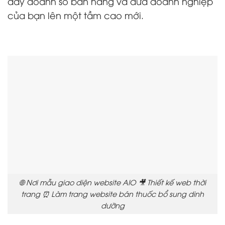
đẩy doanh số bán hàng và đưa doanh nghiệp
của bạn lên một tầm cao mới.
🌐 Nơi mẫu giao diện website AIO 🎥 Thiết kế web thời
trang ⏰ Làm trang website bán thuốc bổ sung dinh
dưỡng