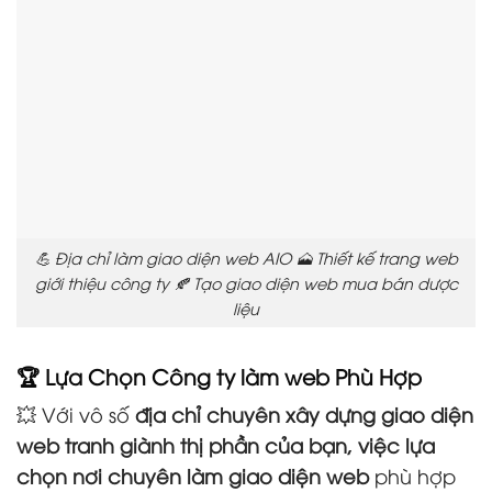
💪 Địa chỉ làm giao diện web AIO 🗻 Thiết kế trang web
giới thiệu công ty 🍂 Tạo giao diện web mua bán dược
liệu
🏆 Lựa Chọn Công ty làm web Phù Hợp
💥 Với vô số
địa chỉ chuyên xây dựng giao diện
web tranh giành thị phần của bạn, việc lựa
chọn nơi chuyên làm giao diện web
phù hợp