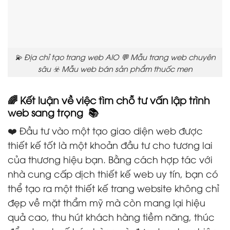
💫 Địa chỉ tạo trang web AIO 💬 Mẫu trang web chuyên
sâu ☣️ Mẫu web bán sản phẩm thuốc men
🌈 Kết luận về việc tìm chỗ tư vấn lập trình
web sang trọng 📚
❤️ Đầu tư vào một tạo giao diện web được
thiết kế tốt là một khoản đầu tư cho tương lai
của thương hiệu bạn. Bằng cách hợp tác với
nhà cung cấp dịch thiết kế web uy tín, bạn có
thể tạo ra một thiết kế trang website không chỉ
đẹp về mặt thẩm mỹ mà còn mang lại hiệu
quả cao, thu hút khách hàng tiềm năng, thúc