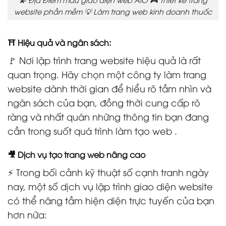
website phần mềm 💡 Làm trang web kinh doanh thuốc
⛩️ Hiệu quả và ngân sách:
🚩 Nơi lập trình trang website hiệu quả là rất
quan trọng. Hãy chọn một công ty làm trang
website dành thời gian để hiểu rõ tầm nhìn và
ngân sách của bạn, đồng thời cung cấp rõ
ràng và nhất quán những thông tin bạn đang
cần trong suốt quá trình làm tạo web .
🎥 Dịch vụ tạo trang web nâng cao
⚡ Trong bối cảnh kỹ thuật số cạnh tranh ngày
nay, một số dịch vụ lập trình giao diện website
có thể nâng tầm hiện diện trực tuyến của bạn
hơn nữa: