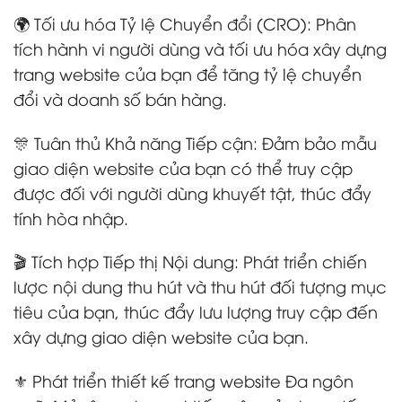
🌍 Tối ưu hóa Tỷ lệ Chuyển đổi (CRO): Phân
tích hành vi người dùng và tối ưu hóa xây dựng
trang website của bạn để tăng tỷ lệ chuyển
đổi và doanh số bán hàng.
🎊 Tuân thủ Khả năng Tiếp cận: Đảm bảo mẫu
giao diện website của bạn có thể truy cập
được đối với người dùng khuyết tật, thúc đẩy
tính hòa nhập.
🎬 Tích hợp Tiếp thị Nội dung: Phát triển chiến
lược nội dung thu hút và thu hút đối tượng mục
tiêu của bạn, thúc đẩy lưu lượng truy cập đến
xây dựng giao diện website của bạn.
⚜️ Phát triển thiết kế trang website Đa ngôn