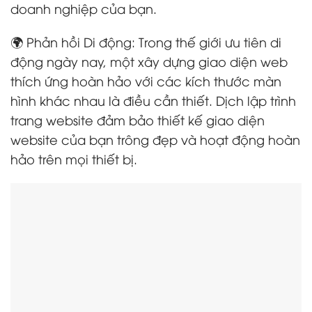
doanh nghiệp của bạn.
🌍 Phản hồi Di động: Trong thế giới ưu tiên di
động ngày nay, một xây dựng giao diện web
thích ứng hoàn hảo với các kích thước màn
hình khác nhau là điều cần thiết. Dịch lập trình
trang website đảm bảo thiết kế giao diện
website của bạn trông đẹp và hoạt động hoàn
hảo trên mọi thiết bị.