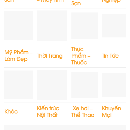
Sạn
Thực
Mỹ Phẩm –
Thời Trang
Phẩm –
Tin Tức
Làm Đẹp
Thuốc
Kiến trúc
Xe hơi –
Khuyến
Khác
Nội Thất
Thể Thao
Mại