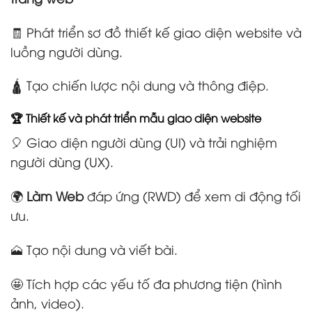
🧾 Phát triển sơ đồ thiết kế giao diện website và
luồng người dùng.
🛕 Tạo chiến lược nội dung và thông điệp.
🏆 Thiết kế và phát triển mẫu giao diện website
🎈 Giao diện người dùng (UI) và trải nghiệm
người dùng (UX).
🌍
Làm Web
đáp ứng (RWD) để xem di động tối
ưu.
🗻 Tạo nội dung và viết bài.
🤩 Tích hợp các yếu tố đa phương tiện (hình
ảnh, video).