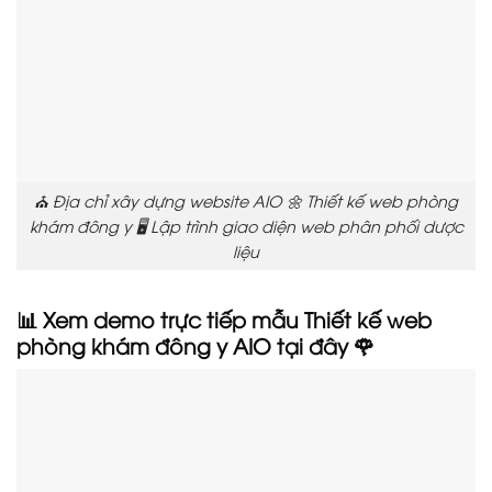
⛪ Địa chỉ xây dựng website AIO 🌼 Thiết kế web phòng
khám đông y 🖥️ Lập trình giao diện web phân phối dược
liệu
📊 Xem demo trực tiếp mẫu Thiết kế web
phòng khám đông y AIO tại đây 🌹