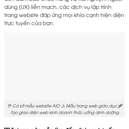
dùng (UX) liền mạch, các dịch vụ lập trình
trang website đáp ứng mọi khía cạnh hiện diện
trực tuyến của bạn.
🎊 Cơ sở mẫu website AIO ⚠️ Mẫu trang web giáo dục 🌾
Tạo giao diện web kinh doanh thức uống dinh dưỡng