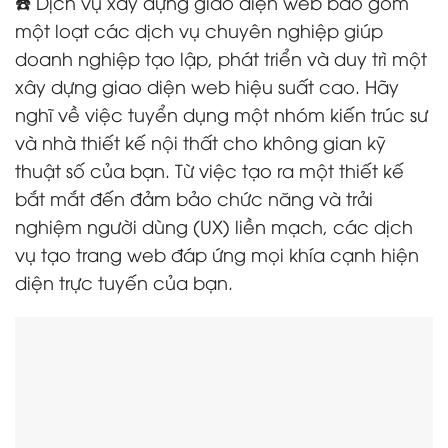
☎️ Dịch vụ xây dựng giao diện web bao gồm
một loạt các dịch vụ chuyên nghiệp giúp
doanh nghiệp tạo lập, phát triển và duy trì một
xây dựng giao diện web hiệu suất cao. Hãy
nghĩ về việc tuyển dụng một nhóm kiến trúc sư
và nhà thiết kế nội thất cho không gian kỹ
thuật số của bạn. Từ việc tạo ra một thiết kế
bắt mắt đến đảm bảo chức năng và trải
nghiệm người dùng (UX) liền mạch, các dịch
vụ tạo trang web đáp ứng mọi khía cạnh hiện
diện trực tuyến của bạn.