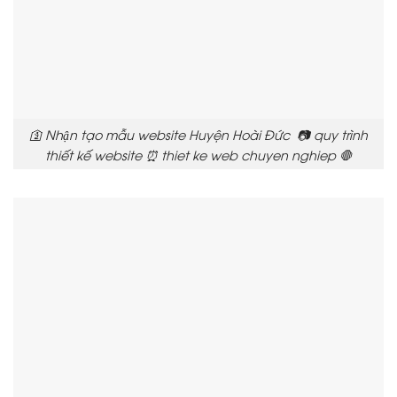
🛐 Nhận tạo mẫu website Huyện Hoài Đức 📷 quy trình
thiết kế website ⏰ thiet ke web chuyen nghiep 🛑