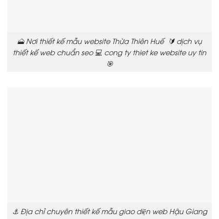
🗻 Nơi thiết kế mẫu website Thừa Thiên Huế 🔰 dịch vụ
thiết kế web chuẩn seo 💻 cong ty thiet ke website uy tin
🎯
⚓ Địa chỉ chuyên thiết kế mẫu giao diện web Hậu Giang