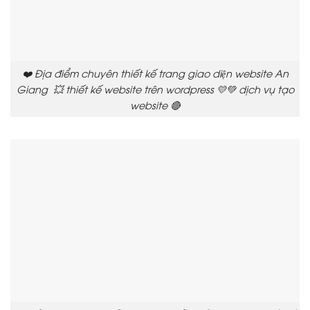
❤️ Địa điểm chuyên thiết kế trang giao diện website An
Giang 💥 thiết kế website trên wordpress 💛💚 dịch vụ tạo
website 🔴