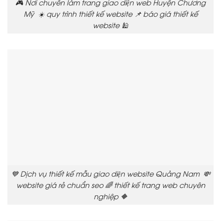
🎮 Nơi chuyên làm trang giao diện web Huyện Chương
Mỹ ☀️ quy trình thiết kế website 📌 báo giá thiết kế
website 🕌
💙 Dịch vụ thiết kế mẫu giao diện website Quảng Nam 💸
website giá rẻ chuẩn seo 🌈 thiết kế trang web chuyên
nghiệp 🔶