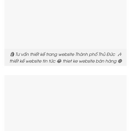
🗿 Tư vấn thiết kế trang website Thành phố Thủ Đức 🎶
thiết kế website tin tức 😂 thiet ke website bán hàng 🔴