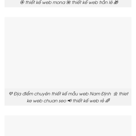
🏵️ thiết kế web mona 🌺 thiết kế web trần lê 🎁
💜 Địa điểm chuyên thiết kế mẫu web Nam Định 🌼 thiet
ke web chuan seo 📢 thiết kế web rẻ 🌈