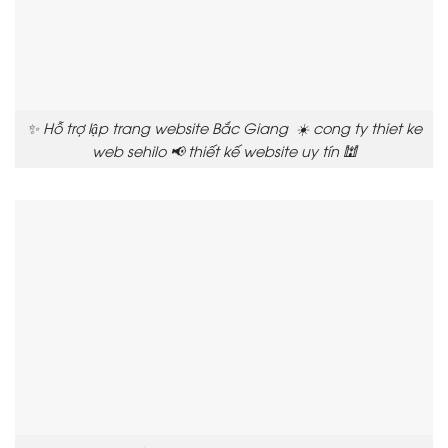
✨ Hỗ trợ lập trang website Bắc Giang ☀️ cong ty thiet ke
web sehilo 📢 thiết kế website uy tín 🕍