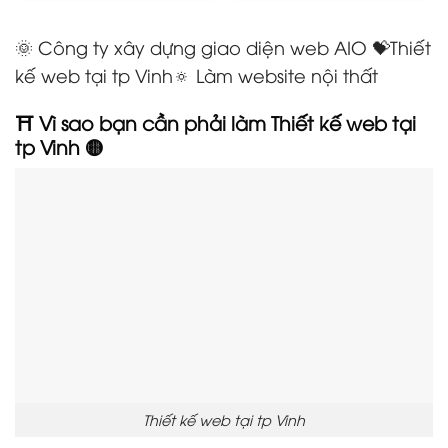
🌞 Công ty xây dựng giao diện web AIO 💝Thiết
kế web tại tp Vinh🔅 Làm website nội thất
⛩️ Vì sao bạn cần phải làm Thiết kế web tại
tp Vinh
🟡
Thiết kế web tại tp Vinh