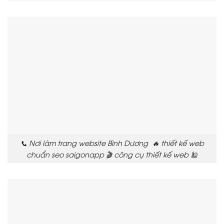
📞 Nơi làm trang website Bình Dương 🔥 thiết kế web
chuẩn seo saigonapp 🎬 công cụ thiết kế web 🕌