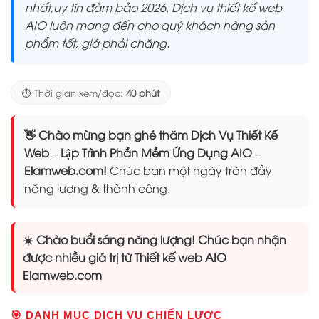
nhất,uy tín đảm bảo 2026. Dịch vụ thiết kế web
AIO luôn mang đến cho quý khách hàng sản
phẩm tốt, giá phải chăng.
⏱️ Thời gian xem/đọc:
40 phút
👋 Chào mừng bạn ghé thăm Dịch Vụ Thiết Kế
Web – Lập Trình Phần Mềm Ứng Dụng AIO –
Elamweb.com!
Chúc bạn một ngày tràn đầy
năng lượng & thành công.
☀️ Chào buổi sáng năng lượng! Chúc bạn nhận
được nhiều giá trị từ Thiết kế web AIO
Elamweb.com
🎯 DANH MỤC DỊCH VỤ CHIẾN LƯỢC