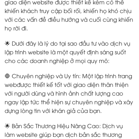
giao diện website được thiết kế kém có thể
khiến khách truy cập bối rối, khiến họ khó chịu
với các vấn đề điều hướng và cuối cùng khiến
họ rời đi.
🌟 Dưới đây là lý do tại sao đầu tư vào dịch vụ
lập trình website là một quyết định sáng suốt
cho các doanh nghiệp ở mọi quy mô:
🛑 Chuyên nghiệp và Uy tín: Một lập trình trang
webđược thiết kế tốt với giao diện thân thiện
với người dùng và hình ảnh chất lượng cao
ngay lập tức thể hiện sự chuyên nghiệp và xây
dựng lòng tin với khán giả của bạn.
🌟 Bản Sắc Thương Hiệu Nâng Cao: Dịch vụ
làm website giúp bạn dịch bản sắc thương