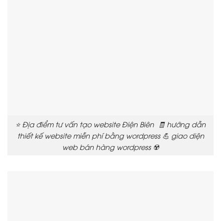
⭐ Địa điểm tư vấn tạo website Điện Biên 🧾 hướng dẫn
thiết kế website miễn phí bằng wordpress 💪 giao diện
web bán hàng wordpress ☢️