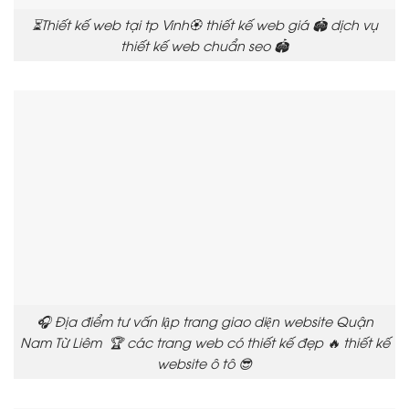
⏳Thiết kế web tại tp Vinh🏵️ thiết kế web giá 🏟️ dịch vụ
thiết kế web chuẩn seo 🏟️
🎧 Địa điểm tư vấn lập trang giao diện website Quận
Nam Từ Liêm 🏆 các trang web có thiết kế đẹp 🔥 thiết kế
website ô tô 😎