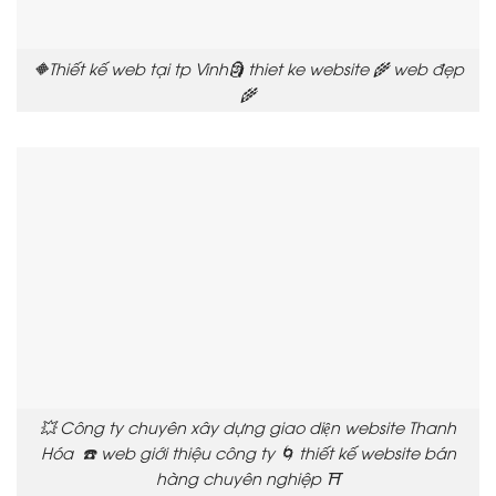
🔶Thiết kế web tại tp Vinh🗿 thiet ke website 🌾 web đẹp
🌾
💥 Công ty chuyên xây dựng giao diện website Thanh
Hóa ☎️ web giới thiệu công ty 🌀 thiết kế website bán
hàng chuyên nghiệp ⛩️