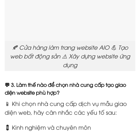
🍂 Cửa hàng làm trang website AIO 💪 Tạo
web bất động sản ⚠️ Xây dựng website ứng
dụng
💬 3. Làm thế nào để chọn nhà cung cấp tạo giao
diện website phù hợp?
📱 Khi chọn nhà cung cấp dịch vụ mẫu giao
diện web, hãy cân nhắc các yếu tố sau:
💈 Kinh nghiệm và chuyên môn