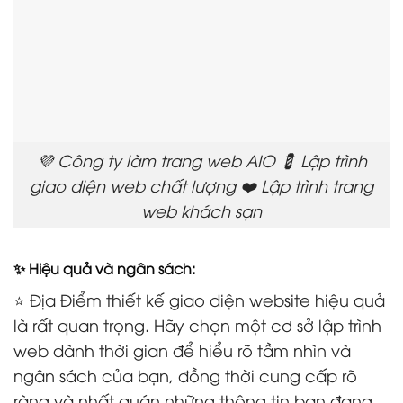
💜 Công ty làm trang web AIO 💈 Lập trình
giao diện web chất lượng ❤️ Lập trình trang
web khách sạn
✨ Hiệu quả và ngân sách:
⭐ Địa Điểm thiết kế giao diện website hiệu quả
là rất quan trọng. Hãy chọn một cơ sở lập trình
web dành thời gian để hiểu rõ tầm nhìn và
ngân sách của bạn, đồng thời cung cấp rõ
ràng và nhất quán những thông tin bạn đang