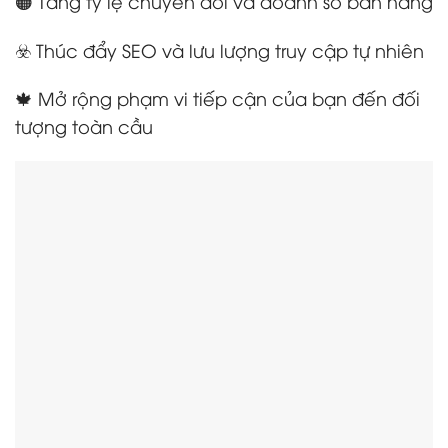
🟠 Tăng tỷ lệ chuyển đổi và doanh số bán hàng
☣️ Thúc đẩy SEO và lưu lượng truy cập tự nhiên
🍁 Mở rộng phạm vi tiếp cận của bạn đến đối
tượng toàn cầu