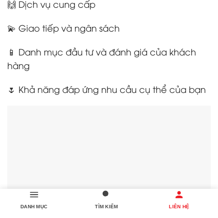
🙌 Dịch vụ cung cấp
💫 Giao tiếp và ngân sách
📱 Danh mục đầu tư và đánh giá của khách
hàng
🌷 Khả năng đáp ứng nhu cầu cụ thể của bạn
DANH MỤC
TÌM KIẾM
LIÊN HỆ