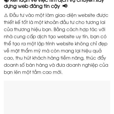
dựng web đáng tin cậy 📢
⚠️ Đầu tư vào một làm giao diện website được
thiết kế tốt là một khoản đầu tư cho tương lai
của thương hiệu bạn. Bằng cách hợp tác với
nhà cung cấp dịch tạo website uy tín, bạn có
thể tạo ra một lập trình website không chỉ đẹp
về mặt thẩm mỹ mà còn mang lại hiệu quả
cao, thu hút khách hàng tiềm năng, thúc đẩy
doanh số bán hàng và đưa doanh nghiệp của
bạn lên một tầm cao mới.