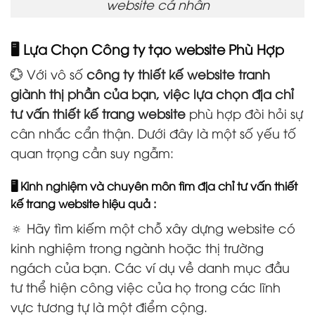
website cá nhân
🖥️ Lựa Chọn Công ty tạo website Phù Hợp
💮 Với vô số
công ty thiết kế website tranh
giành thị phần của bạn, việc lựa chọn địa chỉ
tư vấn thiết kế trang website
phù hợp đòi hỏi sự
cân nhắc cẩn thận. Dưới đây là một số yếu tố
quan trọng cần suy ngẫm:
🖥️ Kinh nghiệm và chuyên môn tìm địa chỉ tư vấn thiết
kế trang website hiệu quả :
🔅 Hãy tìm kiếm một chỗ xây dựng website có
kinh nghiệm trong ngành hoặc thị trường
ngách của bạn. Các ví dụ về danh mục đầu
tư thể hiện công việc của họ trong các lĩnh
vực tương tự là một điểm cộng.