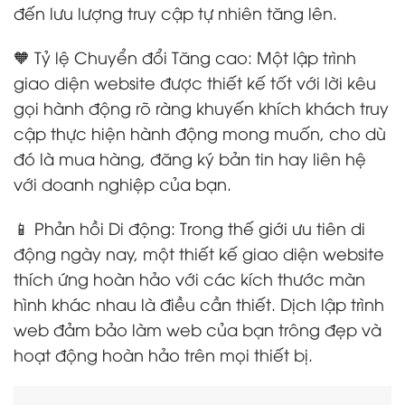
đến lưu lượng truy cập tự nhiên tăng lên.
🧡 Tỷ lệ Chuyển đổi Tăng cao: Một lập trình
giao diện website được thiết kế tốt với lời kêu
gọi hành động rõ ràng khuyến khích khách truy
cập thực hiện hành động mong muốn, cho dù
đó là mua hàng, đăng ký bản tin hay liên hệ
với doanh nghiệp của bạn.
📱 Phản hồi Di động: Trong thế giới ưu tiên di
động ngày nay, một thiết kế giao diện website
thích ứng hoàn hảo với các kích thước màn
hình khác nhau là điều cần thiết. Dịch lập trình
web đảm bảo làm web của bạn trông đẹp và
hoạt động hoàn hảo trên mọi thiết bị.