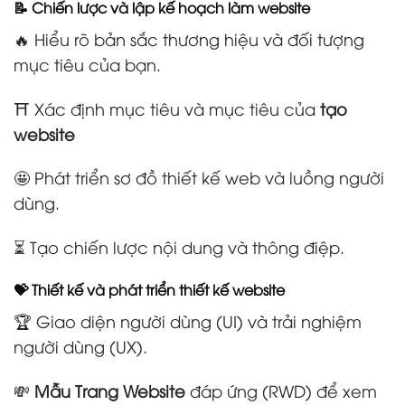
📝 Chiến lược và lập kế hoạch làm website
🔥 Hiểu rõ bản sắc thương hiệu và đối tượng
mục tiêu của bạn.
⛩️ Xác định mục tiêu và mục tiêu của
tạo
website
🤩 Phát triển sơ đồ thiết kế web và luồng người
dùng.
⏳ Tạo chiến lược nội dung và thông điệp.
💝 Thiết kế và phát triển thiết kế website
🏆 Giao diện người dùng (UI) và trải nghiệm
người dùng (UX).
💸
Mẫu Trang Website
đáp ứng (RWD) để xem