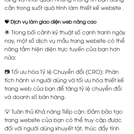
cần trong suốt quá trình làm thiết kế website .
💝 Dịch vụ làm giao diện web nâng cao
🌟 Trong bối cảnh kỹ thuật số cạnh tranh ngày
nay, một số dịch vụ mẫu trang website có thể
nâng tầm hiện diện trực tuyến của bạn hơn
nữa:
📷 Tối ưu hóa Tỷ lệ Chuyển đổi (CRO): Phân
tích hành vi người dùng và tối ưu hóa thiết kế
trang web của bạn để tăng tỷ lệ chuyển đổi
và doanh số bán hàng.
💡 Tuân thủ Khả năng Tiếp cận: Đảm bảo tạo
trang website của bạn có thể truy cập được
đối với người dùng khuyết tật, thúc đẩy tính