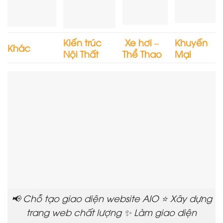
Kiến trúc
Xe hơi –
Khuyến
Khác
Nội Thất
Thể Thao
Mại
📢 Chỗ tạo giao diện website AIO ⭐ Xây dựng
trang web chất lượng ✨ Làm giao diện