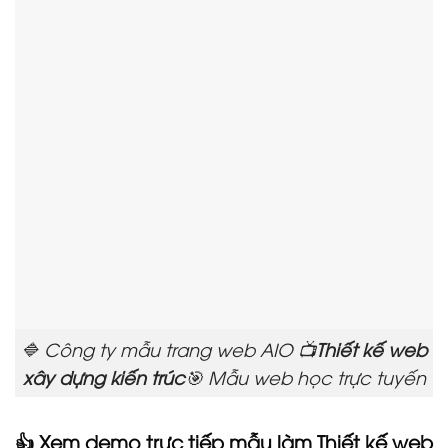
🔷 Công ty mẫu trang web AIO 📺
Thiết kế web
xây dựng kiến trúc
🎯 Mẫu web học trực tuyến
👍 Xem demo trực tiếp mẫu làm Thiết kế web