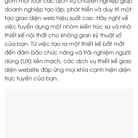
gồm một loạt các dịch vụ chuyên nghiệp giúp
doanh nghiệp tạo lập, phát triển và duy trì một
tạo giao diện web hiệu suất cao. Hãy nghĩ về
việc tuyển dụng một nhóm kiến trúc sư và nhà
thiết kế nội thất cho không gian kỹ thuật số
của bạn. Từ việc tạo ra một thiết kế bắt mắt
đến đảm bảo chức năng và trải nghiệm người
dùng (UX) liền mạch, các dịch vụ thiết kế giao
diện website đáp ứng mọi khía cạnh hiện diện
trực tuyến của bạn.