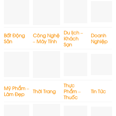
Du lịch –
Bất Động
Công Nghệ
Doanh
Khách
Sản
– Máy Tính
Nghiệp
Sạn
Thực
Mỹ Phẩm –
Thời Trang
Phẩm –
Tin Tức
Làm Đẹp
Thuốc