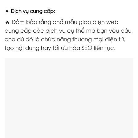
🔅 Dịch vụ cung cấp:
🔥 Đảm bảo rằng chỗ mẫu giao diện web
cung cấp các dịch vụ cụ thể mà bạn yêu cầu,
cho dù đó là chức năng thương mại điện tử,
tạo nội dung hay tối ưu hóa SEO liên tục.