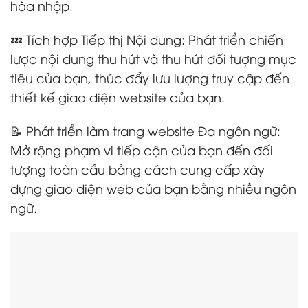
hòa nhập.
💤 Tích hợp Tiếp thị Nội dung: Phát triển chiến
lược nội dung thu hút và thu hút đối tượng mục
tiêu của bạn, thúc đẩy lưu lượng truy cập đến
thiết kế giao diện website của bạn.
📝 Phát triển làm trang website Đa ngôn ngữ:
Mở rộng phạm vi tiếp cận của bạn đến đối
tượng toàn cầu bằng cách cung cấp xây
dựng giao diện web của bạn bằng nhiều ngôn
ngữ.