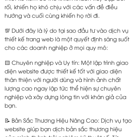
rối, khiến họ khó chịu với các vấn đề điều
hướng và cuối cùng khiến họ rời đi.
💯 Dưới đây là lý do tại sao đầu tư vào dịch vụ
thiết kế trang web là một quyết định sáng suốt
cho các doanh nghiệp ở mọi quy mô:
🟨 Chuyên nghiệp và Uy tín: Một lập trình giao
diện website được thiết kế tốt với giao diện
thân thiện với người dùng và hình ảnh chất
lượng cao ngay lập tức thể hiện sự chuyên
nghiệp và xây dựng lòng tin với khán giả của
bạn.
📝 Bản Sắc Thương Hiệu Nâng Cao: Dịch vụ tạo
website giúp bạn dịch bản sắc thương hiệu