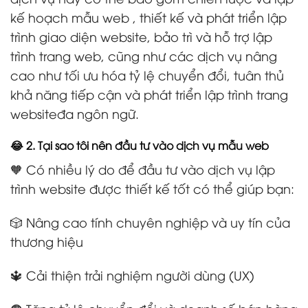
kế hoạch mẫu web , thiết kế và phát triển lập
trình giao diện website, bảo trì và hỗ trợ lập
trình trang web, cũng như các dịch vụ nâng
cao như tối ưu hóa tỷ lệ chuyển đổi, tuân thủ
khả năng tiếp cận và phát triển lập trình trang
websiteđa ngôn ngữ.
😂 2. Tại sao tôi nên đầu tư vào dịch vụ mẫu web
🧡 Có nhiều lý do để đầu tư vào dịch vụ lập
trình website được thiết kế tốt có thể giúp bạn:
🎲 Nâng cao tính chuyên nghiệp và uy tín của
thương hiệu
🔱 Cải thiện trải nghiệm người dùng (UX)