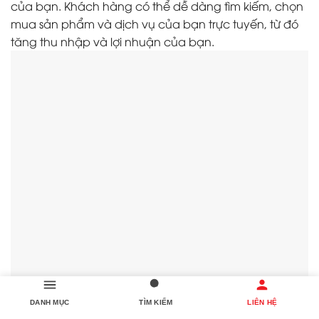
của bạn. Khách hàng có thể dễ dàng tìm kiếm, chọn
mua sản phẩm và dịch vụ của bạn trực tuyến, từ đó
tăng thu nhập và lợi nhuận của bạn.
DANH MỤC
TÌM KIẾM
LIÊN HỆ