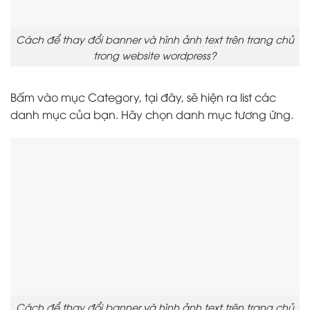
Cách để thay đổi banner và hình ảnh text trên trang chủ
trong website wordpress?
Bấm vào mục Category, tại đây, sẽ hiện ra list các
danh mục của bạn. Hãy chọn danh mục tương ứng.
Cách để thay đổi banner và hình ảnh text trên trang chủ