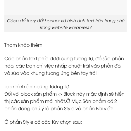
Cách để thay đổi banner và hình ảnh text trên trang chủ
trong website wordpress?
Tham khảo thêm
Các phần text phía dưới cũng tương tự, để sửa phần
nào, các bạn chỉ việc nhấp chuột trái vào phần đó,
và sửa vào khung tương ứng bên tay trái
Icon hình ảnh cũng tương tự.
Đối với block sản phẩm -> Block này mặc định sẽ hiển
thị các sản phẩm mới nhất.Ở Mục Sản phẩm có 2
phần đáng chú ý là phần Style và phần Bài viết:
Ở phần Style có các tùy chọn sau: