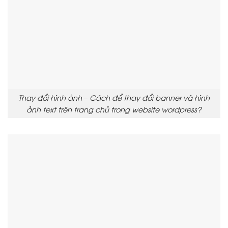
Thay đổi hình ảnh – Cách để thay đổi banner và hình
ảnh text trên trang chủ trong website wordpress?