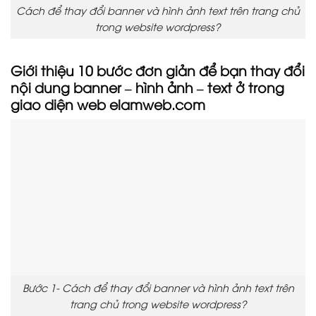
Cách để thay đổi banner và hình ảnh text trên trang chủ
trong website wordpress?
Giới thiệu 10 bước đơn giản để bạn thay đổi
nội dung banner – hình ảnh – text ở trong
giao diện web elamweb.com
Bước 1- Cách để thay đổi banner và hình ảnh text trên
trang chủ trong website wordpress?