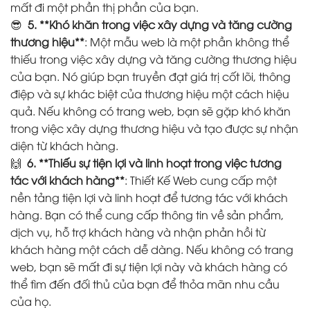
mất đi một phần thị phần của bạn.
😎
5. **Khó khăn trong việc xây dựng và tăng cường
thương hiệu**
: Một mẫu web là một phần không thể
thiếu trong việc xây dựng và tăng cường thương hiệu
của bạn. Nó giúp bạn truyền đạt giá trị cốt lõi, thông
điệp và sự khác biệt của thương hiệu một cách hiệu
quả. Nếu không có trang web, bạn sẽ gặp khó khăn
trong việc xây dựng thương hiệu và tạo được sự nhận
diện từ khách hàng.
🙌
6. **Thiếu sự tiện lợi và linh hoạt trong việc tương
tác với khách hàng**
: Thiết Kế Web cung cấp một
nền tảng tiện lợi và linh hoạt để tương tác với khách
hàng. Bạn có thể cung cấp thông tin về sản phẩm,
dịch vụ, hỗ trợ khách hàng và nhận phản hồi từ
khách hàng một cách dễ dàng. Nếu không có trang
web, bạn sẽ mất đi sự tiện lợi này và khách hàng có
thể tìm đến đối thủ của bạn để thỏa mãn nhu cầu
của họ.