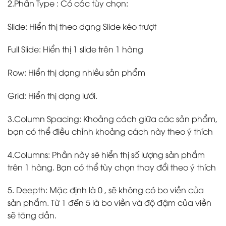
2.Phần Type : Có các tùy chọn:
Slide: Hiển thị theo dạng Slide kéo trượt
Full Slide: Hiển thị 1 slide trên 1 hàng
Row: Hiển thị dạng nhiều sản phẩm
Grid: Hiển thị dạng lưới.
3.Column Spacing: Khoảng cách giữa các sản phẩm,
bạn có thể điều chỉnh khoảng cách này theo ý thích
4.Columns: Phần này sẽ hiển thị số lượng sản phẩm
trên 1 hàng. Bạn có thể tùy chọn thay đổi theo ý thích
5. Deepth: Mặc định là 0 , sẽ không có bo viền của
sản phẩm. Từ 1 đến 5 là bo viền và độ đậm của viền
sẽ tăng dần.