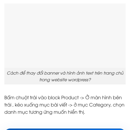
Cách để thay đổi banner và hình ảnh text trên trang chủ
trong website wordpress?
Bấm chuột trái vào block Product -> Ở màn hình bên
trái , kéo xuống mục bài viết -> ở mục Category, chọn
danh mục tương ứng muốn hiển thị.