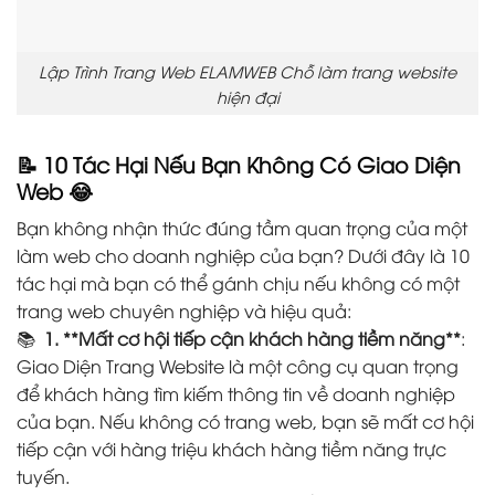
Lập Trình Trang Web ELAMWEB Chỗ làm trang website
hiện đại
📝 10 Tác Hại Nếu Bạn Không Có Giao Diện
Web
😂
Bạn không nhận thức đúng tầm quan trọng của một
làm web cho doanh nghiệp của bạn? Dưới đây là 10
tác hại mà bạn có thể gánh chịu nếu không có một
trang web chuyên nghiệp và hiệu quả:
📚
1. **Mất cơ hội tiếp cận khách hàng tiềm năng**
:
Giao Diện Trang Website là một công cụ quan trọng
để khách hàng tìm kiếm thông tin về doanh nghiệp
của bạn. Nếu không có trang web, bạn sẽ mất cơ hội
tiếp cận với hàng triệu khách hàng tiềm năng trực
tuyến.