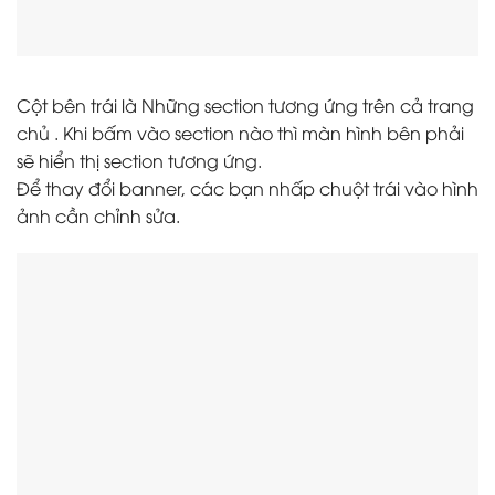
Cột bên trái là Những section tương ứng trên cả trang
chủ . Khi bấm vào section nào thì màn hình bên phải
sẽ hiển thị section tương ứng.
Để thay đổi banner, các bạn nhấp chuột trái vào hình
ảnh cần chỉnh sửa.