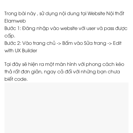
Trong bài này , sử dụng nội dung tại Website Nội thất
Elamweb
Bước 1: Đăng nhập vào website với user và pass được
cấp.
Bước 2: Vào trang chủ -> Bấm vào Sửa trang -> Edit
with UX Builder
Tại đây sẽ hiện ra một màn hình với phong cách kéo
thả rất đơn giản, ngay cả đối với những bạn chưa
biết code.