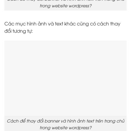
trong website wordpress?
Các mục hình ảnh và text khác cũng có cách thay
đổi tương tự:
Cách để thay đổi banner và hình ảnh text trên trang chủ
trong website wordpress?