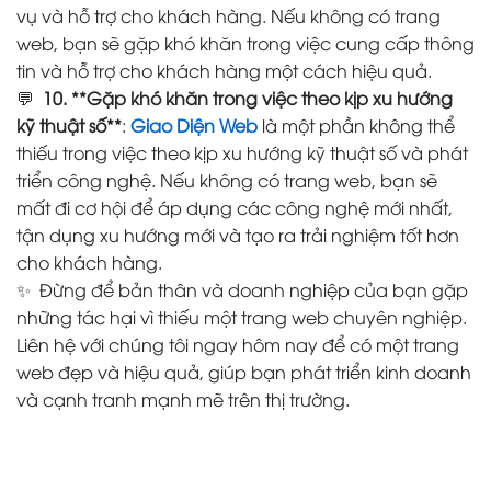
vụ và hỗ trợ cho khách hàng. Nếu không có trang
web, bạn sẽ gặp khó khăn trong việc cung cấp thông
tin và hỗ trợ cho khách hàng một cách hiệu quả.
💬
10. **Gặp khó khăn trong việc theo kịp xu hướng
kỹ thuật số**
:
Giao Diện Web
là một phần không thể
thiếu trong việc theo kịp xu hướng kỹ thuật số và phát
triển công nghệ. Nếu không có trang web, bạn sẽ
mất đi cơ hội để áp dụng các công nghệ mới nhất,
tận dụng xu hướng mới và tạo ra trải nghiệm tốt hơn
cho khách hàng.
✨ Đừng để bản thân và doanh nghiệp của bạn gặp
những tác hại vì thiếu một trang web chuyên nghiệp.
Liên hệ với chúng tôi ngay hôm nay để có một trang
web đẹp và hiệu quả, giúp bạn phát triển kinh doanh
và cạnh tranh mạnh mẽ trên thị trường.