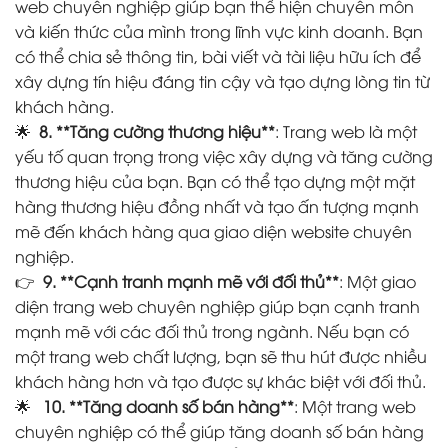
web chuyên nghiệp giúp bạn thể hiện chuyên môn
và kiến thức của mình trong lĩnh vực kinh doanh. Bạn
có thể chia sẻ thông tin, bài viết và tài liệu hữu ích để
xây dựng tín hiệu đáng tin cậy và tạo dựng lòng tin từ
khách hàng.
🌟
8. **Tăng cường thương hiệu**
: Trang web là một
yếu tố quan trọng trong việc xây dựng và tăng cường
thương hiệu của bạn. Bạn có thể tạo dựng một mặt
hàng thương hiệu đồng nhất và tạo ấn tượng mạnh
mẽ đến khách hàng qua giao diện website chuyên
nghiệp.
👉
9. **Cạnh tranh mạnh mẽ với đối thủ**
: Một giao
diện trang web chuyên nghiệp giúp bạn cạnh tranh
mạnh mẽ với các đối thủ trong ngành. Nếu bạn có
một trang web chất lượng, bạn sẽ thu hút được nhiều
khách hàng hơn và tạo được sự khác biệt với đối thủ.
🌟
10. **Tăng doanh số bán hàng**
: Một trang web
chuyên nghiệp có thể giúp tăng doanh số bán hàng