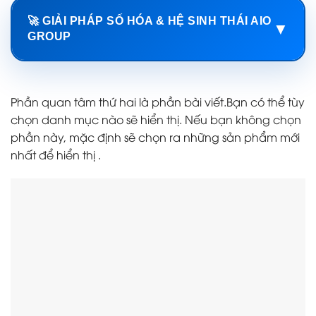
🚀 GIẢI PHÁP SỐ HÓA & HỆ SINH THÁI AIO
▼
GROUP
Phần quan tâm thứ hai là phần bài viết.Bạn có thể tùy
chọn danh mục nào sẽ hiển thị. Nếu bạn không chọn
phần này, mặc định sẽ chọn ra những sản phẩm mới
nhất để hiển thị .