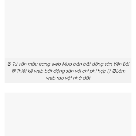
⏰ Tư vấn mẫu trang web Mua bán bất động sản Yên Bái
💬 Thiết kế web bất động sản với chi phí hợp lý ⏰Làm
web rao vặt nhà đất