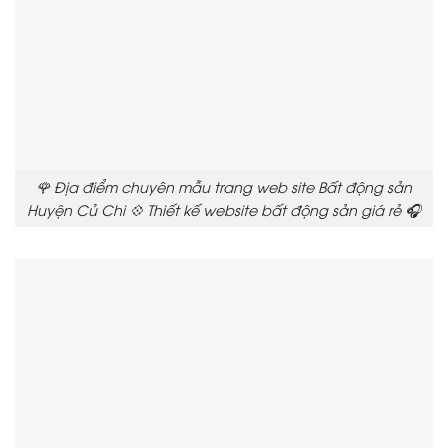
🌹 Địa điểm chuyên mẫu trang web site Bất động sản
Huyện Củ Chi 💠 Thiết kế website bất động sản giá rẻ 🎧