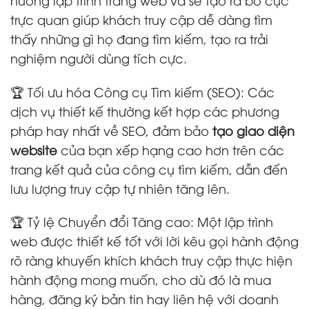
trực quan giúp khách truy cập dễ dàng tìm
thấy những gì họ đang tìm kiếm, tạo ra trải
nghiệm người dùng tích cực.
🏆 Tối ưu hóa Công cụ Tìm kiếm (SEO): Các
dịch vụ thiết kế thường kết hợp các phương
pháp hay nhất về SEO, đảm bảo
tạo giao diện
website
của bạn xếp hạng cao hơn trên các
trang kết quả của công cụ tìm kiếm, dẫn đến
lưu lượng truy cập tự nhiên tăng lên.
🏆 Tỷ lệ Chuyển đổi Tăng cao: Một lập trình
web được thiết kế tốt với lời kêu gọi hành động
rõ ràng khuyến khích khách truy cập thực hiện
hành động mong muốn, cho dù đó là mua
hàng, đăng ký bản tin hay liên hệ với doanh