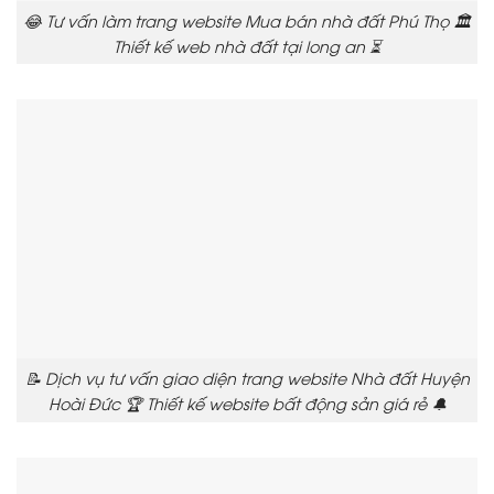
😂 Tư vấn làm trang website Mua bán nhà đất Phú Thọ 🏛️
Thiết kế web nhà đất tại long an ⏳
📝 Dịch vụ tư vấn giao diện trang website Nhà đất Huyện
Hoài Đức 🏆 Thiết kế website bất động sản giá rẻ 🔔