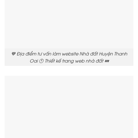
💙 Địa điểm tư vấn làm website Nhà đất Huyện Thanh
Oai 🕛 Thiết kế trang web nhà đất 💤