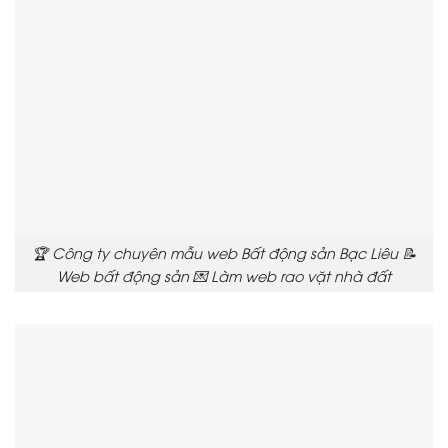
🏆 Công ty chuyên mẫu web Bất động sản Bạc Liêu 📝
Web bất động sản 💌 Làm web rao vặt nhà đất