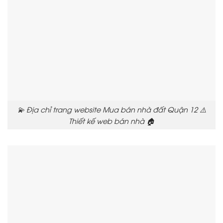
💫 Địa chỉ trang website Mua bán nhà đất Quận 12 ⚠️
Thiết kế web bán nhà 🏠