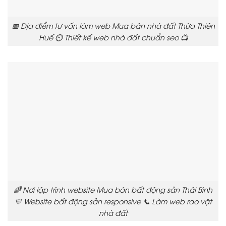
📅 Địa điểm tư vấn làm web Mua bán nhà đất Thừa Thiên
Huế ⏲️ Thiết kế web nhà đất chuẩn seo 📺
🌈 Nơi lập trình website Mua bán bất động sản Thái Bình
💛 Website bất động sản responsive 📞 Làm web rao vặt
nhà đất