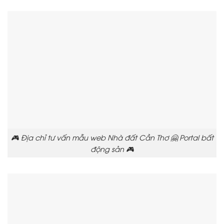
🎮 Địa chỉ tư vấn mẫu web Nhà đất Cần Thơ 🤗 Portal bất
động sản 🎮