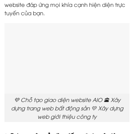
website đáp ứng mọi khía cạnh hiện diện trực
tuyến của bạn.
💜 Chỗ tạo giao diện website AIO 🕋 Xây
dựng trang web bất động sản 💛 Xây dựng
web giới thiệu công ty