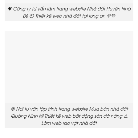
💝 Công ty tư vấn làm trang website Nhà đất Huyện Nhà
Bè ⏲️ Thiết kế web nhà đất tại long an 💛💚
🎯 Nơi tư vấn lập trình trang website Mua bán nhà đất
Quảng Ninh 🙌 Thiết kế web bất động sản đà nẵng ⚠️
Làm web rao vặt nhà đất