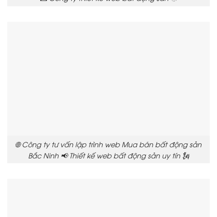
🌐 Công ty tư vấn lập trình web Mua bán bất động sản
Bắc Ninh 📢 Thiết kế web bất động sản uy tín 🗽