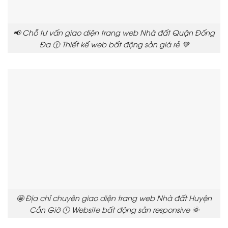
📢 Chỗ tư vấn giao diện trang web Nhà đất Quận Đống
Đa 🕧 Thiết kế web bất động sản giá rẻ 💜
🤩 Địa chỉ chuyên giao diện trang web Nhà đất Huyện
Cần Giờ 🕛 Website bất động sản responsive 🌞