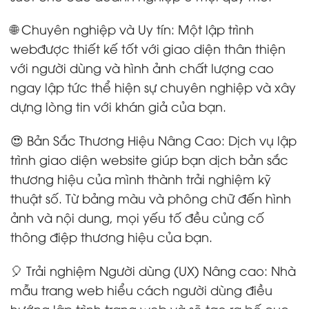
🌐 Chuyên nghiệp và Uy tín: Một lập trình
webđược thiết kế tốt với giao diện thân thiện
với người dùng và hình ảnh chất lượng cao
ngay lập tức thể hiện sự chuyên nghiệp và xây
dựng lòng tin với khán giả của bạn.
😍 Bản Sắc Thương Hiệu Nâng Cao: Dịch vụ lập
trình giao diện website giúp bạn dịch bản sắc
thương hiệu của mình thành trải nghiệm kỹ
thuật số. Từ bảng màu và phông chữ đến hình
ảnh và nội dung, mọi yếu tố đều củng cố
thông điệp thương hiệu của bạn.
🎈 Trải nghiệm Người dùng (UX) Nâng cao: Nhà
mẫu trang web hiểu cách người dùng điều
hướng lập trình trang web và sẽ tạo ra bố cục