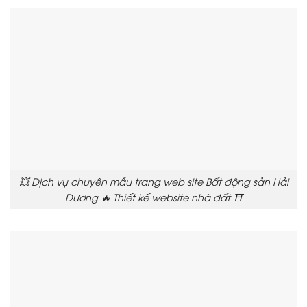
💥 Dịch vụ chuyên mẫu trang web site Bất động sản Hải
Dương 🔥 Thiết kế website nhà đất ⛩️