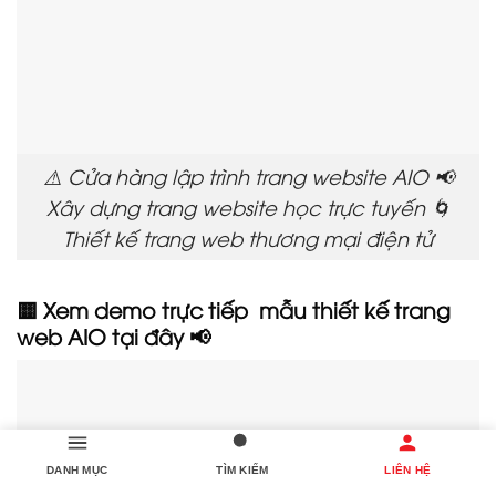
⚠️ Cửa hàng lập trình trang website AIO 📢
Xây dựng trang website học trực tuyến 🌀
Thiết kế trang web thương mại điện tử
🟨 Xem demo trực tiếp mẫu thiết kế trang
web AIO tại đây 📢
DANH MỤC
TÌM KIẾM
LIÊN HỆ