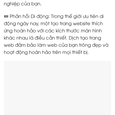
nghiệp của bạn.
💤 Phản hồi Di động: Trong thế giới ưu tiên di
động ngày nay, một tạo trang website thích
ứng hoàn hảo với các kích thước màn hình
khác nhau là điều cần thiết. Dịch tạo trang
web đảm bảo làm web của bạn trông đẹp và
hoạt động hoàn hảo trên mọi thiết bị.