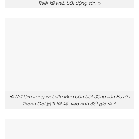
Thiết kế web bất động sản ✨
📢 Nơi làm trang website Mua bán bất động sản Huyện
Thanh Oai 🙌 Thiết kế web nhà đất giá rẻ ⚠️