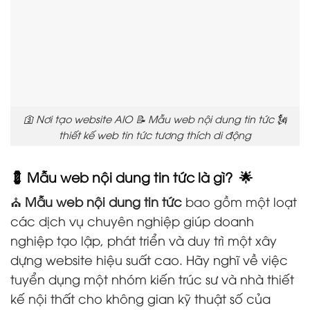
🛐 Nơi tạo website AIO 📝 Mẫu web nội dung tin tức 🗽
thiết kế web tin tức tương thích di động
💈
Mẫu web nội dung tin tức
là gì? 🌟
⛪
Mẫu web nội dung tin tức
bao gồm một loạt
các dịch vụ chuyên nghiệp giúp doanh
nghiệp tạo lập, phát triển và duy trì một xây
dựng website hiệu suất cao. Hãy nghĩ về việc
tuyển dụng một nhóm kiến trúc sư và nhà thiết
kế nội thất cho không gian kỹ thuật số của