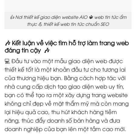
👍 Nơi thiết kế giao diện website AIO 🔱 web tin tức ẩm
thực 💪 thiết kế web tin tức chuẩn SEO
🎶 Kết luận về việc tìm hỗ trợ làm trang web
đáng tin cậy 🎶
💻 Đầu tư vào một mẫu giao diện web được
thiết kế tốt là một khoản đầu tư cho tương lai
của thương hiệu bạn. Bằng cách hợp tác với
nhà cung cấp dịch tạo giao diện web uy tín,
bạn có thể tạo ra một xây dựng trang website
không chỉ đẹp về mặt thẩm mỹ mà còn mang
lại hiệu quả cao, thu hút khách hàng tiềm
năng, thúc đẩy doanh số bán hàng và đưa
doanh nghiệp của bạn lên một tầm cao mới.