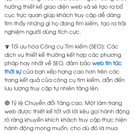
hướng thiết kế giao diện web và sẽ tạo ra bố
cục trực quan giúp khách truy cập dễ dàng
tìm thấy những gì họ đang tìm kiếm, tạo ra trải
nghiệm người dùng tích cực.
🍄 Tối ưu hóa Công cụ Tìm kiếm (SEO): Các
dịch vụ thiết kế thường kết hợp các phương
pháp hay nhất về SEO, đảm bảo
web tin tức
thời sự
của bạn xếp hạng cao hơn trên các
trang kết quả của công cụ tìm kiếm, dẫn đến
lưu lượng truy cập tự nhiên tăng lên.
🔴 Tỷ lệ Chuyển đổi Tăng cao: Một làm trang
web được thiết kế tốt với lời kêu gọi hành động
rõ ràng khuyến khích khách truy cập thực hiện
hành động mong muốn, cho dù đó là mua