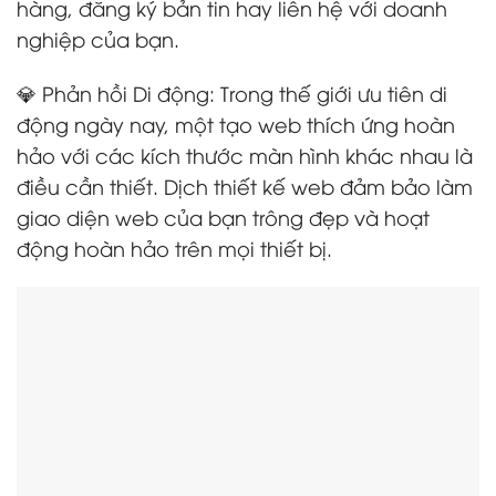
hàng, đăng ký bản tin hay liên hệ với doanh
nghiệp của bạn.
💎 Phản hồi Di động: Trong thế giới ưu tiên di
động ngày nay, một tạo web thích ứng hoàn
hảo với các kích thước màn hình khác nhau là
điều cần thiết. Dịch thiết kế web đảm bảo làm
giao diện web của bạn trông đẹp và hoạt
động hoàn hảo trên mọi thiết bị.