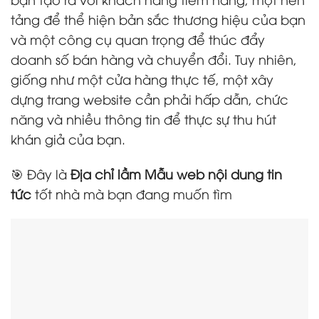
tảng để thể hiện bản sắc thương hiệu của bạn
và một công cụ quan trọng để thúc đẩy
doanh số bán hàng và chuyển đổi. Tuy nhiên,
giống như một cửa hàng thực tế, một xây
dựng trang website cần phải hấp dẫn, chức
năng và nhiều thông tin để thực sự thu hút
khán giả của bạn.
🎯 Đây là
Địa chỉ lầm Mẫu web nội dung tin
tức
tốt nhà mà bạn đang muốn tìm