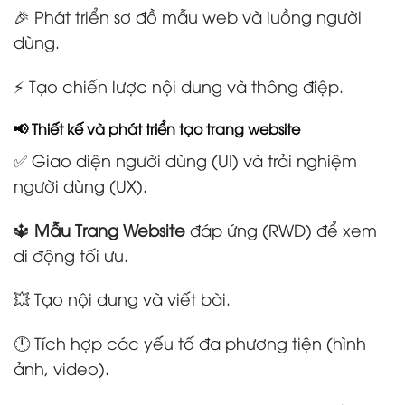
🎉 Phát triển sơ đồ mẫu web và luồng người
dùng.
⚡ Tạo chiến lược nội dung và thông điệp.
📢 Thiết kế và phát triển tạo trang website
✅ Giao diện người dùng (UI) và trải nghiệm
người dùng (UX).
🔱
Mẫu Trang Website
đáp ứng (RWD) để xem
di động tối ưu.
💥 Tạo nội dung và viết bài.
🕛 Tích hợp các yếu tố đa phương tiện (hình
ảnh, video).