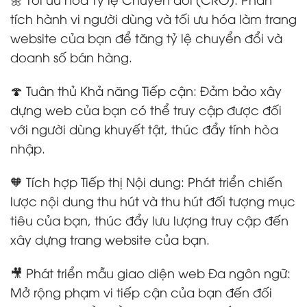
tích hành vi người dùng và tối ưu hóa làm trang
website của bạn để tăng tỷ lệ chuyển đổi và
doanh số bán hàng.
🍄 Tuân thủ Khả năng Tiếp cận: Đảm bảo xây
dựng web của bạn có thể truy cập được đối
với người dùng khuyết tật, thúc đẩy tính hòa
nhập.
🧡 Tích hợp Tiếp thị Nội dung: Phát triển chiến
lược nội dung thu hút và thu hút đối tượng mục
tiêu của bạn, thúc đẩy lưu lượng truy cập đến
xây dựng trang website của bạn.
🎥 Phát triển mẫu giao diện web Đa ngôn ngữ:
Mở rộng phạm vi tiếp cận của bạn đến đối