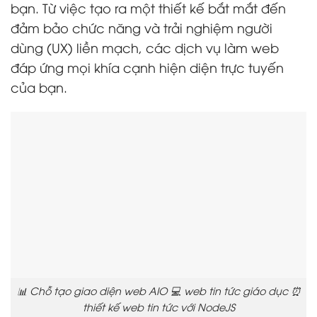
bạn. Từ việc tạo ra một thiết kế bắt mắt đến
đảm bảo chức năng và trải nghiệm người
dùng (UX) liền mạch, các dịch vụ làm web
đáp ứng mọi khía cạnh hiện diện trực tuyến
của bạn.
📊 Chỗ tạo giao diện web AIO 💻 web tin tức giáo dục ⏰
thiết kế web tin tức với NodeJS