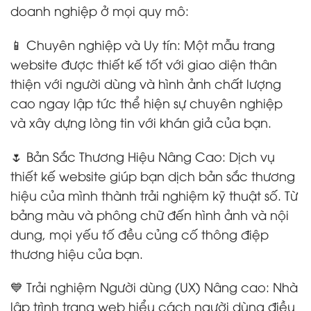
doanh nghiệp ở mọi quy mô:
📱 Chuyên nghiệp và Uy tín: Một mẫu trang
website được thiết kế tốt với giao diện thân
thiện với người dùng và hình ảnh chất lượng
cao ngay lập tức thể hiện sự chuyên nghiệp
và xây dựng lòng tin với khán giả của bạn.
🌷 Bản Sắc Thương Hiệu Nâng Cao: Dịch vụ
thiết kế website giúp bạn dịch bản sắc thương
hiệu của mình thành trải nghiệm kỹ thuật số. Từ
bảng màu và phông chữ đến hình ảnh và nội
dung, mọi yếu tố đều củng cố thông điệp
thương hiệu của bạn.
💙 Trải nghiệm Người dùng (UX) Nâng cao: Nhà
lập trình trang web hiểu cách người dùng điều