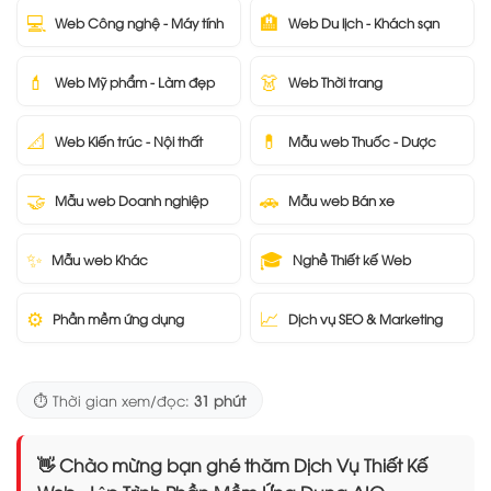
💻
🏨
Web Công nghệ - Máy tính
Web Du lịch - Khách sạn
💄
👗
Web Mỹ phẩm - Làm đẹp
Web Thời trang
📐
💊
Web Kiến trúc - Nội thất
Mẫu web Thuốc - Dược
🤝
🚗
Mẫu web Doanh nghiệp
Mẫu web Bán xe
✨
🎓
Mẫu web Khác
Nghề Thiết kế Web
⚙️
📈
Phần mềm ứng dụng
Dịch vụ SEO & Marketing
⏱️ Thời gian xem/đọc:
31 phút
👋 Chào mừng bạn ghé thăm Dịch Vụ Thiết Kế