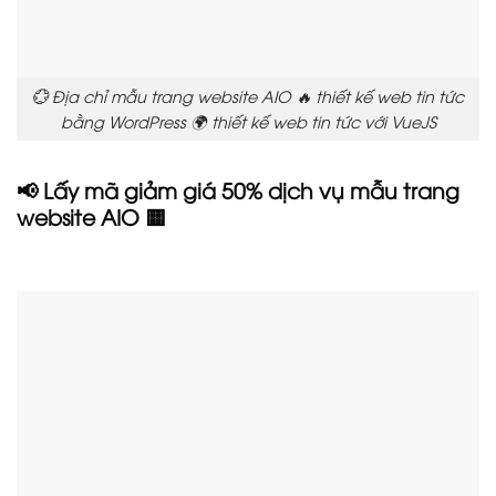
💮 Địa chỉ mẫu trang website AIO 🔥 thiết kế web tin tức
bằng WordPress 🌍 thiết kế web tin tức với VueJS
📢 Lấy mã giảm giá 50% dịch vụ mẫu trang
website AIO 🟨