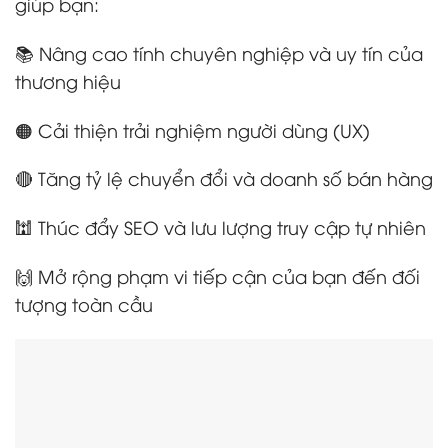
giúp bạn:
📚 Nâng cao tính chuyên nghiệp và uy tín của
thương hiệu
🟠 Cải thiện trải nghiệm người dùng (UX)
🔴 Tăng tỷ lệ chuyển đổi và doanh số bán hàng
🕍 Thúc đẩy SEO và lưu lượng truy cập tự nhiên
🙌 Mở rộng phạm vi tiếp cận của bạn đến đối
tượng toàn cầu