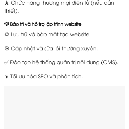
🗼 Chức năng thương mại điện tử (nếu cần
thiết).
💡 Bảo trì và hỗ trợ lập trình website
🌻 Lưu trữ và bảo mật tạo website
🎯 Cập nhật và sửa lỗi thường xuyên.
✅ Đào tạo hệ thống quản trị nội dung (CMS).
☀️ Tối ưu hóa SEO và phân tích.