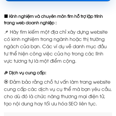
🟧 Kinh nghiệm và chuyên môn tìm hỗ trợ lập trình
trang web doanh nghiệp :
📌 Hãy tìm kiếm một địa chỉ xây dựng website
có kinh nghiệm trong ngành hoặc thị trường
ngách của bạn. Các ví dụ về danh mục đầu
tư thể hiện công việc của họ trong các lĩnh
vực tương tự là một điểm cộng.
🎉 Dịch vụ cung cấp:
🏵️ Đảm bảo rằng chỗ tư vấn làm trang website
cung cấp các dịch vụ cụ thể mà bạn yêu cầu,
cho dù đó là chức năng thương mại điện tử,
tạo nội dung hay tối ưu hóa SEO liên tục.