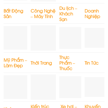
Du lịch –
Bất Động
Công Nghệ
Doanh
Khách
Sản
– Máy Tính
Nghiệp
Sạn
Thực
Mỹ Phẩm –
Thời Trang
Phẩm –
Tin Tức
Làm Đẹp
Thuốc
Kiến trúc
Xe hơi –
Khuyến