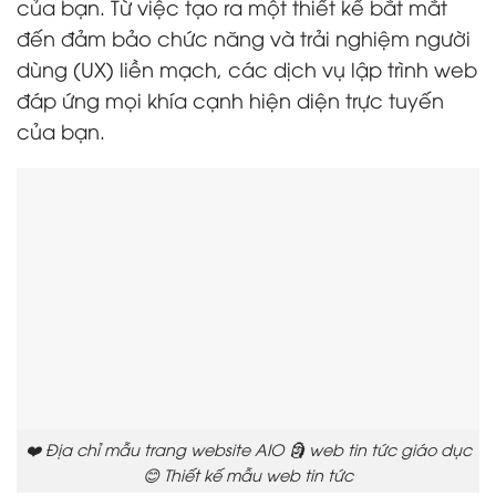
của bạn. Từ việc tạo ra một thiết kế bắt mắt
đến đảm bảo chức năng và trải nghiệm người
dùng (UX) liền mạch, các dịch vụ lập trình web
đáp ứng mọi khía cạnh hiện diện trực tuyến
của bạn.
❤️ Địa chỉ mẫu trang website AIO 🗿 web tin tức giáo dục
😊 Thiết kế mẫu web tin tức