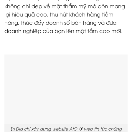
không chỉ đẹp về mặt thẩm mỹ mà còn mang
lại hiệu quả cao, thu hút khách hàng tiềm
năng, thúc đẩy doanh số bán hàng và đưa
doanh nghiệp của bạn lên một tầm cao mới.
🗽 Địa chỉ xây dựng website AIO 🔰 web tin tức chứng