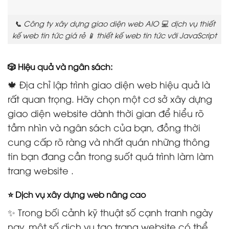
📞 Công ty xây dựng giao diện web AIO 💻 dịch vụ thiết
kế web tin tức giá rẻ 📱 thiết kế web tin tức với JavaScript
🎲 Hiệu quả và ngân sách:
🍁 Địa chỉ lập trình giao diện web hiệu quả là
rất quan trọng. Hãy chọn một cơ sở xây dựng
giao diện website dành thời gian để hiểu rõ
tầm nhìn và ngân sách của bạn, đồng thời
cung cấp rõ ràng và nhất quán những thông
tin bạn đang cần trong suốt quá trình làm làm
trang website .
⭐ Dịch vụ xây dựng web nâng cao
✨ Trong bối cảnh kỹ thuật số cạnh tranh ngày
nay, một số dịch vụ tạo trang website có thể