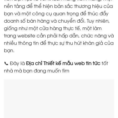
nền tảng để thể hiện bản sắc thương hiệu của
bạn và một công cụ quan trọng để thúc đẩy
doanh số bán hàng và chuyển đổi. Tuy nhiên,
giống như một cửa hàng thực tế, một làm
trang website cần phải hấp dẫn, chức năng và
nhiều thông tin để thực sự thu hút khán giả của
bạn.
📞 Đây là
Địa chỉ Thiết kế mẫu web tin tức
tốt
nhà mà bạn đang muốn tìm