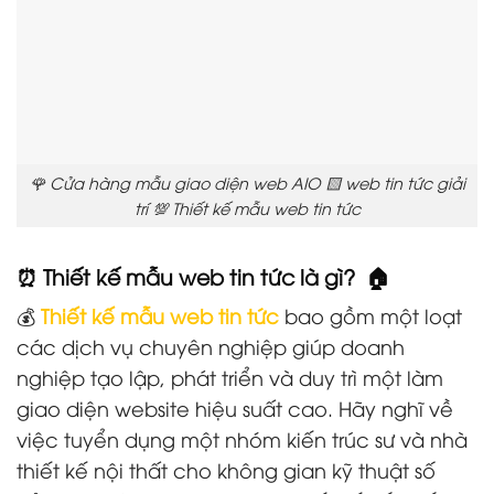
🌹 Cửa hàng mẫu giao diện web AIO 🟨 web tin tức giải
trí 💯 Thiết kế mẫu web tin tức
⏰
Thiết kế mẫu web tin tức
là gì? 🏠
💰
Thiết kế mẫu web tin tức
bao gồm một loạt
các dịch vụ chuyên nghiệp giúp doanh
nghiệp tạo lập, phát triển và duy trì một làm
giao diện website hiệu suất cao. Hãy nghĩ về
việc tuyển dụng một nhóm kiến trúc sư và nhà
thiết kế nội thất cho không gian kỹ thuật số