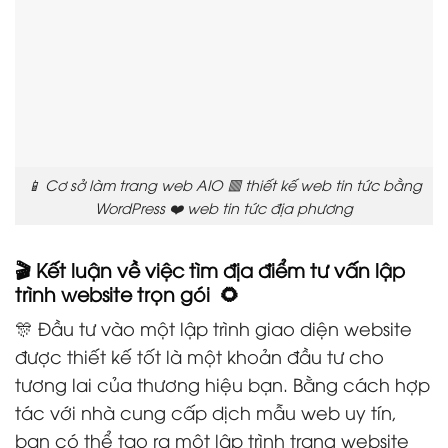
📱 Cơ sở làm trang web AIO 🟥 thiết kế web tin tức bằng
WordPress ❤️ web tin tức địa phương
🎬 Kết luận về việc tìm địa điểm tư vấn lập
trình website trọn gói 🌻
🎊 Đầu tư vào một lập trình giao diện website
được thiết kế tốt là một khoản đầu tư cho
tương lai của thương hiệu bạn. Bằng cách hợp
tác với nhà cung cấp dịch mẫu web uy tín,
bạn có thể tạo ra một lập trình trang website