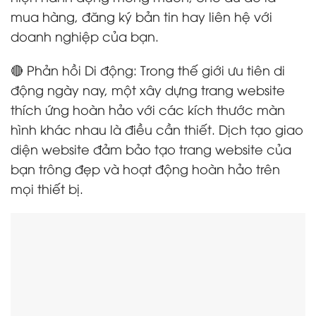
mua hàng, đăng ký bản tin hay liên hệ với
doanh nghiệp của bạn.
🔴 Phản hồi Di động: Trong thế giới ưu tiên di
động ngày nay, một xây dựng trang website
thích ứng hoàn hảo với các kích thước màn
hình khác nhau là điều cần thiết. Dịch tạo giao
diện website đảm bảo tạo trang website của
bạn trông đẹp và hoạt động hoàn hảo trên
mọi thiết bị.