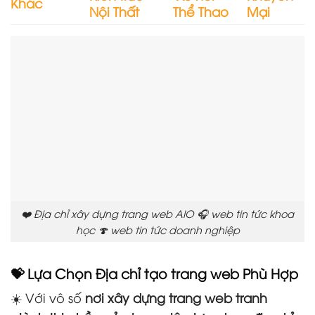
Khác
Nội Thất
Thể Thao
Mại
❤️ Địa chỉ xây dựng trang web AIO 🎧 web tin tức khoa
học 🍄 web tin tức doanh nghiệp
💝 Lựa Chọn Địa chỉ tạo trang web Phù Hợp
☀️ Với vô số
nơi xây dựng trang web tranh