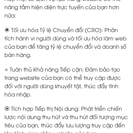
nâng tầm hiện diện trực tuyến của bạn hơn
nữa:
🌟 Tối ưu hóa Tỷ lệ Chuyển đổi (CRO): Phân
tích hành vi người dùng và tối ưu hóa làm web
của bạn để tăng tỷ lệ chuyển đổi và doanh số
bán hàng.
⭐ Tuân thủ Khả năng Tiếp cận: Đảm bảo tạo
trang website của bạn có thể truy cập được
đối với người dùng khuyết tật, thúc đẩy tính
hòa nhập.
🏵️ Tích hợp Tiếp thị Nội dung: Phát triển chiến
lược nội dung thu hút và thu hút đối tượng mục
tiêu của bạn, thúc đẩy lưu lượng truy cập đến