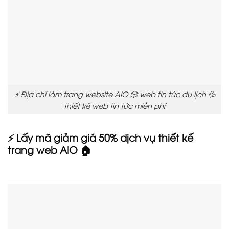
⚡ Địa chỉ làm trang website AIO 🎲 web tin tức du lịch 💦
thiết kế web tin tức miễn phí
⚡ Lấy mã giảm giá 50% dịch vụ thiết kế
trang web AIO 🏠