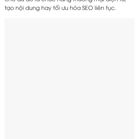
tạo nội dung hay tối ưu hóa SEO liên tục.