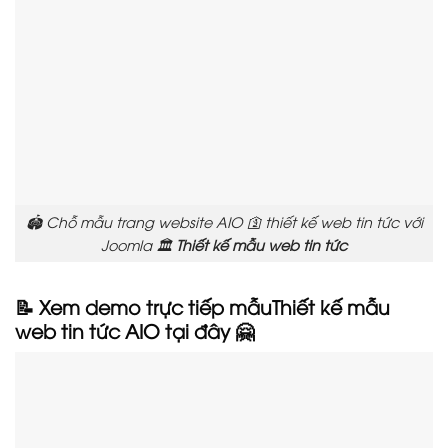
🏟️ Chỗ mẫu trang website AIO 🛐 thiết kế web tin tức với
Joomla 🏛️
Thiết kế mẫu web tin tức
📝 Xem demo trực tiếp mẫuThiết kế mẫu
web tin tức AIO tại đây 🤗