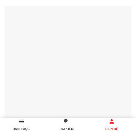
DANH MỤC
TÌM KIẾM
LIÊN HỆ