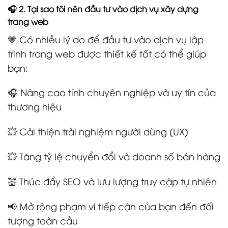
🎧 2. Tại sao tôi nên đầu tư vào dịch vụ xây dựng
trang web
🤎 Có nhiều lý do để đầu tư vào dịch vụ lập
trình trang web được thiết kế tốt có thể giúp
bạn:
🎧 Nâng cao tính chuyên nghiệp và uy tín của
thương hiệu
💥 Cải thiện trải nghiệm người dùng (UX)
💥 Tăng tỷ lệ chuyển đổi và doanh số bán hàng
💒 Thúc đẩy SEO và lưu lượng truy cập tự nhiên
📢 Mở rộng phạm vi tiếp cận của bạn đến đối
tượng toàn cầu