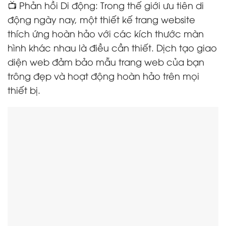
📺 Phản hồi Di động: Trong thế giới ưu tiên di
động ngày nay, một thiết kế trang website
thích ứng hoàn hảo với các kích thước màn
hình khác nhau là điều cần thiết. Dịch tạo giao
diện web đảm bảo mẫu trang web của bạn
trông đẹp và hoạt động hoàn hảo trên mọi
thiết bị.