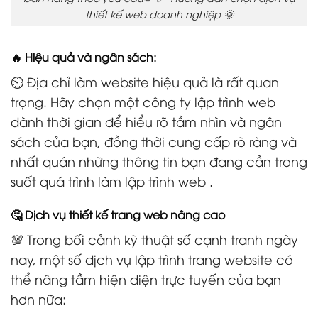
thiết kế web doanh nghiệp 🌞
🔥 Hiệu quả và ngân sách:
⏲️ Địa chỉ làm website hiệu quả là rất quan
trọng. Hãy chọn một công ty lập trình web
dành thời gian để hiểu rõ tầm nhìn và ngân
sách của bạn, đồng thời cung cấp rõ ràng và
nhất quán những thông tin bạn đang cần trong
suốt quá trình làm lập trình web .
🤔 Dịch vụ thiết kế trang web nâng cao
💯 Trong bối cảnh kỹ thuật số cạnh tranh ngày
nay, một số dịch vụ lập trình trang website có
thể nâng tầm hiện diện trực tuyến của bạn
hơn nữa: