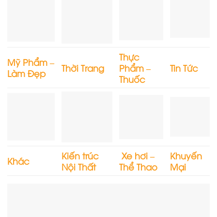
Thực
Mỹ Phẩm –
Thời Trang
Phẩm –
Tin Tức
Làm Đẹp
Thuốc
Kiến trúc
Xe hơi –
Khuyến
Khác
Nội Thất
Thể Thao
Mại