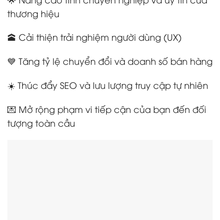
thương hiệu
🕋 Cải thiện trải nghiệm người dùng (UX)
💙 Tăng tỷ lệ chuyển đổi và doanh số bán hàng
☀️ Thúc đẩy SEO và lưu lượng truy cập tự nhiên
💌 Mở rộng phạm vi tiếp cận của bạn đến đối
tượng toàn cầu