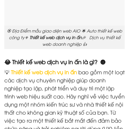
🏵️ Địa Điểm mẫu giao diện web AIO 🌟 Auto thiết kế web
công ty⚜️
Thiết kế web dịch vụ in ấn
🎉 Dịch vụ thiết kế
web doanh nghiệp 👍
😂 T
hiết kế web dịch vụ in ấn
là gì? 🟡
💡
Thiết kế web dịch vụ in ấn
bao gồm một loạt
các dịch vụ chuyên nghiệp giúp doanh
nghiệp tạo lập, phát triển và duy trì một lập
trình web hiệu suất cao. Hãy nghĩ về việc tuyển
dụng một nhóm kiến trúc sư và nhà thiết kế nội
thất cho không gian kỹ thuật số của bạn. Từ
việc tạo ra một thiết kế bắt mắt đến đảm bảo
chức năng và trải nghiệm người dùng (UX) liền