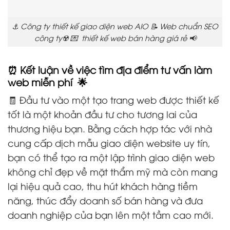
⚓ Công ty thiết kế giao diện web AIO 📝 Web chuẩn SEO
công ty☢️ 💌 thiết kế web bán hàng giá rẻ 📢
⏰ Kết luận về việc tìm địa điểm tư vấn làm
web miễn phí 🌟
🧾 Đầu tư vào một tạo trang web được thiết kế
tốt là một khoản đầu tư cho tương lai của
thương hiệu bạn. Bằng cách hợp tác với nhà
cung cấp dịch mẫu giao diện website uy tín,
bạn có thể tạo ra một lập trình giao diện web
không chỉ đẹp về mặt thẩm mỹ mà còn mang
lại hiệu quả cao, thu hút khách hàng tiềm
năng, thúc đẩy doanh số bán hàng và đưa
doanh nghiệp của bạn lên một tầm cao mới.