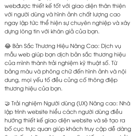
webđược thiết kế tốt với giao diện thân thiện
với người dùng và hình ảnh chất lượng cao
ngay lập tức thể hiện sự chuyên nghiệp và xây
dựng lòng tin với khán giả của bạn.
😂 Bản Sắc Thương Hiệu Nâng Cao: Dịch vụ
mẫu web giúp bạn dịch bản sắc thương hiệu
của mình thành trải nghiệm kỹ thuật số. Từ
bảng màu và phông chữ đến hình ảnh và nội
dung, mọi yếu tố đều củng cố thông điệp
thương hiệu của bạn.
🤝 Trải nghiệm Người dùng (UX) Nâng cao: Nhà
lập trình website hiểu cách người dùng điều
hướng thiết kế giao diện website và sẽ tạo ra
bố cục trực quan giúp khách truy cập dễ dàng