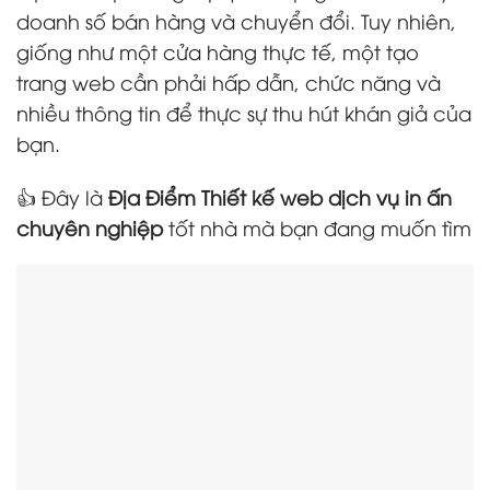
doanh số bán hàng và chuyển đổi. Tuy nhiên,
giống như một cửa hàng thực tế, một tạo
trang web cần phải hấp dẫn, chức năng và
nhiều thông tin để thực sự thu hút khán giả của
bạn.
👍 Đây là
Địa Điểm Thiết kế web dịch vụ in ấn
chuyên nghiệp
tốt nhà mà bạn đang muốn tìm