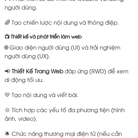
người dùng.
🌈 Tạo chiến lược nội dung và thông điệp.
📺 Thiết kế và phát triển làm web
🌐 Giao diện người dùng (UI) và trải nghiệm
người dùng (UX).
📢
Thiết Kế Trang Web
đáp ứng (RWD) để xem
di động tối ưu.
💛 Tạo nội dung và viết bài.
💠 Tích hợp các yếu tố đa phương tiện (hình
ảnh, video).
🌟 Chức năng thương mại điện tử (nếu cần