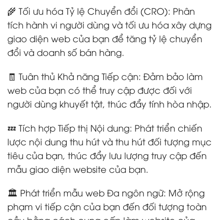
🌾 Tối ưu hóa Tỷ lệ Chuyển đổi (CRO): Phân
tích hành vi người dùng và tối ưu hóa xây dựng
giao diện web của bạn để tăng tỷ lệ chuyển
đổi và doanh số bán hàng.
🧾 Tuân thủ Khả năng Tiếp cận: Đảm bảo làm
web của bạn có thể truy cập được đối với
người dùng khuyết tật, thúc đẩy tính hòa nhập.
💤 Tích hợp Tiếp thị Nội dung: Phát triển chiến
lược nội dung thu hút và thu hút đối tượng mục
tiêu của bạn, thúc đẩy lưu lượng truy cập đến
mẫu giao diện website của bạn.
🏛️ Phát triển mẫu web Đa ngôn ngữ: Mở rộng
phạm vi tiếp cận của bạn đến đối tượng toàn
cầu bằng cách cung cấp làm website của