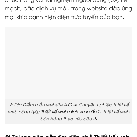
mạch, các dịch vụ mẫu trang website đáp ứng
mọi khía cạnh hiện diện trực tuyến của bạn.
🚩 Địa Điểm mẫu website AIO ☀️ Chuyên nghiệp thiết kế
web công ty🕧
Thiết kế web dịch vụ in ấn
💡 thiết kế web
bán hàng theo yêu cầu ⛪