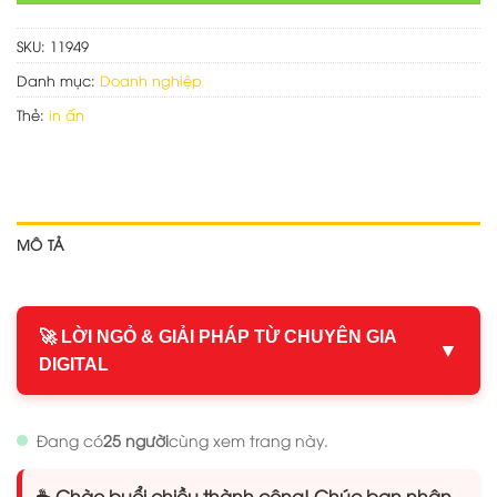
SKU:
11949
Danh mục:
Doanh nghiệp
Thẻ:
in ấn
MÔ TẢ
🚀 LỜI NGỎ & GIẢI PHÁP TỪ CHUYÊN GIA
▼
DIGITAL
Đang có
25 người
cùng xem trang này.
☕ Chào buổi chiều thành công! Chúc bạn nhận