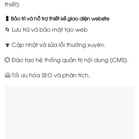
thiết).
💈 Bảo trì và hỗ trợ thiết kế giao diện website
🌀 Lưu trữ và bảo mật tạo web
🍄 Cập nhật và sửa lỗi thường xuyên.
💮 Đào tạo hệ thống quản trị nội dung (CMS).
🤗 Tối ưu hóa SEO và phân tích.