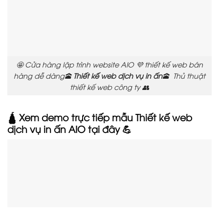
🤩 Cửa hàng lập trình website AIO 💜 thiết kế web bán
hàng dễ dàng🕋
Thiết kế web dịch vụ in ấn
🕋 Thủ thuật
thiết kế web công ty 👥
🛕 Xem demo trực tiếp mẫu
Thiết kế web
dịch vụ in ấn
AIO tại đây 💪