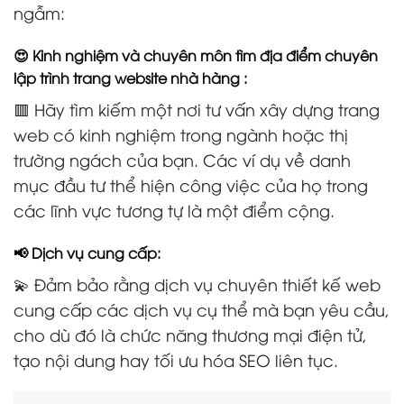
ngẫm:
😍 Kinh nghiệm và chuyên môn tìm địa điểm chuyên
lập trình trang website nhà hàng :
🟥 Hãy tìm kiếm một nơi tư vấn xây dựng trang
web có kinh nghiệm trong ngành hoặc thị
trường ngách của bạn. Các ví dụ về danh
mục đầu tư thể hiện công việc của họ trong
các lĩnh vực tương tự là một điểm cộng.
📢 Dịch vụ cung cấp:
💫 Đảm bảo rằng dịch vụ chuyên thiết kế web
cung cấp các dịch vụ cụ thể mà bạn yêu cầu,
cho dù đó là chức năng thương mại điện tử,
tạo nội dung hay tối ưu hóa SEO liên tục.